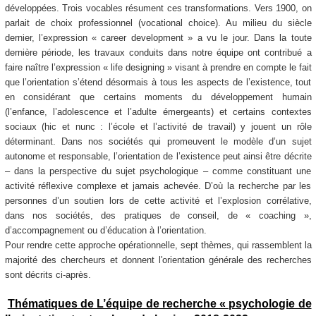
développées. Trois vocables résument ces transformations. Vers 1900, on
parlait de choix professionnel (vocational choice). Au milieu du siècle
dernier, l’expression « career development » a vu le jour. Dans la toute
dernière période, les travaux conduits dans notre équipe ont contribué a
faire naître l’expression « life designing » visant à prendre en compte le fait
que l’orientation s’étend désormais à tous les aspects de l’existence, tout
en considérant que certains moments du développement humain
(l’enfance, l’adolescence et l’adulte émergeants) et certains contextes
sociaux (hic et nunc : l’école et l’activité de travail) y jouent un rôle
déterminant. Dans nos sociétés qui promeuvent le modèle d’un sujet
autonome et responsable, l’orientation de l’existence peut ainsi être décrite
– dans la perspective du sujet psychologique – comme constituant une
activité réflexive complexe et jamais achevée. D’où la recherche par les
personnes d’un soutien lors de cette activité et l’explosion corrélative,
dans nos sociétés, des pratiques de conseil, de « coaching »,
d’accompagnement ou d’éducation à l’orientation.
Pour rendre cette approche opérationnelle, sept thèmes, qui rassemblent la
majorité des chercheurs et donnent l'orientation générale des recherches
sont décrits ci-après.
Thématiques de L’équipe de recherche « psychologie de