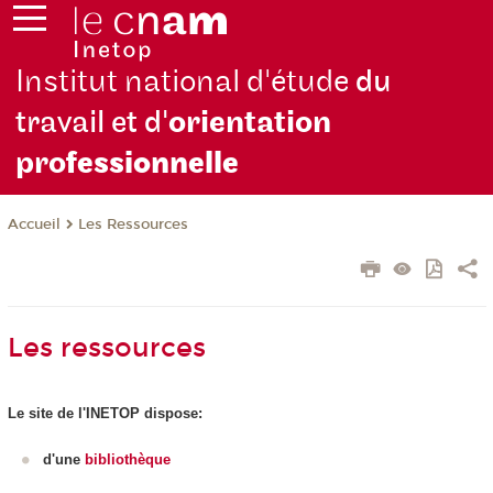
Institut national d'étude
du
travail et d'
orientation
pro
fessionnelle
Les Ressources
Accueil
Les ressources
Le site de l'INETOP dispose:
d'une
bibliothèque