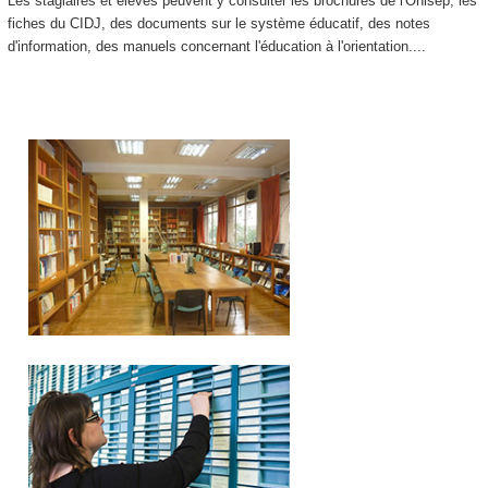
Les stagiaires et élèves peuvent y consulter les brochures de l'Onisep, les
fiches du CIDJ, des documents sur le système éducatif, des notes
d'information, des manuels concernant l'éducation à l'orientation....