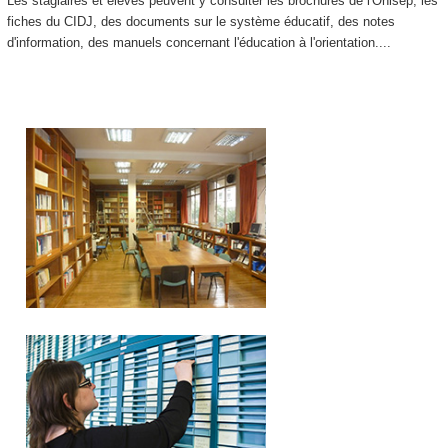
Les stagiaires et élèves peuvent y consulter les brochures de l'Onisep, les
fiches du CIDJ, des documents sur le système éducatif, des notes
d'information, des manuels concernant l'éducation à l'orientation....