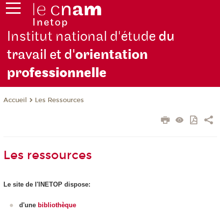
Institut national d'étude
du
travail et d'
orientation
pro
fessionnelle
Les Ressources
Accueil
Les ressources
Le site de l'INETOP dispose:
d'une
bibliothèque