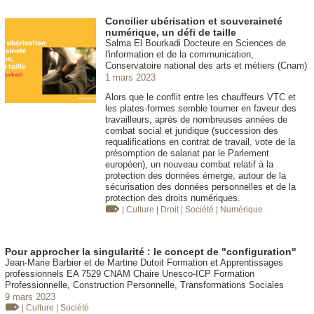
Concilier ubérisation et souveraineté
numérique, un défi de taille
Salma El Bourkadi Docteure en Sciences de
l'information et de la communication,
Conservatoire national des arts et métiers (Cnam)
1 mars 2023
Alors que le conflit entre les chauffeurs VTC et
les plates-formes semble tourner en faveur des
travailleurs, après de nombreuses années de
combat social et juridique (succession des
requalifications en contrat de travail, vote de la
présomption de salariat par le Parlement
européen), un nouveau combat relatif à la
protection des données émerge, autour de la
sécurisation des données personnelles et de la
protection des droits numériques.
| Culture
| Droit
| Société
| Numérique
Pour approcher la singularité : le concept de "configuration"
Jean-Marie Barbier et de Martine Dutoit Formation et Apprentissages
professionnels EA 7529 CNAM Chaire Unesco-ICP Formation
Professionnelle, Construction Personnelle, Transformations Sociales
9 mars 2023
| Culture
| Société