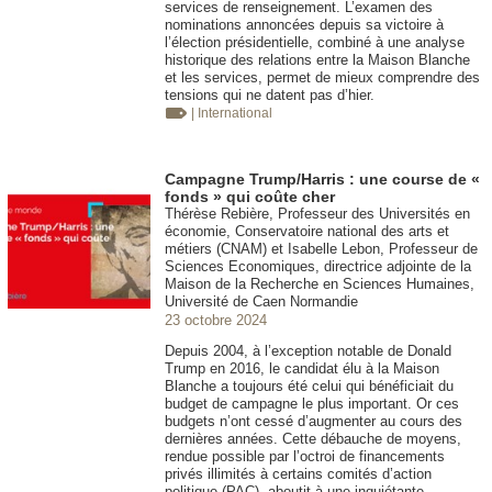
services de renseignement. L’examen des
nominations annoncées depuis sa victoire à
l’élection présidentielle, combiné à une analyse
historique des relations entre la Maison Blanche
et les services, permet de mieux comprendre des
tensions qui ne datent pas d’hier.
| International
Campagne Trump/Harris : une course de «
fonds » qui coûte cher
Thérèse Rebière, Professeur des Universités en
économie, Conservatoire national des arts et
métiers (CNAM) et Isabelle Lebon, Professeur de
Sciences Economiques, directrice adjointe de la
Maison de la Recherche en Sciences Humaines,
Université de Caen Normandie
23 octobre 2024
Depuis 2004, à l’exception notable de Donald
Trump en 2016, le candidat élu à la Maison
Blanche a toujours été celui qui bénéficiait du
budget de campagne le plus important. Or ces
budgets n’ont cessé d’augmenter au cours des
dernières années. Cette débauche de moyens,
rendue possible par l’octroi de financements
privés illimités à certains comités d’action
politique (PAC), aboutit à une inquiétante