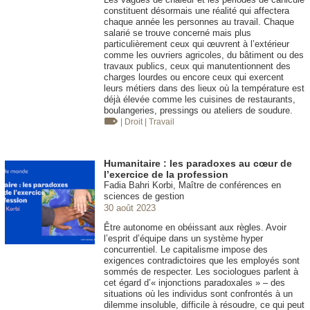
constituent désormais une réalité qui affectera
chaque année les personnes au travail. Chaque
salarié se trouve concerné mais plus
particulièrement ceux qui œuvrent à l’extérieur
comme les ouvriers agricoles, du bâtiment ou des
travaux publics, ceux qui manutentionnent des
charges lourdes ou encore ceux qui exercent
leurs métiers dans des lieux où la température est
déjà élevée comme les cuisines de restaurants,
boulangeries, pressings ou ateliers de soudure.
| Droit
| Travail
Humanitaire : les paradoxes au cœur de
l’exercice de la profession
Fadia Bahri Korbi, Maître de conférences en
sciences de gestion
30 août 2023
Être autonome en obéissant aux règles. Avoir
l’esprit d’équipe dans un système hyper
concurrentiel. Le capitalisme impose des
exigences contradictoires que les employés sont
sommés de respecter. Les sociologues parlent à
cet égard d’« injonctions paradoxales » – des
situations où les individus sont confrontés à un
dilemme insoluble, difficile à résoudre, ce qui peut