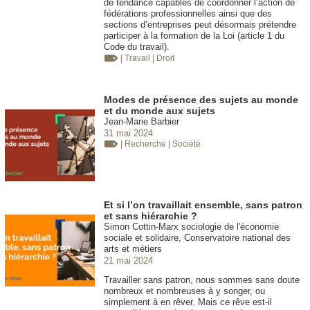
de tendance capables de coordonner l’action de
fédérations professionnelles ainsi que des
sections d’entreprises peut désormais prétendre
participer à la formation de la Loi (article 1 du
Code du travail).
| Travail
| Droit
Modes de présence des sujets au monde
et du monde aux sujets
Jean-Marie Barbier
31 mai 2024
| Recherche
| Société
Et si l’on travaillait ensemble, sans patron
et sans hiérarchie ?
Simon Cottin-Marx sociologie de l'économie
sociale et solidaire, Conservatoire national des
arts et métiers
21 mai 2024
Travailler sans patron, nous sommes sans doute
nombreux et nombreuses à y songer, ou
simplement à en rêver. Mais ce rêve est-il