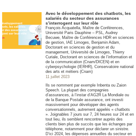
Avec le développement des chatbots, les
salariés du secteur des assurances
s’interrogent sur leur rôle
François Acquatella, Maître de Conférences,
Université Paris Dauphine – PSL, Audrey
Becuwe, Maître de Conférences HDR en sciences
de gestion, IAE Limoges, Benjamin Adam,
Doctorant en sciences de gestion et du
management, Université de Limoges, Thierry
Curiale, Doctorant en sciences de l’information et
de la communication (Cnam/DICEN) et en
cyberpsychologie (IERHR), Conservatoire national
des arts et métiers (Cnam)
11 juillet 2023
Ils se nomment par exemple Inbenta ou Zaion
Speech. La plupart des compagnies
d’assurances, à l’instar d’AG2R La Mondiale ou
de la Banque Postale assurance, ont investi
massivement pour développer des agents
conversationnels, autrement appelés « chatbots
». Joignables 7 jours sur 7, 24 heures sur 24 et en
tout lieu, ils semblent rencontrer auprès des
clients bien plus de succès que les échanges par
téléphone, notamment pour déclarer un sinistre.
D’ici 2024, les dépenses annuelles du secteur en