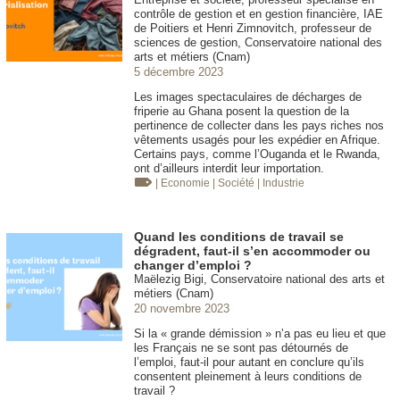
contrôle de gestion et en gestion financière, IAE
de Poitiers et Henri Zimnovitch, professeur de
sciences de gestion, Conservatoire national des
arts et métiers (Cnam)
5 décembre 2023
Les images spectaculaires de décharges de
friperie au Ghana posent la question de la
pertinence de collecter dans les pays riches nos
vêtements usagés pour les expédier en Afrique.
Certains pays, comme l’Ouganda et le Rwanda,
ont d’ailleurs interdit leur importation.
| Economie
| Société
| Industrie
Quand les conditions de travail se
dégradent, faut-il s’en accommoder ou
changer d’emploi ?
Maëlezig Bigi, Conservatoire national des arts et
métiers (Cnam)
20 novembre 2023
Si la « grande démission » n’a pas eu lieu et que
les Français ne se sont pas détournés de
l’emploi, faut-il pour autant en conclure qu’ils
consentent pleinement à leurs conditions de
travail ?