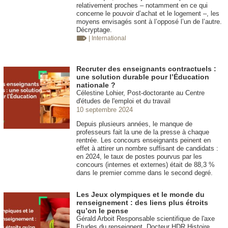
relativement proches – notamment en ce qui
concerne le pouvoir d’achat et le logement –, les
moyens envisagés sont à l’opposé l’un de l’autre.
Décryptage.
| International
Recruter des enseignants contractuels :
une solution durable pour l’Éducation
nationale ?
Célestine Lohier, Post-doctorante au Centre
d'études de l'emploi et du travail
10 septembre 2024
Depuis plusieurs années, le manque de
professeurs fait la une de la presse à chaque
rentrée. Les concours enseignants peinent en
effet à attirer un nombre suffisant de candidats :
en 2024, le taux de postes pourvus par les
concours (internes et externes) était de 88,3 %
dans le premier comme dans le second degré.
Les Jeux olympiques et le monde du
renseignement : des liens plus étroits
qu’on le pense
Gérald Arboit Responsable scientifique de l'axe
Etudes du renseignent. Docteur HDR Histoire