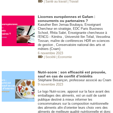
| Santé au travail
| Travail
Licornes européennes et Gafam :
concurrents ou partenaires ?
Kaouther Ben Jemaa Boubaya, Enseignant
Chercheur en stratégie, EDC Paris Business
School, Rhita Sabri, Enseignante chercheuse à
l'ENCG - Kénitra , Université Ibn Tofail, Vesselina
Tossan, maître de conférences HDR en sciences
de gestion , Conservatoire national des arts et
métiers (Cnam)
6 novembre 2023
| Société
| Economie
Nutri-score : son efficacité est prouvée,
sauf en cas de conflit d’intérêts
Stéphane Besançon, professeur associé au Cnam
9 novembre 2023
Le logo Nutri-score, apposé sur la face avant des
emballages des aliments, est un outil de santé
publique destiné à mieux informer les
consommateurs sur la composition nutritionnelle
des aliments afin d’orienter leurs choix vers des
aliments de meilleure qualité nutritionnelle et donc