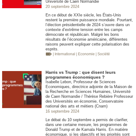
Université de Caen Normandie
20 septembre 2024
En ce début de XXIe siècle, les États-Unis
restent la première puissance mondiale. Pourtant,
l’élection présidentielle de 2024 s’ouvre dans un
contexte d’extrême tension entre les camps
démocrate et républicain. Malgré les bons
résultats de l’économie américaine, différentes
raisons peuvent expliquer cette polarisation des
esprits.
| International
| Economie
| Société
Harris vs Trump : que disent leurs
programmes économiques ?
Isabelle Lebon, Professeur de Sciences
Economiques, directrice adjointe de la Maison de
la Recherche en Sciences Humaines, Université
de Caen Normandie / Thérèse Rebière Professeur
des Universités en économie, Conservatoire
national des arts et métiers (Cnam)
16 septembre 2024
Le débat du 10 septembre a permis de clarifier,
dans une certaine mesure, les programmes de
Donald Trump et de Kamala Harris. En matière
économique, si les objectifs et les priorités sont