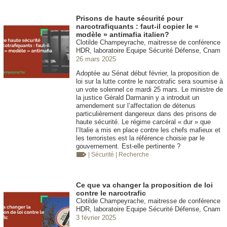
Prisons de haute sécurité pour
narcotrafiquants : faut-il copier le «
modèle » antimafia italien?
Clotilde Champeyrache, maitresse de conférence
HDR, laboratoire Equipe Sécurité Défense, Cnam
26 mars 2025
Adoptée au Sénat début février, la proposition de
loi sur la lutte contre le narcotrafic sera soumise à
un vote solennel ce mardi 25 mars. Le ministre de
la justice Gérald Darmanin y a introduit un
amendement sur l’affectation de détenus
particulièrement dangereux dans des prisons de
haute sécurité. Le régime carcéral « dur » que
l’Italie a mis en place contre les chefs mafieux et
les terroristes est la référence choisie par le
gouvernement. Est-elle pertinente ?
| Sécurité
| Recherche
Ce que va changer la proposition de loi
contre le narcotrafic
Clotilde Champeyrache, maitresse de conférence
HDR, laboratoire Equipe Sécurité Défense, Cnam
3 février 2025