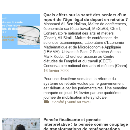
Quels effets sur la santé des seniors d’un
report de l’âge légal de départ en retraite ?
Mohamed Ali Ben Halima, Maître de conférences,
économiste santé au travail, MESuRS, CEET,
Conservatoire national des arts et métiers
(Cnam), Ali Skalli, Maître de conférences de
sciences économiques, Laboratoire d’Economie
Mathématique et de Microéconomie Appliquée
(LEMMA), Université Paris 2 Panthéon-Assas
Malik Koubi, Chercheur associé au Centre
d’études de l’emploi et du travail (CEET),
Conservatoire national des arts et métiers (Cnam)
16 février 2023
Pour une deuxième semaine, la réforme du
système de retraite voulue par le gouvernement
est débattue par les parlementaires. Une semaine
marquée ce jeudi 16 février par une quatrième
journée de mobilisation intersyndicale.
| Société
| Santé au travail
Pensée finalisante et pensée
interprétative : la pensée comme couplage
de transformations de représentations