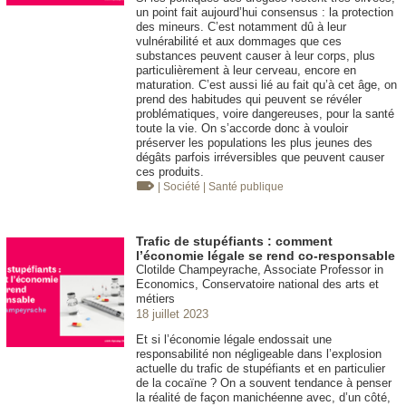
un point fait aujourd’hui consensus : la protection
des mineurs. C’est notamment dû à leur
vulnérabilité et aux dommages que ces
substances peuvent causer à leur corps, plus
particulièrement à leur cerveau, encore en
maturation. C’est aussi lié au fait qu’à cet âge, on
prend des habitudes qui peuvent se révéler
problématiques, voire dangereuses, pour la santé
toute la vie. On s’accorde donc à vouloir
préserver les populations les plus jeunes des
dégâts parfois irréversibles que peuvent causer
ces produits.
| Société
| Santé publique
Trafic de stupéfiants : comment
l’économie légale se rend co-responsable
Clotilde Champeyrache, Associate Professor in
Economics, Conservatoire national des arts et
métiers
18 juillet 2023
Et si l’économie légale endossait une
responsabilité non négligeable dans l’explosion
actuelle du trafic de stupéfiants et en particulier
de la cocaïne ? On a souvent tendance à penser
la réalité de façon manichéenne avec, d’un côté,