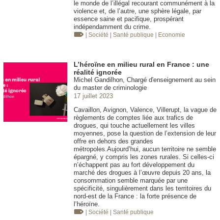
le monde de l’illégal recourant communément à la
violence et, de l’autre, une sphère légale, par
essence saine et pacifique, prospérant
indépendamment du crime.
| Société
| Santé publique
| Economie
L’héroïne en milieu rural en France : une
réalité ignorée
Michel Gandilhon, Chargé d'enseignement au sein
du master de criminologie
17 juillet 2023
Cavaillon, Avignon, Valence, Villerupt, la vague de
règlements de comptes liée aux trafics de
drogues, qui touche actuellement les villes
moyennes, pose la question de l’extension de leur
offre en dehors des grandes
métropoles.Aujourd’hui, aucun territoire ne semble
épargné, y compris les zones rurales. Si celles-ci
n’échappent pas au fort développement du
marché des drogues à l’œuvre depuis 20 ans, la
consommation semble marquée par une
spécificité, singulièrement dans les territoires du
nord-est de la France : la forte présence de
l’héroïne.
| Société
| Santé publique