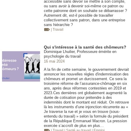
accessible sans devoir se mettre à son compte,
ou sans avoir à devenir soi-même ce patron ou
cette patronne dont on souhaite se débarrasser ?
Autrement dit, est-il possible de travailler
collectivement sans patron, dans une entreprise
sans hiérarchie ?
| Travail
Qui s'intéresse à la santé des chômeurs?
Dominique Lhuilier, Professeure émérite en
psychologie du travail
16 mai 2024
A la fin de cette semaine, le gouvernement devrait
annoncer les nouvelles règles d'indemnisation des
chômeurs et promet un durcissement. Ce sera la
troisième réforme de l’assurance-chômage en six
ans, après deux réformes contestées en 2019 et
2023.Ces dernières ont globalement augmenté la
durée de cotisation pour prétendre à des
indemnités dont le montant est réduit. On retrouve
là les instruments d’une injonction récurrente au «
Je traverse la rue et je vous en trouve (sous-
entendu du travail) » selon la formule du président
de la République Emmanuel Macron. La pression
exercée s’accroît de plus en plus…
| Travail
| Santé au travail
| Emploi