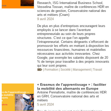
Research, ISG International Business School,
Vesselina Tossan, maître de conférences HDR en
sciences de gestion, Conservatoire national des
arts et métiers (Cnam)
9 avril 2024
De plus en plus d’entreprises encouragent leurs
employés à se lancer dans l’aventure
entrepreneuriale au sein de leurs propres
structures. C’est ce que l’on appelle
l’intrapreneuriat. Certains dirigeants s’efforcent de
promouvoir les efforts en mettant à disposition les
ressources financières, humaines et matérielles
nécessaires aux activités innovantes. Chez
Google, par exemple les salariés disposent de 20
% de temps pour travailler à des projets innovants
qui leur sont propres.
| Formation
| Société
| Management
| Travail
« Erasmus de l’apprentissage » : faciliter
la mobilité des alternants en Europe
Antoine Pennaforte, maître de conférences HDR
en GRH, Conservatoire national des arts et
métiers
5 avril 2024