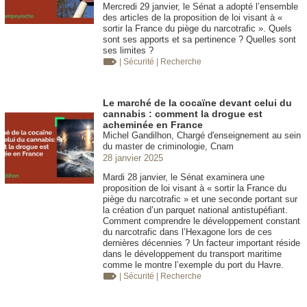
Mercredi 29 janvier, le Sénat a adopté l’ensemble
des articles de la proposition de loi visant à «
sortir la France du piège du narcotrafic ». Quels
sont ses apports et sa pertinence ? Quelles sont
ses limites ?
| Sécurité
| Recherche
Le marché de la cocaïne devant celui du
cannabis : comment la drogue est
acheminée en France
Michel Gandilhon, Chargé d'enseignement au sein
du master de criminologie, Cnam
28 janvier 2025
Mardi 28 janvier, le Sénat examinera une
proposition de loi visant à « sortir la France du
piège du narcotrafic » et une seconde portant sur
la création d’un parquet national antistupéfiant.
Comment comprendre le développement constant
du narcotrafic dans l’Hexagone lors de ces
dernières décennies ? Un facteur important réside
dans le développement du transport maritime
comme le montre l’exemple du port du Havre.
| Sécurité
| Recherche