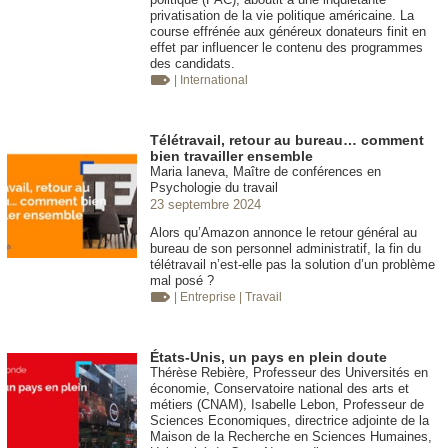
privatisation de la vie politique américaine. La
course effrénée aux généreux donateurs finit en
effet par influencer le contenu des programmes
des candidats.
| International
Télétravail, retour au bureau… comment
bien travailler ensemble
Maria Ianeva, Maître de conférences en
Psychologie du travail
23 septembre 2024
Alors qu’Amazon annonce le retour général au
bureau de son personnel administratif, la fin du
télétravail n’est-elle pas la solution d’un problème
mal posé ?
| Entreprise
| Travail
États-Unis, un pays en plein doute
Thérèse Rebière, Professeur des Universités en
économie, Conservatoire national des arts et
métiers (CNAM), Isabelle Lebon, Professeur de
Sciences Economiques, directrice adjointe de la
Maison de la Recherche en Sciences Humaines,