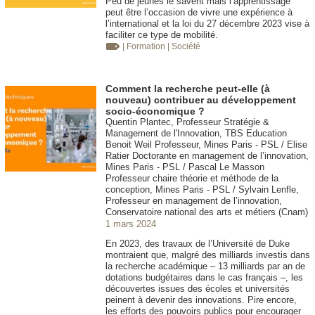
Peu de jeunes le savent mais l’apprentissage
peut être l’occasion de vivre une expérience à
l’international et la loi du 27 décembre 2023 vise à
faciliter ce type de mobilité.
| Formation
| Société
Comment la recherche peut-elle (à
nouveau) contribuer au développement
socio-économique ?
Quentin Plantec, Professeur Stratégie &
Management de l'Innovation, TBS Education
Benoit Weil Professeur, Mines Paris - PSL / Elise
Ratier Doctorante en management de l’innovation,
Mines Paris - PSL / Pascal Le Masson
Professeur chaire théorie et méthode de la
conception, Mines Paris - PSL / Sylvain Lenfle,
Professeur en management de l’innovation,
Conservatoire national des arts et métiers (Cnam)
1 mars 2024
En 2023, des travaux de l’Université de Duke
montraient que, malgré des milliards investis dans
la recherche académique – 13 milliards par an de
dotations budgétaires dans le cas français –, les
découvertes issues des écoles et universités
peinent à devenir des innovations. Pire encore,
les efforts des pouvoirs publics pour encourager