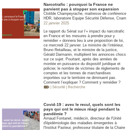
Narcotrafic : pourquoi la France ne
parvient pas à stopper son expansion
Clotilde Champeyrache, maitresse de conférence
HDR, laboratoire Equipe Sécurité Défense, Cnam
22 janvier 2025
Le rapport du Sénat sur l’« impact du narcotrafic
en France et les mesures à prendre pour y
remédier » donnera lieu à une proposition de loi,
ce mercredi 22 janvier. Le ministre de l’intérieur,
Bruno Retailleau, et le ministre de la justice,
Gérald Darmanin, multiplient les annonces chocs
sur ce sujet. Pourtant, après des années de
montée en puissance du dispositif juridique et
policier, le nombre de victimes de règlements de
comptes et les tonnes de marchandises
importées sur le territoire ne diminuent pas.
Comment l’expliquer ? Comment y remédier ?
| Sécurité
| Recherche
Covid-19 : avec le recul, quels sont les
pays qui ont le mieux réagi pendant la
pandémie ?
Arnaud Fontanet, médecin, directeur de l'Unité
d'épidémiologie des maladies émergentes à
l'Institut Pasteur, professeur titulaire de la Chaire