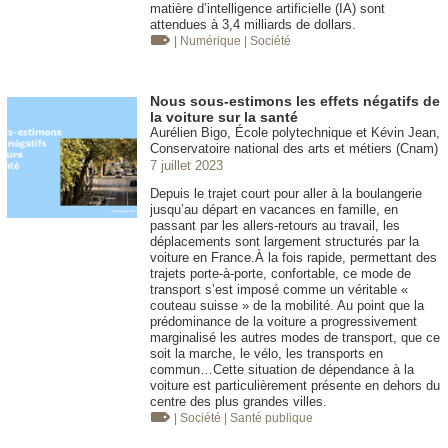
matière d’intelligence artificielle (IA) sont
attendues à 3,4 milliards de dollars.
| Numérique
| Société
Nous sous-estimons les effets négatifs de
la voiture sur la santé
Aurélien Bigo, École polytechnique et Kévin Jean,
Conservatoire national des arts et métiers (Cnam)
7 juillet 2023
Depuis le trajet court pour aller à la boulangerie
jusqu’au départ en vacances en famille, en
passant par les allers-retours au travail, les
déplacements sont largement structurés par la
voiture en France.À la fois rapide, permettant des
trajets porte-à-porte, confortable, ce mode de
transport s’est imposé comme un véritable «
couteau suisse » de la mobilité. Au point que la
prédominance de la voiture a progressivement
marginalisé les autres modes de transport, que ce
soit la marche, le vélo, les transports en
commun…Cette situation de dépendance à la
voiture est particulièrement présente en dehors du
centre des plus grandes villes.
| Société
| Santé publique