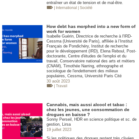
entraîner un état de tension et de mal-être.
| International
| Société
How debt has morphed into a new form of
work for women
Isabelle Guérin, Directrice de recherche à l'IRD-
Cessma (Université de Paris), affiliée à l’Institut
Français de Pondichéry, Institut de recherche
pour le développement (IRD), Elena Reboul, Post-
doctorante, Centre d'études de l'emploi et du
travail, Conservatoire national des arts et métiers
(CNAM), Timothée Narring, ethnographe et
sociologue de l'endettement des milieux
populaires, Cessma, Université Paris Cité
30 août 2023
| Travail
Cannabis, mais aussi alcool et tabac :
chez les jeunes, une consommation de
drogues en baisse ?
Sonny Perseil, HDR en science politique et sc. de
gestion, Lirsa
19 juillet 2023
Si les politiques des drogues restent très clivées,