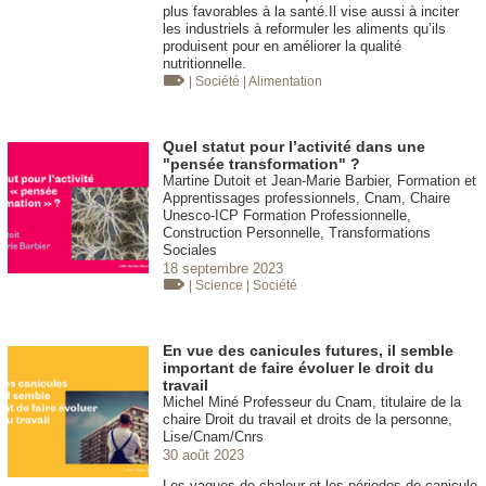
plus favorables à la santé.Il vise aussi à inciter
les industriels à reformuler les aliments qu’ils
produisent pour en améliorer la qualité
nutritionnelle.
| Société
| Alimentation
Quel statut pour l’activité dans une
"pensée transformation" ?
Martine Dutoit et Jean-Marie Barbier, Formation et
Apprentissages professionnels, Cnam, Chaire
Unesco-ICP Formation Professionnelle,
Construction Personnelle, Transformations
Sociales
18 septembre 2023
| Science
| Société
En vue des canicules futures, il semble
important de faire évoluer le droit du
travail
Michel Miné Professeur du Cnam, titulaire de la
chaire Droit du travail et droits de la personne,
Lise/Cnam/Cnrs
30 août 2023
Les vagues de chaleur et les périodes de canicule