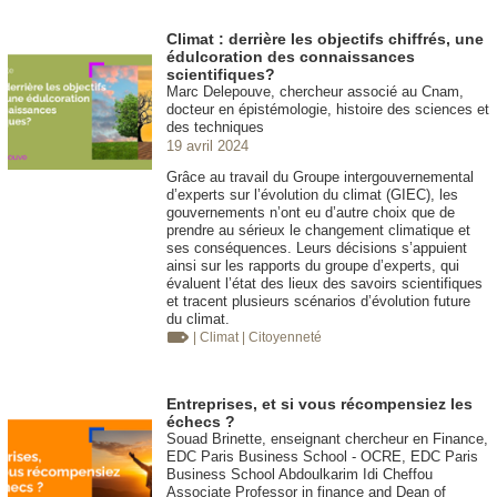
Climat : derrière les objectifs chiffrés, une
édulcoration des connaissances
scientifiques?
Marc Delepouve, chercheur associé au Cnam,
docteur en épistémologie, histoire des sciences et
des techniques
19 avril 2024
Grâce au travail du Groupe intergouvernemental
d’experts sur l’évolution du climat (GIEC), les
gouvernements n’ont eu d’autre choix que de
prendre au sérieux le changement climatique et
ses conséquences. Leurs décisions s’appuient
ainsi sur les rapports du groupe d’experts, qui
évaluent l’état des lieux des savoirs scientifiques
et tracent plusieurs scénarios d’évolution future
du climat.
| Climat
| Citoyenneté
Entreprises, et si vous récompensiez les
échecs ?
Souad Brinette, enseignant chercheur en Finance,
EDC Paris Business School - OCRE, EDC Paris
Business School Abdoulkarim Idi Cheffou
Associate Professor in finance and Dean of