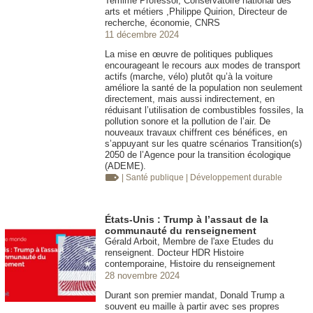
Temime Professor, Conservatoire national des
arts et métiers ,Philippe Quirion, Directeur de
recherche, économie, CNRS
11 décembre 2024
La mise en œuvre de politiques publiques
encourageant le recours aux modes de transport
actifs (marche, vélo) plutôt qu’à la voiture
améliore la santé de la population non seulement
directement, mais aussi indirectement, en
réduisant l’utilisation de combustibles fossiles, la
pollution sonore et la pollution de l’air. De
nouveaux travaux chiffrent ces bénéfices, en
s’appuyant sur les quatre scénarios Transition(s)
2050 de l’Agence pour la transition écologique
(ADEME).
| Santé publique
| Développement durable
États-Unis : Trump à l’assaut de la
communauté du renseignement
Gérald Arboit, Membre de l'axe Etudes du
renseignent. Docteur HDR Histoire
contemporaine, Histoire du renseignement
28 novembre 2024
Durant son premier mandat, Donald Trump a
souvent eu maille à partir avec ses propres