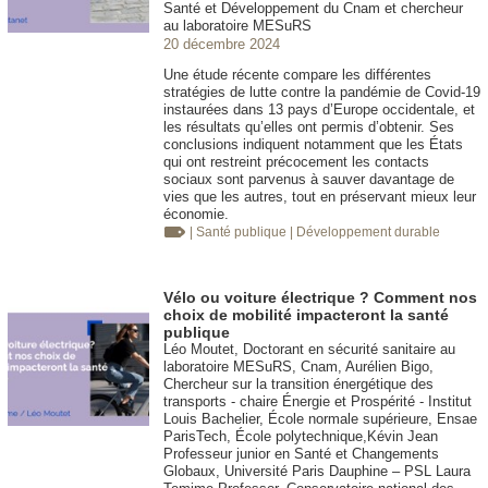
Santé et Développement du Cnam et chercheur
au laboratoire MESuRS
20 décembre 2024
Une étude récente compare les différentes
stratégies de lutte contre la pandémie de Covid-19
instaurées dans 13 pays d’Europe occidentale, et
les résultats qu’elles ont permis d’obtenir. Ses
conclusions indiquent notamment que les États
qui ont restreint précocement les contacts
sociaux sont parvenus à sauver davantage de
vies que les autres, tout en préservant mieux leur
économie.
| Santé publique
| Développement durable
Vélo ou voiture électrique ? Comment nos
choix de mobilité impacteront la santé
publique
Léo Moutet, Doctorant en sécurité sanitaire au
laboratoire MESuRS, Cnam, Aurélien Bigo,
Chercheur sur la transition énergétique des
transports - chaire Énergie et Prospérité - Institut
Louis Bachelier, École normale supérieure, Ensae
ParisTech, École polytechnique,Kévin Jean
Professeur junior en Santé et Changements
Globaux, Université Paris Dauphine – PSL Laura