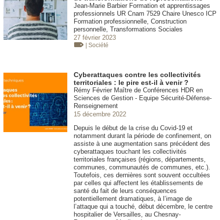
Jean-Marie Barbier Formation et apprentissages
professionnels UR Cnam 7529 Chaire Unesco ICP
Formation professionnelle, Construction
personnelle, Transformations Sociales
27 février 2023
| Société
Cyberattaques contre les collectivités
territoriales : le pire est-il à venir ?
Rémy Février Maître de Conférences HDR en
Sciences de Gestion - Equipe Sécurité-Défense-
Renseignement
15 décembre 2022
Depuis le début de la crise du Covid-19 et
notamment durant la période de confinement, on
assiste à une augmentation sans précédent des
cyberattaques touchant les collectivités
territoriales françaises (régions, départements,
communes, communautés de communes, etc.).
Toutefois, ces dernières sont souvent occultées
par celles qui affectent les établissements de
santé du fait de leurs conséquences
potentiellement dramatiques, à l’image de
l’attaque qui a touché, début décembre, le centre
hospitalier de Versailles, au Chesnay-