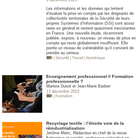
Les informations et les données qui tentent
d’évaluer la prise en compte par les dirigeants de
collectivités territoriales de la Sécurité de leurs
propres Systèmes d’Information (SSI) sont assez
rares en général et restent quasiment inexistantes
en France. Une nouvelle étude, récemment
publiée, expose, à nouveau, un niveau de prise en
compte qui reste globalement insuffisant. Elle
pointe un niveau de vulnérabilité qu’il convient de
prendre au sérieux.
| Sécurité
| Travail
| Numérique
Enseignement professionnel // Formation
professionnelle ?
Martine Dutoit et Jean-Marie Barbier
13 décembre 2023
| Formation
Recyclage textile : l’étroite voie de la
réindustrialisation
Jérôme Méric, Rédacteur en chef de la revue
Entreprise et société, professeur spécialisé en