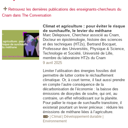
Retrouvez les dernières publications des enseignants-chercheurs du
Cnam dans The Conversation
Climat et agriculture : pour éviter le risque
de surchauffe, le levier du méthane
Marc Delepouve, Chercheur associé au Cnam,
Docteur en épistémologie, histoire des sciences
et des techniques (HT2s), Bertrand Bocquet,
Professeur des Universités, Physique & Science,
Technologie et Société, Université de Lille,
membre du laboratoire HT2s du Cnam
9 avril 2025
Limiter l’utilisation des énergies fossiles doit
permettre de lutter contre le réchauffement
climatique. Or, à court terme, il faut aussi prendre
en compte l’autre conséquence de la
décarbonisation de l’économie : la baisse des
émissions de dioxydes de soufre, qui ont, au
contraire, un effet refroidissant sur la planète.
Pour pallier le risque de surchauffe transitoire, il
existerait pourtant un levier précieux : réduire les
émissions de méthane liées à l’agriculture.
| Climat
| Développement durable
|
Environnement