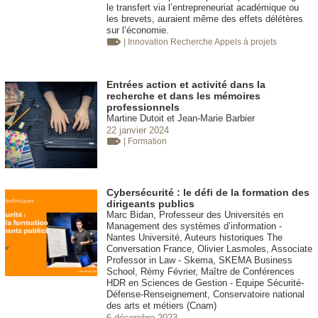
le transfert via l’entrepreneuriat académique ou
les brevets, auraient même des effets délétères
sur l’économie.
| Innovation
Recherche Appels à projets
Entrées action et activité dans la
recherche et dans les mémoires
professionnels
Martine Dutoit et Jean-Marie Barbier
22 janvier 2024
| Formation
Cybersécurité : le défi de la formation des
dirigeants publics
Marc Bidan, Professeur des Universités en
Management des systèmes d’information -
Nantes Université, Auteurs historiques The
Conversation France, Olivier Lasmoles, Associate
Professor in Law - Skema, SKEMA Business
School, Rémy Février, Maître de Conférences
HDR en Sciences de Gestion - Equipe Sécurité-
Défense-Renseignement, Conservatoire national
des arts et métiers (Cnam)
6 décembre 2023