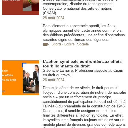
contemporaine, Histoire du renseignement,
Conservatoire national des arts et métiers
(CNAM)
28 août 2024
Parallèlement au spectacle sportif, les Jeux
olympiques auront été, cette année comme lors
des éditions précédentes, une scène d’opérations
secrètes digne du Bureau des légendes.
| Sports - Loisirs
| Société
L’action syndicale confrontée aux effets
tourbillonnants du droit
Stéphane Lamaire, Professeur associé au Cnam
en droit du travail
26 août 2024
Depuis le début de ce siècle, le droit poursuit
l’objectif d’une consécration de notre « démocratie
sociale » par un renforcement du principe
constitutionnel de participation tel qu’il est défini à
l’alinéa 8 du préambule de la constitution de 1946.
Dans ce but, il semble assigner de multiples
finalités différentes à l’action syndicale. En effet,
le syndicalisme français toujours structuré sur un
modèle pluriel de diverses grandes confédérations