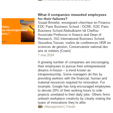
What if companies rewarded employees
for their failures?
Souad Brinette, enseignant chercheur en Finance,
EDC Paris Business School - OCRE, EDC Paris
Business School Abdoulkarim Idi Cheffou
Associate Professor in finance and Dean of
Research, ISG International Business School,
Vesselina Tossan, maître de conférences HDR en
sciences de gestion, Conservatoire national des
arts et métiers (Cnam)
7 mai 2024
A growing number of companies are encouraging
their employees to pursue their entrepreneurial
dreams in-house – a trend known as
intrapreneurship. Some managers do this by
providing workers with the financial, human and
material resources required for innovation. For
example, Google has long encouraged employees
to devote 20% of their working hours to side
projects unrelated to their daily jobs. Others firms
unleash workplace creativity by clearly stating the
types of innovations they’re after.
| Management
| Travail