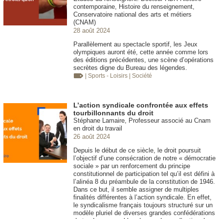
contemporaine, Histoire du renseignement,
Conservatoire national des arts et métiers
(CNAM)
28 août 2024
Parallèlement au spectacle sportif, les Jeux
olympiques auront été, cette année comme lors
des éditions précédentes, une scène d’opérations
secrètes digne du Bureau des légendes.
| Sports - Loisirs
| Société
L’action syndicale confrontée aux effets
tourbillonnants du droit
Stéphane Lamaire, Professeur associé au Cnam
en droit du travail
26 août 2024
Depuis le début de ce siècle, le droit poursuit
l’objectif d’une consécration de notre « démocratie
sociale » par un renforcement du principe
constitutionnel de participation tel qu’il est défini à
l’alinéa 8 du préambule de la constitution de 1946.
Dans ce but, il semble assigner de multiples
finalités différentes à l’action syndicale. En effet,
le syndicalisme français toujours structuré sur un
modèle pluriel de diverses grandes confédérations