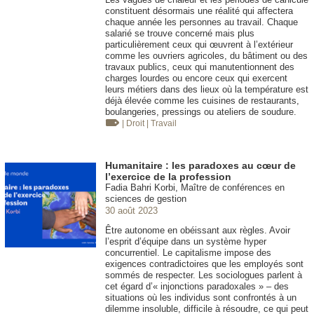
constituent désormais une réalité qui affectera
chaque année les personnes au travail. Chaque
salarié se trouve concerné mais plus
particulièrement ceux qui œuvrent à l’extérieur
comme les ouvriers agricoles, du bâtiment ou des
travaux publics, ceux qui manutentionnent des
charges lourdes ou encore ceux qui exercent
leurs métiers dans des lieux où la température est
déjà élevée comme les cuisines de restaurants,
boulangeries, pressings ou ateliers de soudure.
| Droit
| Travail
Humanitaire : les paradoxes au cœur de
l’exercice de la profession
Fadia Bahri Korbi, Maître de conférences en
sciences de gestion
30 août 2023
Être autonome en obéissant aux règles. Avoir
l’esprit d’équipe dans un système hyper
concurrentiel. Le capitalisme impose des
exigences contradictoires que les employés sont
sommés de respecter. Les sociologues parlent à
cet égard d’« injonctions paradoxales » – des
situations où les individus sont confrontés à un
dilemme insoluble, difficile à résoudre, ce qui peut