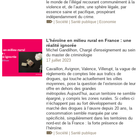
le monde de l’illégal recourant communément à la
violence et, de l’autre, une sphère légale, par
essence saine et pacifique, prospérant
indépendamment du crime.
| Société
| Santé publique
| Economie
L’héroïne en milieu rural en France : une
réalité ignorée
Michel Gandilhon, Chargé d'enseignement au sein
du master de criminologie
17 juillet 2023
Cavaillon, Avignon, Valence, Villerupt, la vague de
règlements de comptes liée aux trafics de
drogues, qui touche actuellement les villes
moyennes, pose la question de l’extension de leur
offre en dehors des grandes
métropoles.Aujourd’hui, aucun territoire ne semble
épargné, y compris les zones rurales. Si celles-ci
n’échappent pas au fort développement du
marché des drogues à l’œuvre depuis 20 ans, la
consommation semble marquée par une
spécificité, singulièrement dans les territoires du
nord-est de la France : la forte présence de
l’héroïne.
| Société
| Santé publique