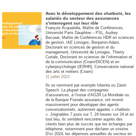
Avec le développement des chatbots, les
salariés du secteur des assurances
s’interrogent sur leur rôle
François Acquatella, Maître de Conférences,
Université Paris Dauphine – PSL, Audrey
Becuwe, Maître de Conférences HDR en sciences
de gestion, IAE Limoges, Benjamin Adam,
Doctorant en sciences de gestion et du
management, Université de Limoges, Thierry
Curiale, Doctorant en sciences de l’information et
de la communication (Cnam/DICEN) et en
cyberpsychologie (IERHR), Conservatoire national
des arts et métiers (Cnam)
11 juillet 2023
Ils se nomment par exemple Inbenta ou Zaion
Speech. La plupart des compagnies
d’assurances, à l’instar d’AG2R La Mondiale ou
de la Banque Postale assurance, ont investi
massivement pour développer des agents
conversationnels, autrement appelés « chatbots
». Joignables 7 jours sur 7, 24 heures sur 24 et en
tout lieu, ils semblent rencontrer auprès des
clients bien plus de succès que les échanges par
téléphone, notamment pour déclarer un sinistre.
D’ici 2024, les dépenses annuelles du secteur en