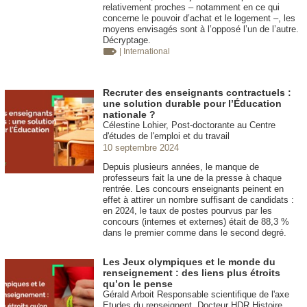
relativement proches – notamment en ce qui
concerne le pouvoir d’achat et le logement –, les
moyens envisagés sont à l’opposé l’un de l’autre.
Décryptage.
| International
Recruter des enseignants contractuels :
une solution durable pour l’Éducation
nationale ?
Célestine Lohier, Post-doctorante au Centre
d'études de l'emploi et du travail
10 septembre 2024
Depuis plusieurs années, le manque de
professeurs fait la une de la presse à chaque
rentrée. Les concours enseignants peinent en
effet à attirer un nombre suffisant de candidats :
en 2024, le taux de postes pourvus par les
concours (internes et externes) était de 88,3 %
dans le premier comme dans le second degré.
Les Jeux olympiques et le monde du
renseignement : des liens plus étroits
qu’on le pense
Gérald Arboit Responsable scientifique de l'axe
Etudes du renseignent. Docteur HDR Histoire