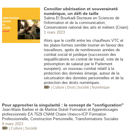
Concilier ubérisation et souveraineté
numérique, un défi de taille
Salma El Bourkadi Docteure en Sciences de
l'information et de la communication,
Conservatoire national des arts et métiers (Cnam)
1 mars 2023
Alors que le conflit entre les chauffeurs VTC et
les plates-formes semble tourner en faveur des
travailleurs, après de nombreuses années de
combat social et juridique (succession des
requalifications en contrat de travail, vote de la
présomption de salariat par le Parlement
européen), un nouveau combat relatif à la
protection des données émerge, autour de la
sécurisation des données personnelles et de la
protection des droits numériques.
| Culture
| Droit
| Société
| Numérique
Pour approcher la singularité : le concept de "configuration"
Jean-Marie Barbier et de Martine Dutoit Formation et Apprentissages
professionnels EA 7529 CNAM Chaire Unesco-ICP Formation
Professionnelle, Construction Personnelle, Transformations Sociales
9 mars 2023
| Culture
| Société