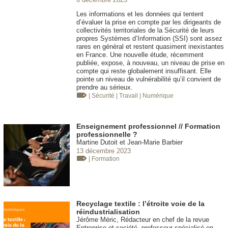
Les informations et les données qui tentent
d’évaluer la prise en compte par les dirigeants de
collectivités territoriales de la Sécurité de leurs
propres Systèmes d’Information (SSI) sont assez
rares en général et restent quasiment inexistantes
en France. Une nouvelle étude, récemment
publiée, expose, à nouveau, un niveau de prise en
compte qui reste globalement insuffisant. Elle
pointe un niveau de vulnérabilité qu’il convient de
prendre au sérieux.
| Sécurité
| Travail
| Numérique
Enseignement professionnel // Formation
professionnelle ?
Martine Dutoit et Jean-Marie Barbier
13 décembre 2023
| Formation
Recyclage textile : l’étroite voie de la
réindustrialisation
Jérôme Méric, Rédacteur en chef de la revue
Entreprise et société, professeur spécialisé en