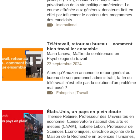
privatisation de la vie politique américaine. La
course effrénée aux généreux donateurs finit en
effet par influencer le contenu des programmes
des candidats.
| International
Télétravail, retour au bureau… comment
bien travailler ensemble
Maria Ianeva, Maître de conférences en
Psychologie du travail
23 septembre 2024
Alors qu’Amazon annonce le retour général au
bureau de son personnel administratif, la fin du
télétravail n’est-elle pas la solution d’un problème
mal posé ?
| Entreprise
| Travail
États-Unis, un pays en plein doute
Thérèse Rebière, Professeur des Universités en
économie, Conservatoire national des arts et
métiers (CNAM), Isabelle Lebon, Professeur de
Sciences Economiques, directrice adjointe de la
Maison de la Recherche en Sciences Humaines,