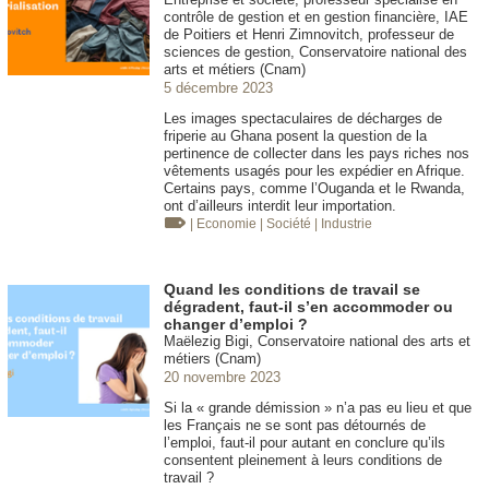
contrôle de gestion et en gestion financière, IAE
de Poitiers et Henri Zimnovitch, professeur de
sciences de gestion, Conservatoire national des
arts et métiers (Cnam)
5 décembre 2023
Les images spectaculaires de décharges de
friperie au Ghana posent la question de la
pertinence de collecter dans les pays riches nos
vêtements usagés pour les expédier en Afrique.
Certains pays, comme l’Ouganda et le Rwanda,
ont d’ailleurs interdit leur importation.
| Economie
| Société
| Industrie
Quand les conditions de travail se
dégradent, faut-il s’en accommoder ou
changer d’emploi ?
Maëlezig Bigi, Conservatoire national des arts et
métiers (Cnam)
20 novembre 2023
Si la « grande démission » n’a pas eu lieu et que
les Français ne se sont pas détournés de
l’emploi, faut-il pour autant en conclure qu’ils
consentent pleinement à leurs conditions de
travail ?