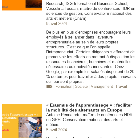
Research, ISG International Business School,
Vesselina Tossan, maître de conférences HDR en
sciences de gestion, Conservatoire national des
arts et métiers (Cnam)
9 avril 2024
De plus en plus d’entreprises encouragent leurs
employés à se lancer dans l’aventure
entrepreneuriale au sein de leurs propres
structures. C’est ce que l’on appelle
l’intrapreneuriat. Certains dirigeants s’efforcent de
promouvoir les efforts en mettant à disposition les
ressources financières, humaines et matérielles
nécessaires aux activités innovantes. Chez
Google, par exemple les salariés disposent de 20
% de temps pour travailler à des projets innovants
qui leur sont propres.
| Formation
| Société
| Management
| Travail
« Erasmus de l’apprentissage » : faciliter
la mobilité des alternants en Europe
Antoine Pennaforte, maître de conférences HDR
en GRH, Conservatoire national des arts et
métiers
5 avril 2024