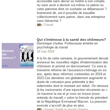
accessible sans devoir se mettre à son compte,
ou sans avoir à devenir soi-même ce patron ou
cette patronne dont on souhaite se débarrasser ?
Autrement dit, est-il possible de travailler
collectivement sans patron, dans une entreprise
sans hiérarchie ?
| Travail
Qui s'intéresse à la santé des chômeurs?
Dominique Lhuilier, Professeure émérite en
psychologie du travail
16 mai 2024
A la fin de cette semaine, le gouvernement devrait
annoncer les nouvelles règles d'indemnisation des
chômeurs et promet un durcissement. Ce sera la
troisième réforme de l’assurance-chômage en six
ans, après deux réformes contestées en 2019 et
2023.Ces dernières ont globalement augmenté la
durée de cotisation pour prétendre à des
indemnités dont le montant est réduit. On retrouve
là les instruments d’une injonction récurrente au «
Je traverse la rue et je vous en trouve (sous-
entendu du travail) » selon la formule du président
de la République Emmanuel Macron. La pression
exercée s’accroît de plus en plus…
| Travail
| Santé au travail
| Emploi