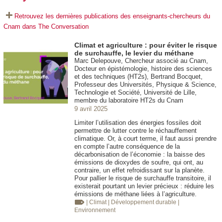
Retrouvez les dernières publications des enseignants-chercheurs du
Cnam dans The Conversation
Climat et agriculture : pour éviter le risque
de surchauffe, le levier du méthane
Marc Delepouve, Chercheur associé au Cnam,
Docteur en épistémologie, histoire des sciences
et des techniques (HT2s), Bertrand Bocquet,
Professeur des Universités, Physique & Science,
Technologie et Société, Université de Lille,
membre du laboratoire HT2s du Cnam
9 avril 2025
Limiter l’utilisation des énergies fossiles doit
permettre de lutter contre le réchauffement
climatique. Or, à court terme, il faut aussi prendre
en compte l’autre conséquence de la
décarbonisation de l’économie : la baisse des
émissions de dioxydes de soufre, qui ont, au
contraire, un effet refroidissant sur la planète.
Pour pallier le risque de surchauffe transitoire, il
existerait pourtant un levier précieux : réduire les
émissions de méthane liées à l’agriculture.
| Climat
| Développement durable
|
Environnement