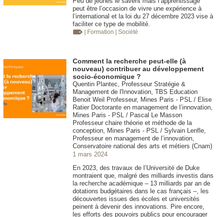
Peu de jeunes le savent mais l’apprentissage
peut être l’occasion de vivre une expérience à
l’international et la loi du 27 décembre 2023 vise à
faciliter ce type de mobilité.
| Formation
| Société
Comment la recherche peut-elle (à
nouveau) contribuer au développement
socio-économique ?
Quentin Plantec, Professeur Stratégie &
Management de l'Innovation, TBS Education
Benoit Weil Professeur, Mines Paris - PSL / Elise
Ratier Doctorante en management de l’innovation,
Mines Paris - PSL / Pascal Le Masson
Professeur chaire théorie et méthode de la
conception, Mines Paris - PSL / Sylvain Lenfle,
Professeur en management de l’innovation,
Conservatoire national des arts et métiers (Cnam)
1 mars 2024
En 2023, des travaux de l’Université de Duke
montraient que, malgré des milliards investis dans
la recherche académique – 13 milliards par an de
dotations budgétaires dans le cas français –, les
découvertes issues des écoles et universités
peinent à devenir des innovations. Pire encore,
les efforts des pouvoirs publics pour encourager