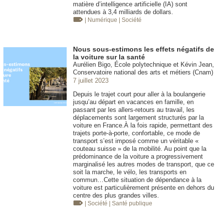
matière d’intelligence artificielle (IA) sont
attendues à 3,4 milliards de dollars.
| Numérique
| Société
Nous sous-estimons les effets négatifs de
la voiture sur la santé
Aurélien Bigo, École polytechnique et Kévin Jean,
Conservatoire national des arts et métiers (Cnam)
7 juillet 2023
Depuis le trajet court pour aller à la boulangerie
jusqu’au départ en vacances en famille, en
passant par les allers-retours au travail, les
déplacements sont largement structurés par la
voiture en France.À la fois rapide, permettant des
trajets porte-à-porte, confortable, ce mode de
transport s’est imposé comme un véritable «
couteau suisse » de la mobilité. Au point que la
prédominance de la voiture a progressivement
marginalisé les autres modes de transport, que ce
soit la marche, le vélo, les transports en
commun…Cette situation de dépendance à la
voiture est particulièrement présente en dehors du
centre des plus grandes villes.
| Société
| Santé publique