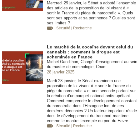
Mercredi 29 janvier, le Sénat a adopté l’ensemble
des articles de la proposition de loi visant à «
sortir la France du piège du narcotrafic ». Quels
sont ses apports et sa pertinence ? Quelles sont
ses limites ?
| Sécurité
| Recherche
Le marché de la cocaïne devant celui du
cannabis : comment la drogue est
acheminée en France
Michel Gandilhon, Chargé d'enseignement au sein
du master de criminologie, Cnam
28 janvier 2025
Mardi 28 janvier, le Sénat examinera une
proposition de loi visant à « sortir la France du
piège du narcotrafic » et une seconde portant sur
la création d’un parquet national antistupéfiant.
Comment comprendre le développement constant
du narcotrafic dans l’Hexagone lors de ces
dernières décennies ? Un facteur important réside
dans le développement du transport maritime
comme le montre l’exemple du port du Havre.
| Sécurité
| Recherche