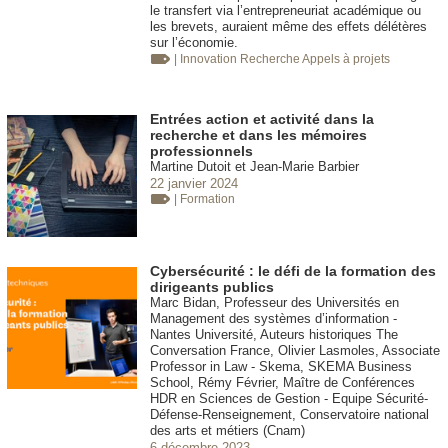
le transfert via l’entrepreneuriat académique ou
les brevets, auraient même des effets délétères
sur l’économie.
| Innovation
Recherche Appels à projets
Entrées action et activité dans la
recherche et dans les mémoires
professionnels
Martine Dutoit et Jean-Marie Barbier
22 janvier 2024
| Formation
Cybersécurité : le défi de la formation des
dirigeants publics
Marc Bidan, Professeur des Universités en
Management des systèmes d’information -
Nantes Université, Auteurs historiques The
Conversation France, Olivier Lasmoles, Associate
Professor in Law - Skema, SKEMA Business
School, Rémy Février, Maître de Conférences
HDR en Sciences de Gestion - Equipe Sécurité-
Défense-Renseignement, Conservatoire national
des arts et métiers (Cnam)
6 décembre 2023