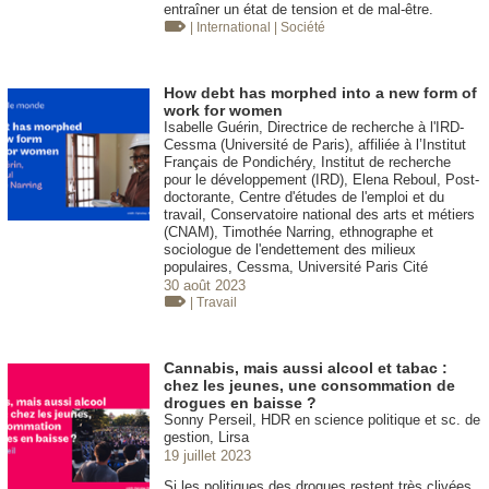
entraîner un état de tension et de mal-être.
| International
| Société
How debt has morphed into a new form of
work for women
Isabelle Guérin, Directrice de recherche à l'IRD-
Cessma (Université de Paris), affiliée à l’Institut
Français de Pondichéry, Institut de recherche
pour le développement (IRD), Elena Reboul, Post-
doctorante, Centre d'études de l'emploi et du
travail, Conservatoire national des arts et métiers
(CNAM), Timothée Narring, ethnographe et
sociologue de l'endettement des milieux
populaires, Cessma, Université Paris Cité
30 août 2023
| Travail
Cannabis, mais aussi alcool et tabac :
chez les jeunes, une consommation de
drogues en baisse ?
Sonny Perseil, HDR en science politique et sc. de
gestion, Lirsa
19 juillet 2023
Si les politiques des drogues restent très clivées,