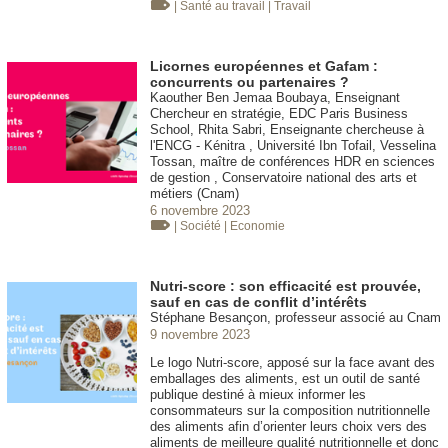
| Santé au travail
| Travail
Licornes européennes et Gafam :
concurrents ou partenaires ?
Kaouther Ben Jemaa Boubaya, Enseignant
Chercheur en stratégie, EDC Paris Business
School, Rhita Sabri, Enseignante chercheuse à
l'ENCG - Kénitra , Université Ibn Tofail, Vesselina
Tossan, maître de conférences HDR en sciences
de gestion , Conservatoire national des arts et
métiers (Cnam)
6 novembre 2023
| Société
| Economie
Nutri-score : son efficacité est prouvée,
sauf en cas de conflit d’intérêts
Stéphane Besançon, professeur associé au Cnam
9 novembre 2023
Le logo Nutri-score, apposé sur la face avant des
emballages des aliments, est un outil de santé
publique destiné à mieux informer les
consommateurs sur la composition nutritionnelle
des aliments afin d’orienter leurs choix vers des
aliments de meilleure qualité nutritionnelle et donc