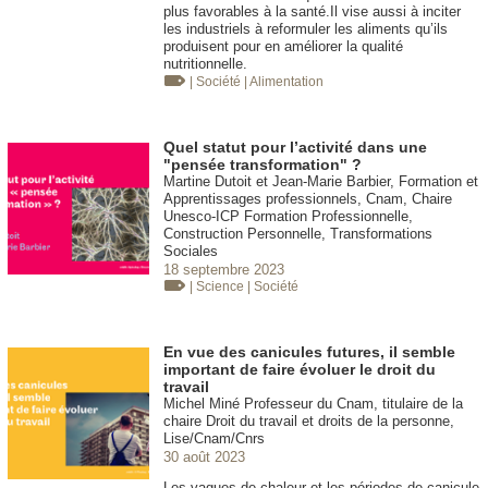
plus favorables à la santé.Il vise aussi à inciter
les industriels à reformuler les aliments qu’ils
produisent pour en améliorer la qualité
nutritionnelle.
| Société
| Alimentation
Quel statut pour l’activité dans une
"pensée transformation" ?
Martine Dutoit et Jean-Marie Barbier, Formation et
Apprentissages professionnels, Cnam, Chaire
Unesco-ICP Formation Professionnelle,
Construction Personnelle, Transformations
Sociales
18 septembre 2023
| Science
| Société
En vue des canicules futures, il semble
important de faire évoluer le droit du
travail
Michel Miné Professeur du Cnam, titulaire de la
chaire Droit du travail et droits de la personne,
Lise/Cnam/Cnrs
30 août 2023
Les vagues de chaleur et les périodes de canicule