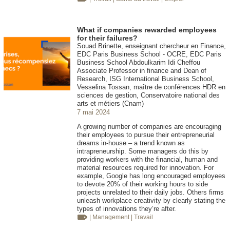
What if companies rewarded employees
for their failures?
Souad Brinette, enseignant chercheur en Finance,
EDC Paris Business School - OCRE, EDC Paris
Business School Abdoulkarim Idi Cheffou
Associate Professor in finance and Dean of
Research, ISG International Business School,
Vesselina Tossan, maître de conférences HDR en
sciences de gestion, Conservatoire national des
arts et métiers (Cnam)
7 mai 2024
A growing number of companies are encouraging
their employees to pursue their entrepreneurial
dreams in-house – a trend known as
intrapreneurship. Some managers do this by
providing workers with the financial, human and
material resources required for innovation. For
example, Google has long encouraged employees
to devote 20% of their working hours to side
projects unrelated to their daily jobs. Others firms
unleash workplace creativity by clearly stating the
types of innovations they’re after.
| Management
| Travail