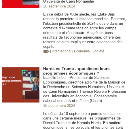
Université de Caen Normandie
20 septembre 2024
En ce début de XXIe siècle, les États-Unis
restent la première puissance mondiale. Pourtant,
l’élection présidentielle de 2024 s’ouvre dans un
contexte d’extrême tension entre les camps
démocrate et républicain. Malgré les bons
résultats de l’économie américaine, différentes
raisons peuvent expliquer cette polarisation des
esprits.
| International
| Economie
| Société
Harris vs Trump : que disent leurs
programmes économiques ?
Isabelle Lebon, Professeur de Sciences
Economiques, directrice adjointe de la Maison de
la Recherche en Sciences Humaines, Université
de Caen Normandie / Thérèse Rebière Professeur
des Universités en économie, Conservatoire
national des arts et métiers (Cnam)
16 septembre 2024
Le débat du 10 septembre a permis de clarifier,
dans une certaine mesure, les programmes de
Donald Trump et de Kamala Harris. En matière
économique, si les objectifs et les priorités sont