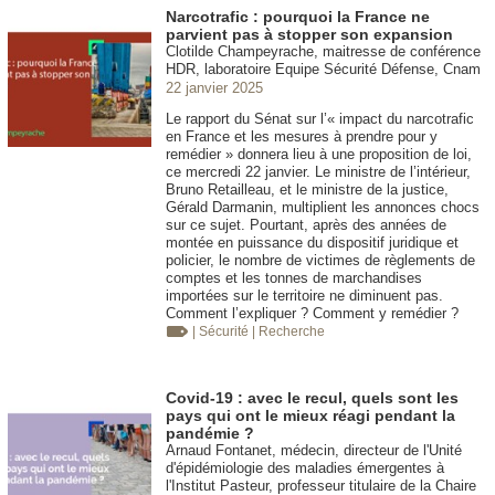
Narcotrafic : pourquoi la France ne
parvient pas à stopper son expansion
Clotilde Champeyrache, maitresse de conférence
HDR, laboratoire Equipe Sécurité Défense, Cnam
22 janvier 2025
Le rapport du Sénat sur l’« impact du narcotrafic
en France et les mesures à prendre pour y
remédier » donnera lieu à une proposition de loi,
ce mercredi 22 janvier. Le ministre de l’intérieur,
Bruno Retailleau, et le ministre de la justice,
Gérald Darmanin, multiplient les annonces chocs
sur ce sujet. Pourtant, après des années de
montée en puissance du dispositif juridique et
policier, le nombre de victimes de règlements de
comptes et les tonnes de marchandises
importées sur le territoire ne diminuent pas.
Comment l’expliquer ? Comment y remédier ?
| Sécurité
| Recherche
Covid-19 : avec le recul, quels sont les
pays qui ont le mieux réagi pendant la
pandémie ?
Arnaud Fontanet, médecin, directeur de l'Unité
d'épidémiologie des maladies émergentes à
l'Institut Pasteur, professeur titulaire de la Chaire