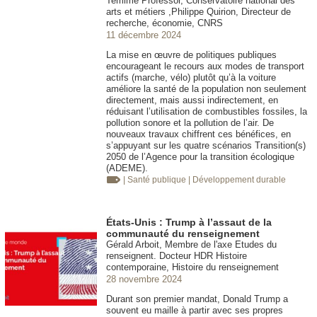
Temime Professor, Conservatoire national des
arts et métiers ,Philippe Quirion, Directeur de
recherche, économie, CNRS
11 décembre 2024
La mise en œuvre de politiques publiques
encourageant le recours aux modes de transport
actifs (marche, vélo) plutôt qu’à la voiture
améliore la santé de la population non seulement
directement, mais aussi indirectement, en
réduisant l’utilisation de combustibles fossiles, la
pollution sonore et la pollution de l’air. De
nouveaux travaux chiffrent ces bénéfices, en
s’appuyant sur les quatre scénarios Transition(s)
2050 de l’Agence pour la transition écologique
(ADEME).
| Santé publique
| Développement durable
États-Unis : Trump à l’assaut de la
communauté du renseignement
Gérald Arboit, Membre de l'axe Etudes du
renseignent. Docteur HDR Histoire
contemporaine, Histoire du renseignement
28 novembre 2024
Durant son premier mandat, Donald Trump a
souvent eu maille à partir avec ses propres