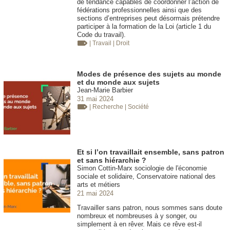
de tendance capables de coordonner l’action de
fédérations professionnelles ainsi que des
sections d’entreprises peut désormais prétendre
participer à la formation de la Loi (article 1 du
Code du travail).
| Travail
| Droit
Modes de présence des sujets au monde
et du monde aux sujets
Jean-Marie Barbier
31 mai 2024
| Recherche
| Société
Et si l’on travaillait ensemble, sans patron
et sans hiérarchie ?
Simon Cottin-Marx sociologie de l'économie
sociale et solidaire, Conservatoire national des
arts et métiers
21 mai 2024
Travailler sans patron, nous sommes sans doute
nombreux et nombreuses à y songer, ou
simplement à en rêver. Mais ce rêve est-il