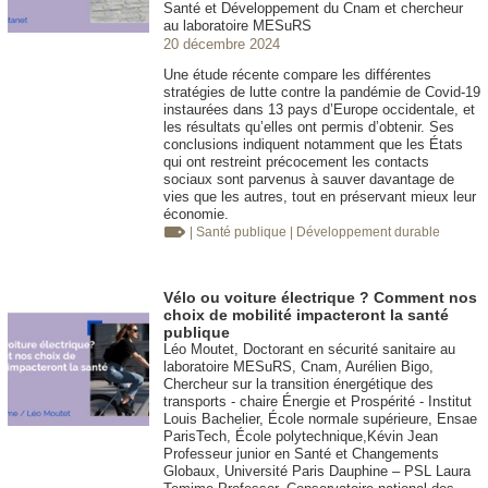
Santé et Développement du Cnam et chercheur
au laboratoire MESuRS
20 décembre 2024
Une étude récente compare les différentes
stratégies de lutte contre la pandémie de Covid-19
instaurées dans 13 pays d’Europe occidentale, et
les résultats qu’elles ont permis d’obtenir. Ses
conclusions indiquent notamment que les États
qui ont restreint précocement les contacts
sociaux sont parvenus à sauver davantage de
vies que les autres, tout en préservant mieux leur
économie.
| Santé publique
| Développement durable
Vélo ou voiture électrique ? Comment nos
choix de mobilité impacteront la santé
publique
Léo Moutet, Doctorant en sécurité sanitaire au
laboratoire MESuRS, Cnam, Aurélien Bigo,
Chercheur sur la transition énergétique des
transports - chaire Énergie et Prospérité - Institut
Louis Bachelier, École normale supérieure, Ensae
ParisTech, École polytechnique,Kévin Jean
Professeur junior en Santé et Changements
Globaux, Université Paris Dauphine – PSL Laura