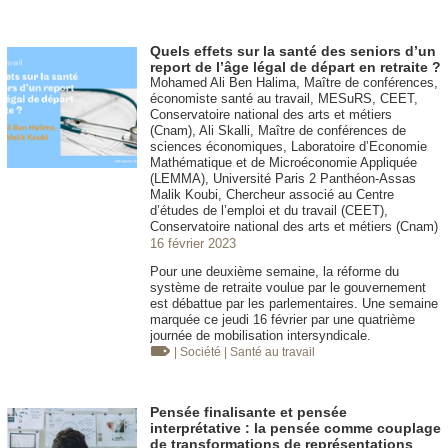
Quels effets sur la santé des seniors d’un
report de l’âge légal de départ en retraite ?
Mohamed Ali Ben Halima, Maître de conférences,
économiste santé au travail, MESuRS, CEET,
Conservatoire national des arts et métiers
(Cnam), Ali Skalli, Maître de conférences de
sciences économiques, Laboratoire d’Economie
Mathématique et de Microéconomie Appliquée
(LEMMA), Université Paris 2 Panthéon-Assas
Malik Koubi, Chercheur associé au Centre
d’études de l’emploi et du travail (CEET),
Conservatoire national des arts et métiers (Cnam)
16 février 2023
Pour une deuxième semaine, la réforme du
système de retraite voulue par le gouvernement
est débattue par les parlementaires. Une semaine
marquée ce jeudi 16 février par une quatrième
journée de mobilisation intersyndicale.
| Société
| Santé au travail
Pensée finalisante et pensée
interprétative : la pensée comme couplage
de transformations de représentations