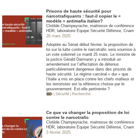
Prisons de haute sécurité pour
narcotrafiquants : faut-il copier le «
modèle » antimafia italien?
Clotilde Champeyrache, maitresse de conférence
HDR, laboratoire Equipe Sécurité Défense, Cnam
26 mars 2025
Adoptée au Sénat début février, la proposition de
loi sur la lutte contre le narcotrafic sera soumise à
un vote solennel ce mardi 25 mars. Le ministre de
la justice Gérald Darmanin y a introduit un
amendement sur l’affectation de détenus
particulièrement dangereux dans des prisons de
haute sécurité. Le régime carcéral « dur » que
l’Italie a mis en place contre les chefs mafieux et
les terroristes est la référence choisie par le
gouvernement. Est-elle pertinente ?
| Sécurité
| Recherche
Ce que va changer la proposition de loi
contre le narcotrafic
Clotilde Champeyrache, maitresse de conférence
HDR, laboratoire Equipe Sécurité Défense, Cnam
3 février 2025