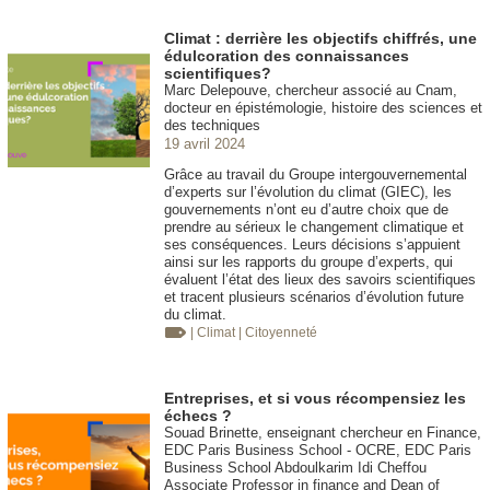
Climat : derrière les objectifs chiffrés, une
édulcoration des connaissances
scientifiques?
Marc Delepouve, chercheur associé au Cnam,
docteur en épistémologie, histoire des sciences et
des techniques
19 avril 2024
Grâce au travail du Groupe intergouvernemental
d’experts sur l’évolution du climat (GIEC), les
gouvernements n’ont eu d’autre choix que de
prendre au sérieux le changement climatique et
ses conséquences. Leurs décisions s’appuient
ainsi sur les rapports du groupe d’experts, qui
évaluent l’état des lieux des savoirs scientifiques
et tracent plusieurs scénarios d’évolution future
du climat.
| Climat
| Citoyenneté
Entreprises, et si vous récompensiez les
échecs ?
Souad Brinette, enseignant chercheur en Finance,
EDC Paris Business School - OCRE, EDC Paris
Business School Abdoulkarim Idi Cheffou
Associate Professor in finance and Dean of