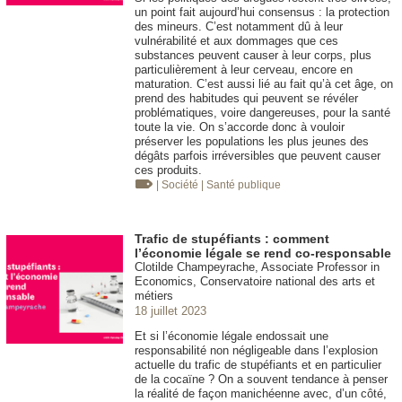
un point fait aujourd’hui consensus : la protection
des mineurs. C’est notamment dû à leur
vulnérabilité et aux dommages que ces
substances peuvent causer à leur corps, plus
particulièrement à leur cerveau, encore en
maturation. C’est aussi lié au fait qu’à cet âge, on
prend des habitudes qui peuvent se révéler
problématiques, voire dangereuses, pour la santé
toute la vie. On s’accorde donc à vouloir
préserver les populations les plus jeunes des
dégâts parfois irréversibles que peuvent causer
ces produits.
| Société
| Santé publique
Trafic de stupéfiants : comment
l’économie légale se rend co-responsable
Clotilde Champeyrache, Associate Professor in
Economics, Conservatoire national des arts et
métiers
18 juillet 2023
Et si l’économie légale endossait une
responsabilité non négligeable dans l’explosion
actuelle du trafic de stupéfiants et en particulier
de la cocaïne ? On a souvent tendance à penser
la réalité de façon manichéenne avec, d’un côté,