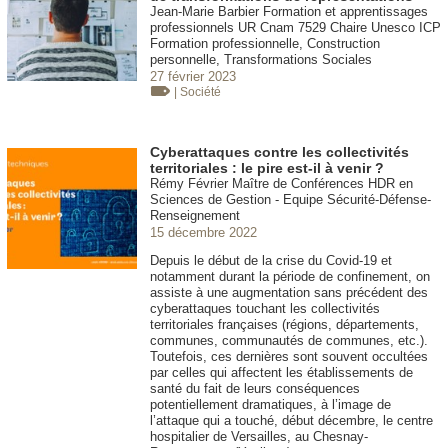
Jean-Marie Barbier Formation et apprentissages
professionnels UR Cnam 7529 Chaire Unesco ICP
Formation professionnelle, Construction
personnelle, Transformations Sociales
27 février 2023
| Société
Cyberattaques contre les collectivités
territoriales : le pire est-il à venir ?
Rémy Février Maître de Conférences HDR en
Sciences de Gestion - Equipe Sécurité-Défense-
Renseignement
15 décembre 2022
Depuis le début de la crise du Covid-19 et
notamment durant la période de confinement, on
assiste à une augmentation sans précédent des
cyberattaques touchant les collectivités
territoriales françaises (régions, départements,
communes, communautés de communes, etc.).
Toutefois, ces dernières sont souvent occultées
par celles qui affectent les établissements de
santé du fait de leurs conséquences
potentiellement dramatiques, à l’image de
l’attaque qui a touché, début décembre, le centre
hospitalier de Versailles, au Chesnay-