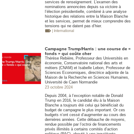
services de renseignement. L’examen des
nominations annoncées depuis sa victoire à
l’élection présidentielle, combiné à une analyse
historique des relations entre la Maison Blanche
et les services, permet de mieux comprendre des
tensions qui ne datent pas d’hier.
| International
Campagne Trump/Harris : une course de «
fonds » qui coûte cher
Thérèse Rebière, Professeur des Universités en
économie, Conservatoire national des arts et
métiers (CNAM) et Isabelle Lebon, Professeur de
Sciences Economiques, directrice adjointe de la
Maison de la Recherche en Sciences Humaines,
Université de Caen Normandie
23 octobre 2024
Depuis 2004, à l’exception notable de Donald
Trump en 2016, le candidat élu à la Maison
Blanche a toujours été celui qui bénéficiait du
budget de campagne le plus important. Or ces
budgets n’ont cessé d’augmenter au cours des
dernières années. Cette débauche de moyens,
rendue possible par l’octroi de financements
privés illimités à certains comités d’action
politique (PAC), aboutit à une inquiétante