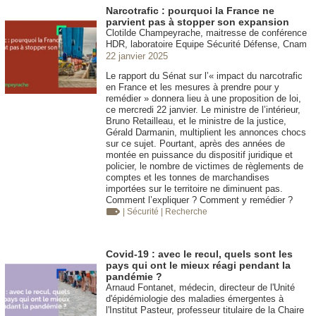
Narcotrafic : pourquoi la France ne
parvient pas à stopper son expansion
Clotilde Champeyrache, maitresse de conférence
HDR, laboratoire Equipe Sécurité Défense, Cnam
22 janvier 2025
Le rapport du Sénat sur l’« impact du narcotrafic
en France et les mesures à prendre pour y
remédier » donnera lieu à une proposition de loi,
ce mercredi 22 janvier. Le ministre de l’intérieur,
Bruno Retailleau, et le ministre de la justice,
Gérald Darmanin, multiplient les annonces chocs
sur ce sujet. Pourtant, après des années de
montée en puissance du dispositif juridique et
policier, le nombre de victimes de règlements de
comptes et les tonnes de marchandises
importées sur le territoire ne diminuent pas.
Comment l’expliquer ? Comment y remédier ?
| Sécurité
| Recherche
Covid-19 : avec le recul, quels sont les
pays qui ont le mieux réagi pendant la
pandémie ?
Arnaud Fontanet, médecin, directeur de l'Unité
d'épidémiologie des maladies émergentes à
l'Institut Pasteur, professeur titulaire de la Chaire