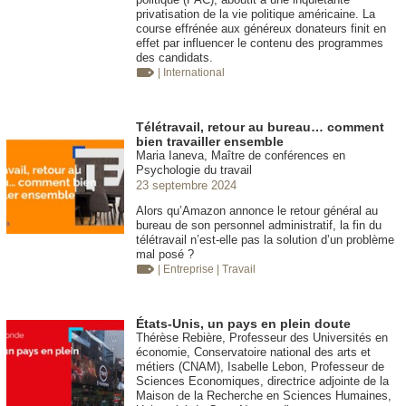
privatisation de la vie politique américaine. La
course effrénée aux généreux donateurs finit en
effet par influencer le contenu des programmes
des candidats.
| International
Télétravail, retour au bureau… comment
bien travailler ensemble
Maria Ianeva, Maître de conférences en
Psychologie du travail
23 septembre 2024
Alors qu’Amazon annonce le retour général au
bureau de son personnel administratif, la fin du
télétravail n’est-elle pas la solution d’un problème
mal posé ?
| Entreprise
| Travail
États-Unis, un pays en plein doute
Thérèse Rebière, Professeur des Universités en
économie, Conservatoire national des arts et
métiers (CNAM), Isabelle Lebon, Professeur de
Sciences Economiques, directrice adjointe de la
Maison de la Recherche en Sciences Humaines,