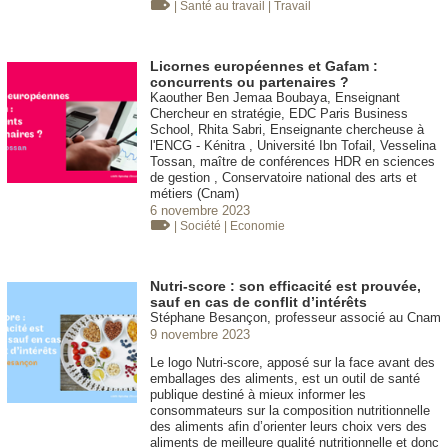
| Santé au travail
| Travail
Licornes européennes et Gafam :
concurrents ou partenaires ?
Kaouther Ben Jemaa Boubaya, Enseignant
Chercheur en stratégie, EDC Paris Business
School, Rhita Sabri, Enseignante chercheuse à
l'ENCG - Kénitra , Université Ibn Tofail, Vesselina
Tossan, maître de conférences HDR en sciences
de gestion , Conservatoire national des arts et
métiers (Cnam)
6 novembre 2023
| Société
| Economie
Nutri-score : son efficacité est prouvée,
sauf en cas de conflit d’intérêts
Stéphane Besançon, professeur associé au Cnam
9 novembre 2023
Le logo Nutri-score, apposé sur la face avant des
emballages des aliments, est un outil de santé
publique destiné à mieux informer les
consommateurs sur la composition nutritionnelle
des aliments afin d’orienter leurs choix vers des
aliments de meilleure qualité nutritionnelle et donc