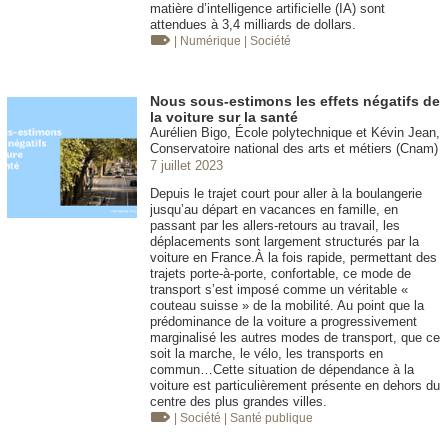
matière d’intelligence artificielle (IA) sont
attendues à 3,4 milliards de dollars.
| Numérique
| Société
Nous sous-estimons les effets négatifs de
la voiture sur la santé
Aurélien Bigo, École polytechnique et Kévin Jean,
Conservatoire national des arts et métiers (Cnam)
7 juillet 2023
Depuis le trajet court pour aller à la boulangerie
jusqu’au départ en vacances en famille, en
passant par les allers-retours au travail, les
déplacements sont largement structurés par la
voiture en France.À la fois rapide, permettant des
trajets porte-à-porte, confortable, ce mode de
transport s’est imposé comme un véritable «
couteau suisse » de la mobilité. Au point que la
prédominance de la voiture a progressivement
marginalisé les autres modes de transport, que ce
soit la marche, le vélo, les transports en
commun…Cette situation de dépendance à la
voiture est particulièrement présente en dehors du
centre des plus grandes villes.
| Société
| Santé publique