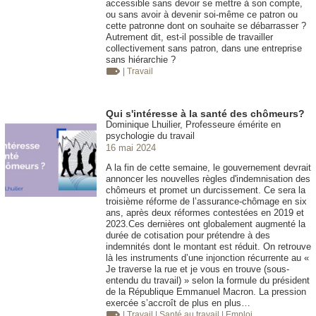
accessible sans devoir se mettre à son compte,
ou sans avoir à devenir soi-même ce patron ou
cette patronne dont on souhaite se débarrasser ?
Autrement dit, est-il possible de travailler
collectivement sans patron, dans une entreprise
sans hiérarchie ?
| Travail
Qui s'intéresse à la santé des chômeurs?
Dominique Lhuilier, Professeure émérite en
psychologie du travail
16 mai 2024
A la fin de cette semaine, le gouvernement devrait
annoncer les nouvelles règles d'indemnisation des
chômeurs et promet un durcissement. Ce sera la
troisième réforme de l’assurance-chômage en six
ans, après deux réformes contestées en 2019 et
2023.Ces dernières ont globalement augmenté la
durée de cotisation pour prétendre à des
indemnités dont le montant est réduit. On retrouve
là les instruments d’une injonction récurrente au «
Je traverse la rue et je vous en trouve (sous-
entendu du travail) » selon la formule du président
de la République Emmanuel Macron. La pression
exercée s’accroît de plus en plus…
| Travail
| Santé au travail
| Emploi