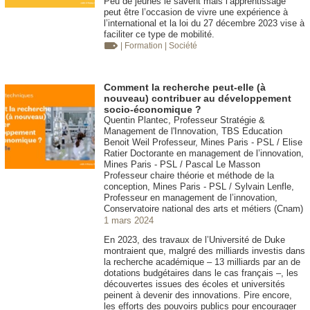
Peu de jeunes le savent mais l’apprentissage
peut être l’occasion de vivre une expérience à
l’international et la loi du 27 décembre 2023 vise à
faciliter ce type de mobilité.
| Formation
| Société
Comment la recherche peut-elle (à
nouveau) contribuer au développement
socio-économique ?
Quentin Plantec, Professeur Stratégie &
Management de l'Innovation, TBS Education
Benoit Weil Professeur, Mines Paris - PSL / Elise
Ratier Doctorante en management de l’innovation,
Mines Paris - PSL / Pascal Le Masson
Professeur chaire théorie et méthode de la
conception, Mines Paris - PSL / Sylvain Lenfle,
Professeur en management de l’innovation,
Conservatoire national des arts et métiers (Cnam)
1 mars 2024
En 2023, des travaux de l’Université de Duke
montraient que, malgré des milliards investis dans
la recherche académique – 13 milliards par an de
dotations budgétaires dans le cas français –, les
découvertes issues des écoles et universités
peinent à devenir des innovations. Pire encore,
les efforts des pouvoirs publics pour encourager