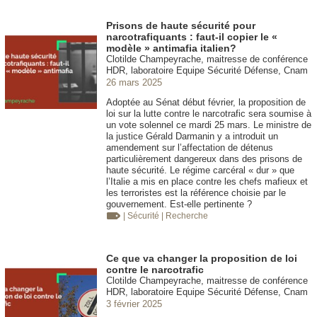
Prisons de haute sécurité pour
narcotrafiquants : faut-il copier le «
modèle » antimafia italien?
Clotilde Champeyrache, maitresse de conférence
HDR, laboratoire Equipe Sécurité Défense, Cnam
26 mars 2025
Adoptée au Sénat début février, la proposition de
loi sur la lutte contre le narcotrafic sera soumise à
un vote solennel ce mardi 25 mars. Le ministre de
la justice Gérald Darmanin y a introduit un
amendement sur l’affectation de détenus
particulièrement dangereux dans des prisons de
haute sécurité. Le régime carcéral « dur » que
l’Italie a mis en place contre les chefs mafieux et
les terroristes est la référence choisie par le
gouvernement. Est-elle pertinente ?
| Sécurité
| Recherche
Ce que va changer la proposition de loi
contre le narcotrafic
Clotilde Champeyrache, maitresse de conférence
HDR, laboratoire Equipe Sécurité Défense, Cnam
3 février 2025