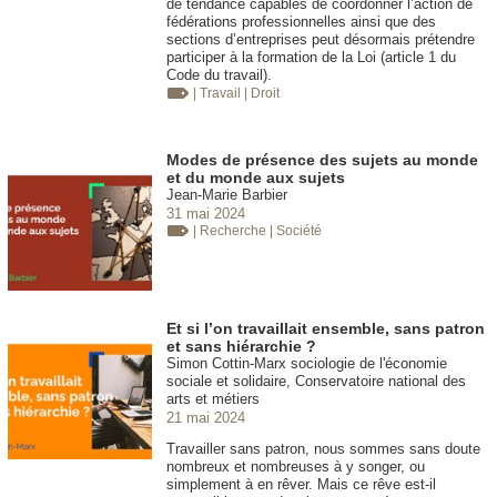
de tendance capables de coordonner l’action de
fédérations professionnelles ainsi que des
sections d’entreprises peut désormais prétendre
participer à la formation de la Loi (article 1 du
Code du travail).
| Travail
| Droit
Modes de présence des sujets au monde
et du monde aux sujets
Jean-Marie Barbier
31 mai 2024
| Recherche
| Société
Et si l’on travaillait ensemble, sans patron
et sans hiérarchie ?
Simon Cottin-Marx sociologie de l'économie
sociale et solidaire, Conservatoire national des
arts et métiers
21 mai 2024
Travailler sans patron, nous sommes sans doute
nombreux et nombreuses à y songer, ou
simplement à en rêver. Mais ce rêve est-il