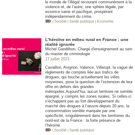
le monde de l’illégal recourant communément à la
violence et, de l’autre, une sphère légale, par
essence saine et pacifique, prospérant
indépendamment du crime.
| Société
| Santé publique
| Economie
L’héroïne en milieu rural en France : une
réalité ignorée
Michel Gandilhon, Chargé d'enseignement au sein
du master de criminologie
17 juillet 2023
Cavaillon, Avignon, Valence, Villerupt, la vague de
règlements de comptes liée aux trafics de
drogues, qui touche actuellement les villes
moyennes, pose la question de l’extension de leur
offre en dehors des grandes
métropoles.Aujourd’hui, aucun territoire ne semble
épargné, y compris les zones rurales. Si celles-ci
n’échappent pas au fort développement du
marché des drogues à l’œuvre depuis 20 ans, la
consommation semble marquée par une
spécificité, singulièrement dans les territoires du
nord-est de la France : la forte présence de
l’héroïne.
| Société
| Santé publique