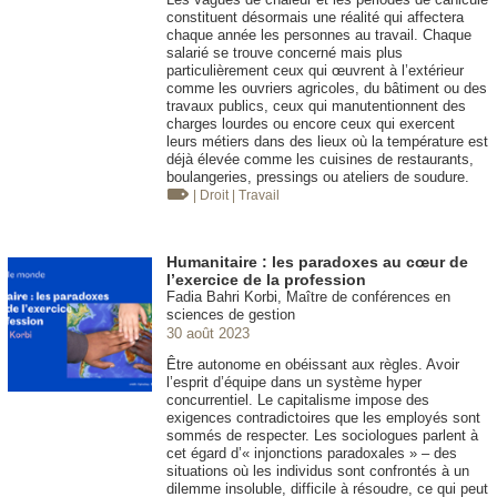
constituent désormais une réalité qui affectera
chaque année les personnes au travail. Chaque
salarié se trouve concerné mais plus
particulièrement ceux qui œuvrent à l’extérieur
comme les ouvriers agricoles, du bâtiment ou des
travaux publics, ceux qui manutentionnent des
charges lourdes ou encore ceux qui exercent
leurs métiers dans des lieux où la température est
déjà élevée comme les cuisines de restaurants,
boulangeries, pressings ou ateliers de soudure.
| Droit
| Travail
Humanitaire : les paradoxes au cœur de
l’exercice de la profession
Fadia Bahri Korbi, Maître de conférences en
sciences de gestion
30 août 2023
Être autonome en obéissant aux règles. Avoir
l’esprit d’équipe dans un système hyper
concurrentiel. Le capitalisme impose des
exigences contradictoires que les employés sont
sommés de respecter. Les sociologues parlent à
cet égard d’« injonctions paradoxales » – des
situations où les individus sont confrontés à un
dilemme insoluble, difficile à résoudre, ce qui peut