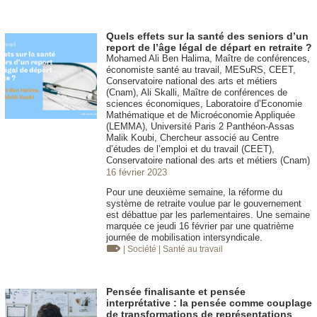
Quels effets sur la santé des seniors d’un
report de l’âge légal de départ en retraite ?
Mohamed Ali Ben Halima, Maître de conférences,
économiste santé au travail, MESuRS, CEET,
Conservatoire national des arts et métiers
(Cnam), Ali Skalli, Maître de conférences de
sciences économiques, Laboratoire d’Economie
Mathématique et de Microéconomie Appliquée
(LEMMA), Université Paris 2 Panthéon-Assas
Malik Koubi, Chercheur associé au Centre
d’études de l’emploi et du travail (CEET),
Conservatoire national des arts et métiers (Cnam)
16 février 2023
Pour une deuxième semaine, la réforme du
système de retraite voulue par le gouvernement
est débattue par les parlementaires. Une semaine
marquée ce jeudi 16 février par une quatrième
journée de mobilisation intersyndicale.
| Société
| Santé au travail
Pensée finalisante et pensée
interprétative : la pensée comme couplage
de transformations de représentations