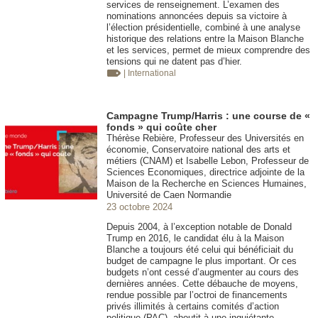
services de renseignement. L’examen des
nominations annoncées depuis sa victoire à
l’élection présidentielle, combiné à une analyse
historique des relations entre la Maison Blanche
et les services, permet de mieux comprendre des
tensions qui ne datent pas d’hier.
| International
Campagne Trump/Harris : une course de «
fonds » qui coûte cher
Thérèse Rebière, Professeur des Universités en
économie, Conservatoire national des arts et
métiers (CNAM) et Isabelle Lebon, Professeur de
Sciences Economiques, directrice adjointe de la
Maison de la Recherche en Sciences Humaines,
Université de Caen Normandie
23 octobre 2024
Depuis 2004, à l’exception notable de Donald
Trump en 2016, le candidat élu à la Maison
Blanche a toujours été celui qui bénéficiait du
budget de campagne le plus important. Or ces
budgets n’ont cessé d’augmenter au cours des
dernières années. Cette débauche de moyens,
rendue possible par l’octroi de financements
privés illimités à certains comités d’action
politique (PAC), aboutit à une inquiétante