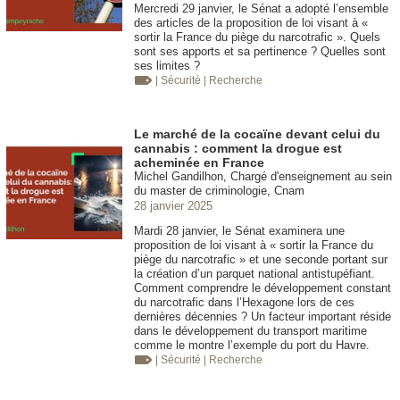
Mercredi 29 janvier, le Sénat a adopté l’ensemble
des articles de la proposition de loi visant à «
sortir la France du piège du narcotrafic ». Quels
sont ses apports et sa pertinence ? Quelles sont
ses limites ?
| Sécurité
| Recherche
Le marché de la cocaïne devant celui du
cannabis : comment la drogue est
acheminée en France
Michel Gandilhon, Chargé d'enseignement au sein
du master de criminologie, Cnam
28 janvier 2025
Mardi 28 janvier, le Sénat examinera une
proposition de loi visant à « sortir la France du
piège du narcotrafic » et une seconde portant sur
la création d’un parquet national antistupéfiant.
Comment comprendre le développement constant
du narcotrafic dans l’Hexagone lors de ces
dernières décennies ? Un facteur important réside
dans le développement du transport maritime
comme le montre l’exemple du port du Havre.
| Sécurité
| Recherche