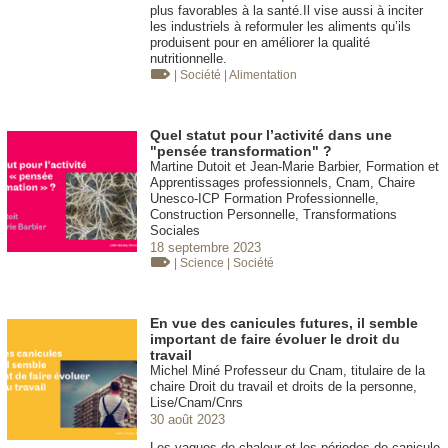
plus favorables à la santé.Il vise aussi à inciter
les industriels à reformuler les aliments qu’ils
produisent pour en améliorer la qualité
nutritionnelle.
| Société
| Alimentation
Quel statut pour l’activité dans une
"pensée transformation" ?
Martine Dutoit et Jean-Marie Barbier, Formation et
Apprentissages professionnels, Cnam, Chaire
Unesco-ICP Formation Professionnelle,
Construction Personnelle, Transformations
Sociales
18 septembre 2023
| Science
| Société
En vue des canicules futures, il semble
important de faire évoluer le droit du
travail
Michel Miné Professeur du Cnam, titulaire de la
chaire Droit du travail et droits de la personne,
Lise/Cnam/Cnrs
30 août 2023
Les vagues de chaleur et les périodes de canicule