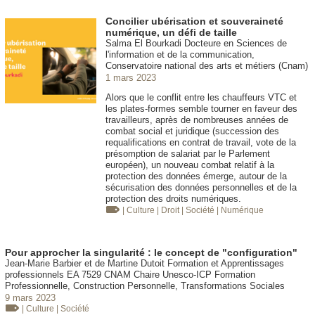
Concilier ubérisation et souveraineté
numérique, un défi de taille
Salma El Bourkadi Docteure en Sciences de
l'information et de la communication,
Conservatoire national des arts et métiers (Cnam)
1 mars 2023
Alors que le conflit entre les chauffeurs VTC et
les plates-formes semble tourner en faveur des
travailleurs, après de nombreuses années de
combat social et juridique (succession des
requalifications en contrat de travail, vote de la
présomption de salariat par le Parlement
européen), un nouveau combat relatif à la
protection des données émerge, autour de la
sécurisation des données personnelles et de la
protection des droits numériques.
| Culture
| Droit
| Société
| Numérique
Pour approcher la singularité : le concept de "configuration"
Jean-Marie Barbier et de Martine Dutoit Formation et Apprentissages
professionnels EA 7529 CNAM Chaire Unesco-ICP Formation
Professionnelle, Construction Personnelle, Transformations Sociales
9 mars 2023
| Culture
| Société