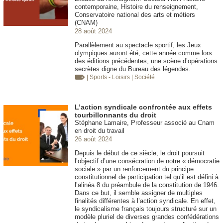
contemporaine, Histoire du renseignement,
Conservatoire national des arts et métiers
(CNAM)
28 août 2024
Parallèlement au spectacle sportif, les Jeux
olympiques auront été, cette année comme lors
des éditions précédentes, une scène d’opérations
secrètes digne du Bureau des légendes.
| Sports - Loisirs
| Société
L’action syndicale confrontée aux effets
tourbillonnants du droit
Stéphane Lamaire, Professeur associé au Cnam
en droit du travail
26 août 2024
Depuis le début de ce siècle, le droit poursuit
l’objectif d’une consécration de notre « démocratie
sociale » par un renforcement du principe
constitutionnel de participation tel qu’il est défini à
l’alinéa 8 du préambule de la constitution de 1946.
Dans ce but, il semble assigner de multiples
finalités différentes à l’action syndicale. En effet,
le syndicalisme français toujours structuré sur un
modèle pluriel de diverses grandes confédérations