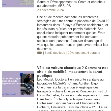
Santé et Développement du Cnam et chercheur
au laboratoire MESuRS
20 décembre 2024
Une étude récente compare les différentes
stratégies de lutte contre la pandémie de Covid-19
instaurées dans 13 pays d’Europe occidentale, et
les résultats qu’elles ont permis d’obtenir. Ses
conclusions indiquent notamment que les États
qui ont restreint précocement les contacts
sociaux sont parvenus à sauver davantage de
vies que les autres, tout en préservant mieux leur
économie.
| Santé publique
| Développement durable
Vélo ou voiture électrique ? Comment nos
choix de mobilité impacteront la santé
publique
Léo Moutet, Doctorant en sécurité sanitaire au
laboratoire MESuRS, Cnam, Aurélien Bigo,
Chercheur sur la transition énergétique des
transports - chaire Énergie et Prospérité - Institut
Louis Bachelier, École normale supérieure, Ensae
ParisTech, École polytechnique,Kévin Jean
Professeur junior en Santé et Changements
Globaux, Université Paris Dauphine – PSL Laura