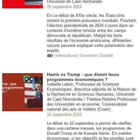
Université de Caen Normandie
20 septembre 2024
En ce début de XXIe siècle, les États-Unis
restent la première puissance mondiale. Pourtant,
l’élection présidentielle de 2024 s’ouvre dans un
contexte d’extrême tension entre les camps
démocrate et républicain. Malgré les bons
résultats de l’économie américaine, différentes
raisons peuvent expliquer cette polarisation des
esprits.
| International
| Economie
| Société
Harris vs Trump : que disent leurs
programmes économiques ?
Isabelle Lebon, Professeur de Sciences
Economiques, directrice adjointe de la Maison de
la Recherche en Sciences Humaines, Université
de Caen Normandie / Thérèse Rebière Professeur
des Universités en économie, Conservatoire
national des arts et métiers (Cnam)
16 septembre 2024
Le débat du 10 septembre a permis de clarifier,
dans une certaine mesure, les programmes de
Donald Trump et de Kamala Harris. En matière
économique, si les objectifs et les priorités sont