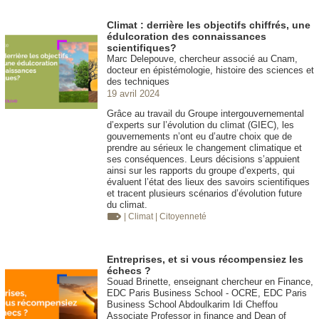
Climat : derrière les objectifs chiffrés, une
édulcoration des connaissances
scientifiques?
Marc Delepouve, chercheur associé au Cnam,
docteur en épistémologie, histoire des sciences et
des techniques
19 avril 2024
Grâce au travail du Groupe intergouvernemental
d’experts sur l’évolution du climat (GIEC), les
gouvernements n’ont eu d’autre choix que de
prendre au sérieux le changement climatique et
ses conséquences. Leurs décisions s’appuient
ainsi sur les rapports du groupe d’experts, qui
évaluent l’état des lieux des savoirs scientifiques
et tracent plusieurs scénarios d’évolution future
du climat.
| Climat
| Citoyenneté
Entreprises, et si vous récompensiez les
échecs ?
Souad Brinette, enseignant chercheur en Finance,
EDC Paris Business School - OCRE, EDC Paris
Business School Abdoulkarim Idi Cheffou
Associate Professor in finance and Dean of