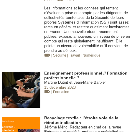
Les informations et les données qui tentent
d’évaluer la prise en compte par les dirigeants de
collectivités territoriales de la Sécurité de leurs
propres Systèmes d’Information (SSI) sont assez
rares en général et restent quasiment inexistantes
en France. Une nouvelle étude, récemment
publiée, expose, à nouveau, un niveau de prise en
compte qui reste globalement insuffisant. Elle
pointe un niveau de vulnérabilité qu’il convient de
prendre au sérieux.
| Sécurité
| Travail
| Numérique
Enseignement professionnel // Formation
professionnelle ?
Martine Dutoit et Jean-Marie Barbier
13 décembre 2023
| Formation
Recyclage textile : l’étroite voie de la
réindustrialisation
Jérôme Méric, Rédacteur en chef de la revue
Entreprise et société, professeur spécialisé en