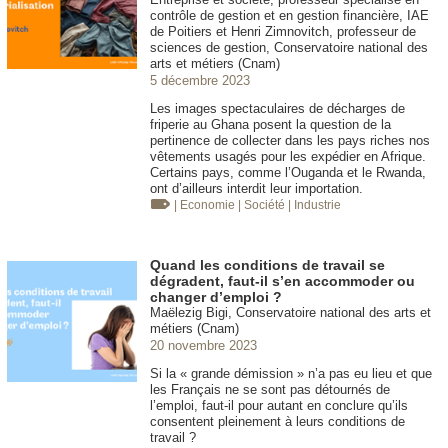
contrôle de gestion et en gestion financière, IAE
de Poitiers et Henri Zimnovitch, professeur de
sciences de gestion, Conservatoire national des
arts et métiers (Cnam)
5 décembre 2023
Les images spectaculaires de décharges de
friperie au Ghana posent la question de la
pertinence de collecter dans les pays riches nos
vêtements usagés pour les expédier en Afrique.
Certains pays, comme l’Ouganda et le Rwanda,
ont d’ailleurs interdit leur importation.
| Economie
| Société
| Industrie
Quand les conditions de travail se
dégradent, faut-il s’en accommoder ou
changer d’emploi ?
Maëlezig Bigi, Conservatoire national des arts et
métiers (Cnam)
20 novembre 2023
Si la « grande démission » n’a pas eu lieu et que
les Français ne se sont pas détournés de
l’emploi, faut-il pour autant en conclure qu’ils
consentent pleinement à leurs conditions de
travail ?