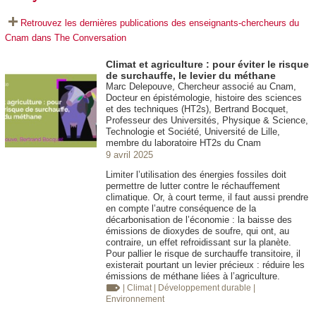
Retrouvez les dernières publications des enseignants-chercheurs du
Cnam dans The Conversation
Climat et agriculture : pour éviter le risque
de surchauffe, le levier du méthane
Marc Delepouve, Chercheur associé au Cnam,
Docteur en épistémologie, histoire des sciences
et des techniques (HT2s), Bertrand Bocquet,
Professeur des Universités, Physique & Science,
Technologie et Société, Université de Lille,
membre du laboratoire HT2s du Cnam
9 avril 2025
Limiter l’utilisation des énergies fossiles doit
permettre de lutter contre le réchauffement
climatique. Or, à court terme, il faut aussi prendre
en compte l’autre conséquence de la
décarbonisation de l’économie : la baisse des
émissions de dioxydes de soufre, qui ont, au
contraire, un effet refroidissant sur la planète.
Pour pallier le risque de surchauffe transitoire, il
existerait pourtant un levier précieux : réduire les
émissions de méthane liées à l’agriculture.
| Climat
| Développement durable
|
Environnement