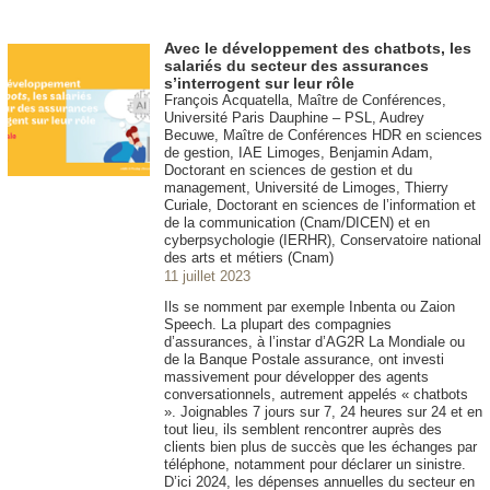
Avec le développement des chatbots, les
salariés du secteur des assurances
s’interrogent sur leur rôle
François Acquatella, Maître de Conférences,
Université Paris Dauphine – PSL, Audrey
Becuwe, Maître de Conférences HDR en sciences
de gestion, IAE Limoges, Benjamin Adam,
Doctorant en sciences de gestion et du
management, Université de Limoges, Thierry
Curiale, Doctorant en sciences de l’information et
de la communication (Cnam/DICEN) et en
cyberpsychologie (IERHR), Conservatoire national
des arts et métiers (Cnam)
11 juillet 2023
Ils se nomment par exemple Inbenta ou Zaion
Speech. La plupart des compagnies
d’assurances, à l’instar d’AG2R La Mondiale ou
de la Banque Postale assurance, ont investi
massivement pour développer des agents
conversationnels, autrement appelés « chatbots
». Joignables 7 jours sur 7, 24 heures sur 24 et en
tout lieu, ils semblent rencontrer auprès des
clients bien plus de succès que les échanges par
téléphone, notamment pour déclarer un sinistre.
D’ici 2024, les dépenses annuelles du secteur en