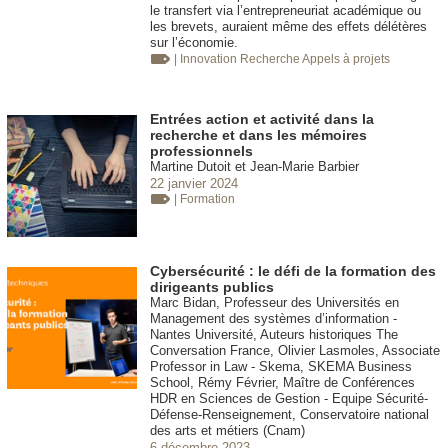
le transfert via l’entrepreneuriat académique ou
les brevets, auraient même des effets délétères
sur l’économie.
| Innovation
Recherche Appels à projets
Entrées action et activité dans la
recherche et dans les mémoires
professionnels
Martine Dutoit et Jean-Marie Barbier
22 janvier 2024
| Formation
Cybersécurité : le défi de la formation des
dirigeants publics
Marc Bidan, Professeur des Universités en
Management des systèmes d’information -
Nantes Université, Auteurs historiques The
Conversation France, Olivier Lasmoles, Associate
Professor in Law - Skema, SKEMA Business
School, Rémy Février, Maître de Conférences
HDR en Sciences de Gestion - Equipe Sécurité-
Défense-Renseignement, Conservatoire national
des arts et métiers (Cnam)
6 décembre 2023