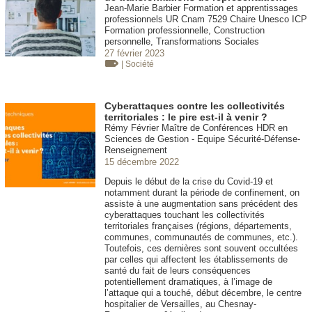
Jean-Marie Barbier Formation et apprentissages
professionnels UR Cnam 7529 Chaire Unesco ICP
Formation professionnelle, Construction
personnelle, Transformations Sociales
27 février 2023
| Société
Cyberattaques contre les collectivités
territoriales : le pire est-il à venir ?
Rémy Février Maître de Conférences HDR en
Sciences de Gestion - Equipe Sécurité-Défense-
Renseignement
15 décembre 2022
Depuis le début de la crise du Covid-19 et
notamment durant la période de confinement, on
assiste à une augmentation sans précédent des
cyberattaques touchant les collectivités
territoriales françaises (régions, départements,
communes, communautés de communes, etc.).
Toutefois, ces dernières sont souvent occultées
par celles qui affectent les établissements de
santé du fait de leurs conséquences
potentiellement dramatiques, à l’image de
l’attaque qui a touché, début décembre, le centre
hospitalier de Versailles, au Chesnay-