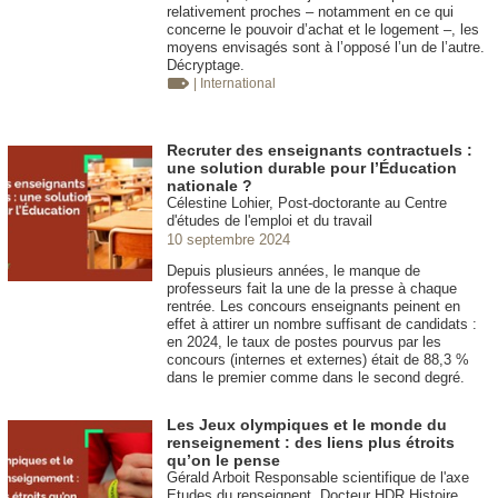
relativement proches – notamment en ce qui
concerne le pouvoir d’achat et le logement –, les
moyens envisagés sont à l’opposé l’un de l’autre.
Décryptage.
| International
Recruter des enseignants contractuels :
une solution durable pour l’Éducation
nationale ?
Célestine Lohier, Post-doctorante au Centre
d'études de l'emploi et du travail
10 septembre 2024
Depuis plusieurs années, le manque de
professeurs fait la une de la presse à chaque
rentrée. Les concours enseignants peinent en
effet à attirer un nombre suffisant de candidats :
en 2024, le taux de postes pourvus par les
concours (internes et externes) était de 88,3 %
dans le premier comme dans le second degré.
Les Jeux olympiques et le monde du
renseignement : des liens plus étroits
qu’on le pense
Gérald Arboit Responsable scientifique de l'axe
Etudes du renseignent. Docteur HDR Histoire