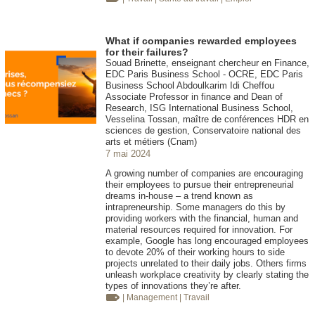
What if companies rewarded employees
for their failures?
Souad Brinette, enseignant chercheur en Finance,
EDC Paris Business School - OCRE, EDC Paris
Business School Abdoulkarim Idi Cheffou
Associate Professor in finance and Dean of
Research, ISG International Business School,
Vesselina Tossan, maître de conférences HDR en
sciences de gestion, Conservatoire national des
arts et métiers (Cnam)
7 mai 2024
A growing number of companies are encouraging
their employees to pursue their entrepreneurial
dreams in-house – a trend known as
intrapreneurship. Some managers do this by
providing workers with the financial, human and
material resources required for innovation. For
example, Google has long encouraged employees
to devote 20% of their working hours to side
projects unrelated to their daily jobs. Others firms
unleash workplace creativity by clearly stating the
types of innovations they’re after.
| Management
| Travail