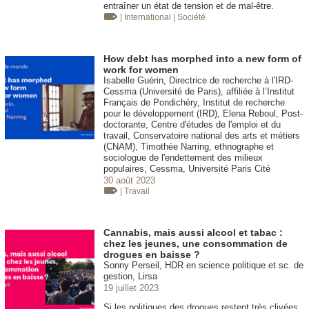
entraîner un état de tension et de mal-être.
| International
| Société
How debt has morphed into a new form of
work for women
Isabelle Guérin, Directrice de recherche à l'IRD-
Cessma (Université de Paris), affiliée à l’Institut
Français de Pondichéry, Institut de recherche
pour le développement (IRD), Elena Reboul, Post-
doctorante, Centre d'études de l'emploi et du
travail, Conservatoire national des arts et métiers
(CNAM), Timothée Narring, ethnographe et
sociologue de l'endettement des milieux
populaires, Cessma, Université Paris Cité
30 août 2023
| Travail
Cannabis, mais aussi alcool et tabac :
chez les jeunes, une consommation de
drogues en baisse ?
Sonny Perseil, HDR en science politique et sc. de
gestion, Lirsa
19 juillet 2023
Si les politiques des drogues restent très clivées,