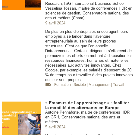
Research, ISG International Business School,
Vesselina Tossan, maître de conférences HDR en
sciences de gestion, Conservatoire national des
arts et métiers (Cnam)
9 avril 2024
De plus en plus d’entreprises encouragent leurs
employés à se lancer dans l’aventure
entrepreneuriale au sein de leurs propres
structures. C’est ce que l’on appelle
l’intrapreneuriat. Certains dirigeants s’efforcent de
promouvoir les efforts en mettant à disposition les
ressources financières, humaines et matérielles
nécessaires aux activités innovantes. Chez
Google, par exemple les salariés disposent de 20
% de temps pour travailler à des projets innovants
qui leur sont propres.
| Formation
| Société
| Management
| Travail
« Erasmus de l’apprentissage » : faciliter
la mobilité des alternants en Europe
Antoine Pennaforte, maître de conférences HDR
en GRH, Conservatoire national des arts et
métiers
5 avril 2024