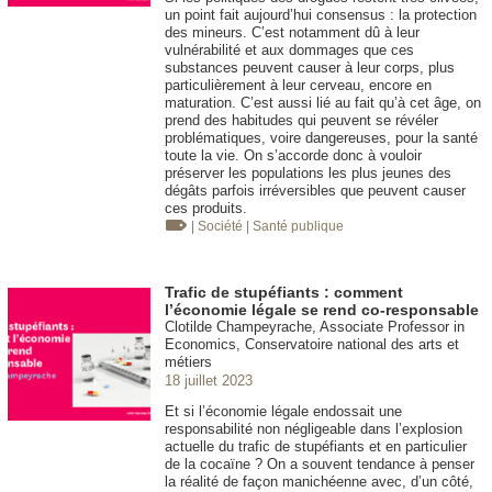
un point fait aujourd’hui consensus : la protection
des mineurs. C’est notamment dû à leur
vulnérabilité et aux dommages que ces
substances peuvent causer à leur corps, plus
particulièrement à leur cerveau, encore en
maturation. C’est aussi lié au fait qu’à cet âge, on
prend des habitudes qui peuvent se révéler
problématiques, voire dangereuses, pour la santé
toute la vie. On s’accorde donc à vouloir
préserver les populations les plus jeunes des
dégâts parfois irréversibles que peuvent causer
ces produits.
| Société
| Santé publique
Trafic de stupéfiants : comment
l’économie légale se rend co-responsable
Clotilde Champeyrache, Associate Professor in
Economics, Conservatoire national des arts et
métiers
18 juillet 2023
Et si l’économie légale endossait une
responsabilité non négligeable dans l’explosion
actuelle du trafic de stupéfiants et en particulier
de la cocaïne ? On a souvent tendance à penser
la réalité de façon manichéenne avec, d’un côté,