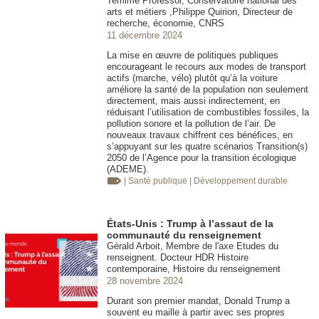
Temime Professor, Conservatoire national des
arts et métiers ,Philippe Quirion, Directeur de
recherche, économie, CNRS
11 décembre 2024
La mise en œuvre de politiques publiques
encourageant le recours aux modes de transport
actifs (marche, vélo) plutôt qu’à la voiture
améliore la santé de la population non seulement
directement, mais aussi indirectement, en
réduisant l’utilisation de combustibles fossiles, la
pollution sonore et la pollution de l’air. De
nouveaux travaux chiffrent ces bénéfices, en
s’appuyant sur les quatre scénarios Transition(s)
2050 de l’Agence pour la transition écologique
(ADEME).
| Santé publique
| Développement durable
États-Unis : Trump à l’assaut de la
communauté du renseignement
Gérald Arboit, Membre de l'axe Etudes du
renseignent. Docteur HDR Histoire
contemporaine, Histoire du renseignement
28 novembre 2024
Durant son premier mandat, Donald Trump a
souvent eu maille à partir avec ses propres