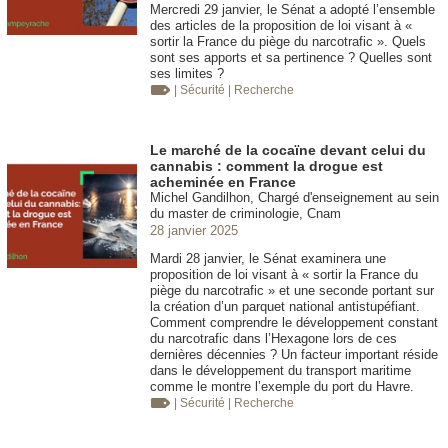
Mercredi 29 janvier, le Sénat a adopté l’ensemble
des articles de la proposition de loi visant à «
sortir la France du piège du narcotrafic ». Quels
sont ses apports et sa pertinence ? Quelles sont
ses limites ?
| Sécurité
| Recherche
Le marché de la cocaïne devant celui du
cannabis : comment la drogue est
acheminée en France
Michel Gandilhon, Chargé d'enseignement au sein
du master de criminologie, Cnam
28 janvier 2025
Mardi 28 janvier, le Sénat examinera une
proposition de loi visant à « sortir la France du
piège du narcotrafic » et une seconde portant sur
la création d’un parquet national antistupéfiant.
Comment comprendre le développement constant
du narcotrafic dans l’Hexagone lors de ces
dernières décennies ? Un facteur important réside
dans le développement du transport maritime
comme le montre l’exemple du port du Havre.
| Sécurité
| Recherche