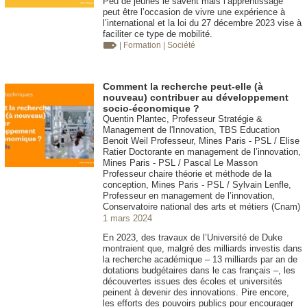
Peu de jeunes le savent mais l’apprentissage
peut être l’occasion de vivre une expérience à
l’international et la loi du 27 décembre 2023 vise à
faciliter ce type de mobilité.
| Formation
| Société
Comment la recherche peut-elle (à
nouveau) contribuer au développement
socio-économique ?
Quentin Plantec, Professeur Stratégie &
Management de l'Innovation, TBS Education
Benoit Weil Professeur, Mines Paris - PSL / Elise
Ratier Doctorante en management de l’innovation,
Mines Paris - PSL / Pascal Le Masson
Professeur chaire théorie et méthode de la
conception, Mines Paris - PSL / Sylvain Lenfle,
Professeur en management de l’innovation,
Conservatoire national des arts et métiers (Cnam)
1 mars 2024
En 2023, des travaux de l’Université de Duke
montraient que, malgré des milliards investis dans
la recherche académique – 13 milliards par an de
dotations budgétaires dans le cas français –, les
découvertes issues des écoles et universités
peinent à devenir des innovations. Pire encore,
les efforts des pouvoirs publics pour encourager