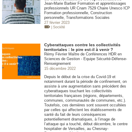
Jean-Marie Barbier Formation et apprentissages
professionnels UR Cnam 7529 Chaire Unesco ICP
Formation professionnelle, Construction
personnelle, Transformations Sociales
27 février 2023
| Société
Cyberattaques contre les collectivités
territoriales : le pire est-il à venir ?
Rémy Février Maître de Conférences HDR en
Sciences de Gestion - Equipe Sécurité-Défense-
Renseignement
15 décembre 2022
Depuis le début de la crise du Covid-19 et
notamment durant la période de confinement, on
assiste à une augmentation sans précédent des
cyberattaques touchant les collectivités
territoriales françaises (régions, départements,
communes, communautés de communes, etc.).
Toutefois, ces dernières sont souvent occultées
par celles qui affectent les établissements de
santé du fait de leurs conséquences
potentiellement dramatiques, à l’image de
l’attaque qui a touché, début décembre, le centre
hospitalier de Versailles, au Chesnay-