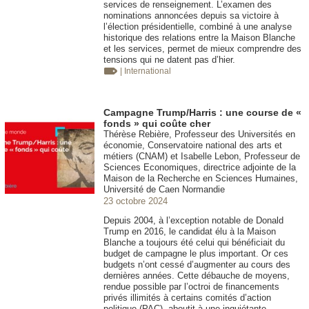
services de renseignement. L’examen des
nominations annoncées depuis sa victoire à
l’élection présidentielle, combiné à une analyse
historique des relations entre la Maison Blanche
et les services, permet de mieux comprendre des
tensions qui ne datent pas d’hier.
| International
Campagne Trump/Harris : une course de «
fonds » qui coûte cher
Thérèse Rebière, Professeur des Universités en
économie, Conservatoire national des arts et
métiers (CNAM) et Isabelle Lebon, Professeur de
Sciences Economiques, directrice adjointe de la
Maison de la Recherche en Sciences Humaines,
Université de Caen Normandie
23 octobre 2024
Depuis 2004, à l’exception notable de Donald
Trump en 2016, le candidat élu à la Maison
Blanche a toujours été celui qui bénéficiait du
budget de campagne le plus important. Or ces
budgets n’ont cessé d’augmenter au cours des
dernières années. Cette débauche de moyens,
rendue possible par l’octroi de financements
privés illimités à certains comités d’action
politique (PAC), aboutit à une inquiétante