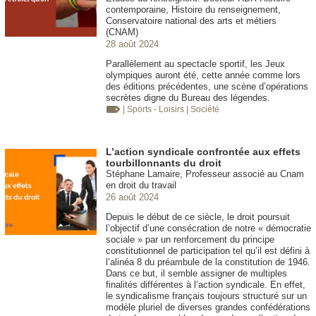
contemporaine, Histoire du renseignement,
Conservatoire national des arts et métiers
(CNAM)
28 août 2024
Parallèlement au spectacle sportif, les Jeux
olympiques auront été, cette année comme lors
des éditions précédentes, une scène d’opérations
secrètes digne du Bureau des légendes.
| Sports - Loisirs
| Société
L’action syndicale confrontée aux effets
tourbillonnants du droit
Stéphane Lamaire, Professeur associé au Cnam
en droit du travail
26 août 2024
Depuis le début de ce siècle, le droit poursuit
l’objectif d’une consécration de notre « démocratie
sociale » par un renforcement du principe
constitutionnel de participation tel qu’il est défini à
l’alinéa 8 du préambule de la constitution de 1946.
Dans ce but, il semble assigner de multiples
finalités différentes à l’action syndicale. En effet,
le syndicalisme français toujours structuré sur un
modèle pluriel de diverses grandes confédérations