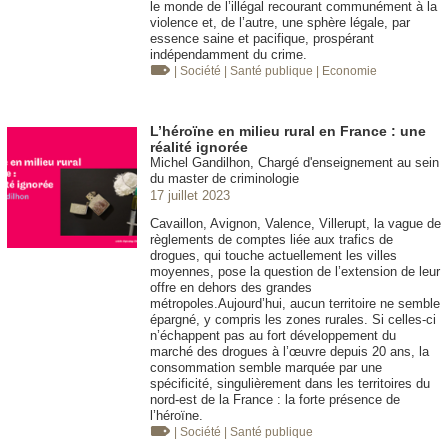
le monde de l’illégal recourant communément à la
violence et, de l’autre, une sphère légale, par
essence saine et pacifique, prospérant
indépendamment du crime.
| Société
| Santé publique
| Economie
L’héroïne en milieu rural en France : une
réalité ignorée
Michel Gandilhon, Chargé d'enseignement au sein
du master de criminologie
17 juillet 2023
Cavaillon, Avignon, Valence, Villerupt, la vague de
règlements de comptes liée aux trafics de
drogues, qui touche actuellement les villes
moyennes, pose la question de l’extension de leur
offre en dehors des grandes
métropoles.Aujourd’hui, aucun territoire ne semble
épargné, y compris les zones rurales. Si celles-ci
n’échappent pas au fort développement du
marché des drogues à l’œuvre depuis 20 ans, la
consommation semble marquée par une
spécificité, singulièrement dans les territoires du
nord-est de la France : la forte présence de
l’héroïne.
| Société
| Santé publique