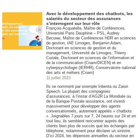
Avec le développement des chatbots, les
salariés du secteur des assurances
s’interrogent sur leur rôle
François Acquatella, Maître de Conférences,
Université Paris Dauphine – PSL, Audrey
Becuwe, Maître de Conférences HDR en sciences
de gestion, IAE Limoges, Benjamin Adam,
Doctorant en sciences de gestion et du
management, Université de Limoges, Thierry
Curiale, Doctorant en sciences de l’information et
de la communication (Cnam/DICEN) et en
cyberpsychologie (IERHR), Conservatoire national
des arts et métiers (Cnam)
11 juillet 2023
Ils se nomment par exemple Inbenta ou Zaion
Speech. La plupart des compagnies
d’assurances, à l’instar d’AG2R La Mondiale ou
de la Banque Postale assurance, ont investi
massivement pour développer des agents
conversationnels, autrement appelés « chatbots
». Joignables 7 jours sur 7, 24 heures sur 24 et en
tout lieu, ils semblent rencontrer auprès des
clients bien plus de succès que les échanges par
téléphone, notamment pour déclarer un sinistre.
D’ici 2024, les dépenses annuelles du secteur en