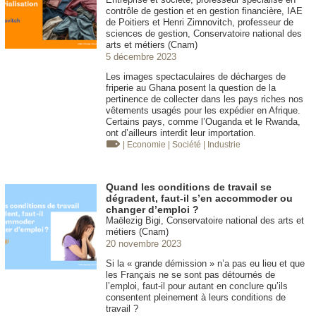
contrôle de gestion et en gestion financière, IAE
de Poitiers et Henri Zimnovitch, professeur de
sciences de gestion, Conservatoire national des
arts et métiers (Cnam)
5 décembre 2023
Les images spectaculaires de décharges de
friperie au Ghana posent la question de la
pertinence de collecter dans les pays riches nos
vêtements usagés pour les expédier en Afrique.
Certains pays, comme l’Ouganda et le Rwanda,
ont d’ailleurs interdit leur importation.
| Economie
| Société
| Industrie
Quand les conditions de travail se
dégradent, faut-il s’en accommoder ou
changer d’emploi ?
Maëlezig Bigi, Conservatoire national des arts et
métiers (Cnam)
20 novembre 2023
Si la « grande démission » n’a pas eu lieu et que
les Français ne se sont pas détournés de
l’emploi, faut-il pour autant en conclure qu’ils
consentent pleinement à leurs conditions de
travail ?