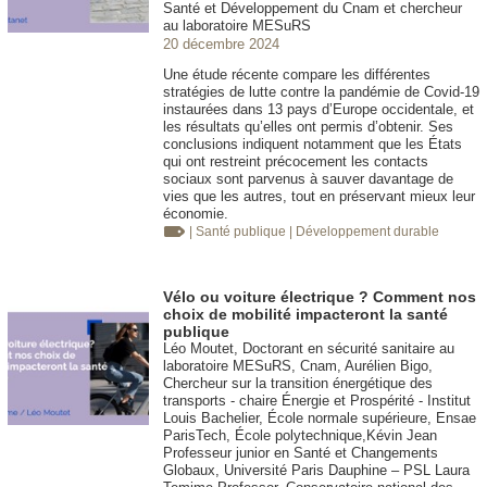
Santé et Développement du Cnam et chercheur
au laboratoire MESuRS
20 décembre 2024
Une étude récente compare les différentes
stratégies de lutte contre la pandémie de Covid-19
instaurées dans 13 pays d’Europe occidentale, et
les résultats qu’elles ont permis d’obtenir. Ses
conclusions indiquent notamment que les États
qui ont restreint précocement les contacts
sociaux sont parvenus à sauver davantage de
vies que les autres, tout en préservant mieux leur
économie.
| Santé publique
| Développement durable
Vélo ou voiture électrique ? Comment nos
choix de mobilité impacteront la santé
publique
Léo Moutet, Doctorant en sécurité sanitaire au
laboratoire MESuRS, Cnam, Aurélien Bigo,
Chercheur sur la transition énergétique des
transports - chaire Énergie et Prospérité - Institut
Louis Bachelier, École normale supérieure, Ensae
ParisTech, École polytechnique,Kévin Jean
Professeur junior en Santé et Changements
Globaux, Université Paris Dauphine – PSL Laura