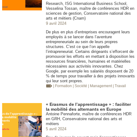
Research, ISG International Business School,
Vesselina Tossan, maître de conférences HDR en
sciences de gestion, Conservatoire national des
arts et métiers (Cnam)
9 avril 2024
De plus en plus d’entreprises encouragent leurs
employés à se lancer dans l’aventure
entrepreneuriale au sein de leurs propres
structures. C’est ce que l’on appelle
l’intrapreneuriat. Certains dirigeants s’efforcent de
promouvoir les efforts en mettant à disposition les
ressources financières, humaines et matérielles
nécessaires aux activités innovantes. Chez
Google, par exemple les salariés disposent de 20
% de temps pour travailler à des projets innovants
qui leur sont propres.
| Formation
| Société
| Management
| Travail
« Erasmus de l’apprentissage » : faciliter
la mobilité des alternants en Europe
Antoine Pennaforte, maître de conférences HDR
en GRH, Conservatoire national des arts et
métiers
5 avril 2024