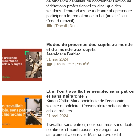
de tendance capables de coordonner l’action de
fédérations professionnelles ainsi que des
sections d’entreprises peut désormais prétendre
participer à la formation de la Loi (article 1 du
Code du travail).
| Travail
| Droit
Modes de présence des sujets au monde
et du monde aux sujets
Jean-Marie Barbier
31 mai 2024
| Recherche
| Société
Et si l’on travaillait ensemble, sans patron
et sans hiérarchie ?
Simon Cottin-Marx sociologie de l'économie
sociale et solidaire, Conservatoire national des
arts et métiers
21 mai 2024
Travailler sans patron, nous sommes sans doute
nombreux et nombreuses à y songer, ou
simplement à en rêver. Mais ce rêve est-il