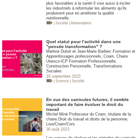
plus favorables à la santé.Il vise aussi à inciter
les industriels à reformuler les aliments qu’ils
produisent pour en améliorer la qualité
nutritionnelle.
| Société
| Alimentation
Quel statut pour l’activité dans une
"pensée transformation" ?
Martine Dutoit et Jean-Marie Barbier, Formation et
Apprentissages professionnels, Cnam, Chaire
Unesco-ICP Formation Professionnelle,
Construction Personnelle, Transformations
Sociales
18 septembre 2023
| Science
| Société
En vue des canicules futures, il semble
important de faire évoluer le droit du
travail
Michel Miné Professeur du Cnam, titulaire de la
chaire Droit du travail et droits de la personne,
Lise/Cnam/Cnrs
30 août 2023
Les vagues de chaleur et les périodes de canicule