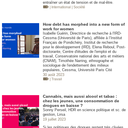
entraîner un état de tension et de mal-être.
| International
| Société
How debt has morphed into a new form of
work for women
Isabelle Guérin, Directrice de recherche à l'IRD-
Cessma (Université de Paris), affiliée à l’Institut
Français de Pondichéry, Institut de recherche
pour le développement (IRD), Elena Reboul, Post-
doctorante, Centre d'études de l'emploi et du
travail, Conservatoire national des arts et métiers
(CNAM), Timothée Narring, ethnographe et
sociologue de l'endettement des milieux
populaires, Cessma, Université Paris Cité
30 août 2023
| Travail
Cannabis, mais aussi alcool et tabac :
chez les jeunes, une consommation de
drogues en baisse ?
Sonny Perseil, HDR en science politique et sc. de
gestion, Lirsa
19 juillet 2023
Si les politiques des drogues restent très clivées,