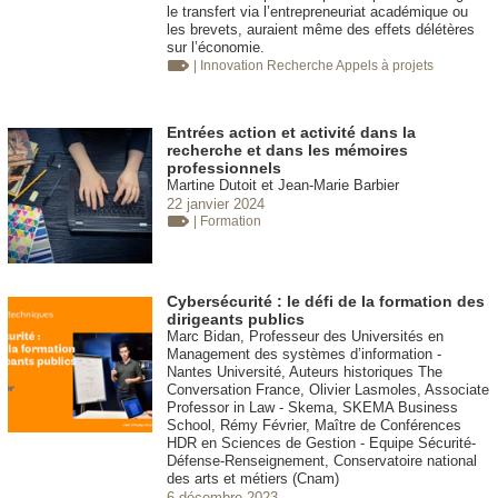
le transfert via l’entrepreneuriat académique ou
les brevets, auraient même des effets délétères
sur l’économie.
| Innovation
Recherche Appels à projets
Entrées action et activité dans la
recherche et dans les mémoires
professionnels
Martine Dutoit et Jean-Marie Barbier
22 janvier 2024
| Formation
Cybersécurité : le défi de la formation des
dirigeants publics
Marc Bidan, Professeur des Universités en
Management des systèmes d’information -
Nantes Université, Auteurs historiques The
Conversation France, Olivier Lasmoles, Associate
Professor in Law - Skema, SKEMA Business
School, Rémy Février, Maître de Conférences
HDR en Sciences de Gestion - Equipe Sécurité-
Défense-Renseignement, Conservatoire national
des arts et métiers (Cnam)
6 décembre 2023