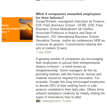
What if companies rewarded employees
for their failures?
Souad Brinette, enseignant chercheur en Finance,
EDC Paris Business School - OCRE, EDC Paris
Business School Abdoulkarim Idi Cheffou
Associate Professor in finance and Dean of
Research, ISG International Business School,
Vesselina Tossan, maître de conférences HDR en
sciences de gestion, Conservatoire national des
arts et métiers (Cnam)
7 mai 2024
A growing number of companies are encouraging
their employees to pursue their entrepreneurial
dreams in-house – a trend known as
intrapreneurship. Some managers do this by
providing workers with the financial, human and
material resources required for innovation. For
example, Google has long encouraged employees
to devote 20% of their working hours to side
projects unrelated to their daily jobs. Others firms
unleash workplace creativity by clearly stating the
types of innovations they’re after.
| Management
| Travail