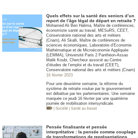
Quels effets sur la santé des seniors d’un
report de l’âge légal de départ en retraite ?
Mohamed Ali Ben Halima, Maître de conférences,
économiste santé au travail, MESuRS, CEET,
Conservatoire national des arts et métiers
(Cnam), Ali Skalli, Maître de conférences de
sciences économiques, Laboratoire d’Economie
Mathématique et de Microéconomie Appliquée
(LEMMA), Université Paris 2 Panthéon-Assas
Malik Koubi, Chercheur associé au Centre
d’études de l’emploi et du travail (CEET),
Conservatoire national des arts et métiers (Cnam)
16 février 2023
Pour une deuxième semaine, la réforme du
système de retraite voulue par le gouvernement
est débattue par les parlementaires. Une semaine
marquée ce jeudi 16 février par une quatrième
journée de mobilisation intersyndicale.
| Société
| Santé au travail
Pensée finalisante et pensée
interprétative : la pensée comme couplage
de transformations de représentations