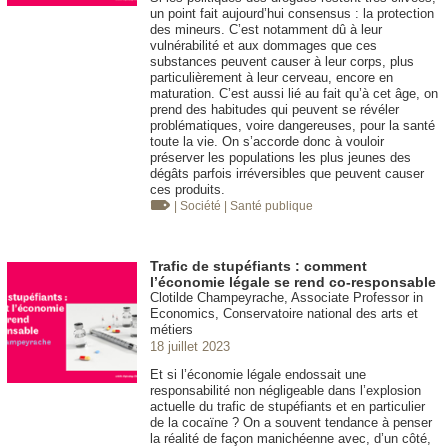
un point fait aujourd’hui consensus : la protection
des mineurs. C’est notamment dû à leur
vulnérabilité et aux dommages que ces
substances peuvent causer à leur corps, plus
particulièrement à leur cerveau, encore en
maturation. C’est aussi lié au fait qu’à cet âge, on
prend des habitudes qui peuvent se révéler
problématiques, voire dangereuses, pour la santé
toute la vie. On s’accorde donc à vouloir
préserver les populations les plus jeunes des
dégâts parfois irréversibles que peuvent causer
ces produits.
| Société
| Santé publique
Trafic de stupéfiants : comment
l’économie légale se rend co-responsable
Clotilde Champeyrache, Associate Professor in
Economics, Conservatoire national des arts et
métiers
18 juillet 2023
Et si l’économie légale endossait une
responsabilité non négligeable dans l’explosion
actuelle du trafic de stupéfiants et en particulier
de la cocaïne ? On a souvent tendance à penser
la réalité de façon manichéenne avec, d’un côté,