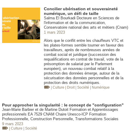
Concilier ubérisation et souveraineté
numérique, un défi de taille
Salma El Bourkadi Docteure en Sciences de
l'information et de la communication,
Conservatoire national des arts et métiers (Cnam)
1 mars 2023
Alors que le conflit entre les chauffeurs VTC et
les plates-formes semble tourner en faveur des
travailleurs, après de nombreuses années de
combat social et juridique (succession des
requalifications en contrat de travail, vote de la
présomption de salariat par le Parlement
européen), un nouveau combat relatif à la
protection des données émerge, autour de la
sécurisation des données personnelles et de la
protection des droits numériques.
| Culture
| Droit
| Société
| Numérique
Pour approcher la singularité : le concept de "configuration"
Jean-Marie Barbier et de Martine Dutoit Formation et Apprentissages
professionnels EA 7529 CNAM Chaire Unesco-ICP Formation
Professionnelle, Construction Personnelle, Transformations Sociales
9 mars 2023
| Culture
| Société