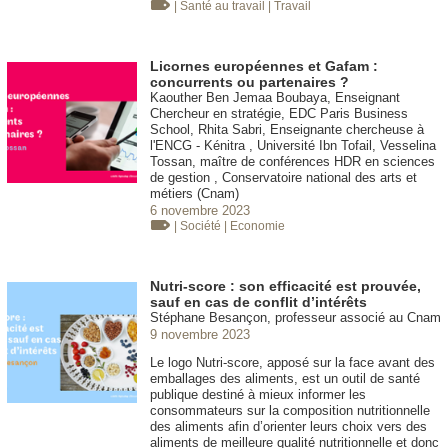
| Santé au travail
| Travail
Licornes européennes et Gafam :
concurrents ou partenaires ?
Kaouther Ben Jemaa Boubaya, Enseignant
Chercheur en stratégie, EDC Paris Business
School, Rhita Sabri, Enseignante chercheuse à
l'ENCG - Kénitra , Université Ibn Tofail, Vesselina
Tossan, maître de conférences HDR en sciences
de gestion , Conservatoire national des arts et
métiers (Cnam)
6 novembre 2023
| Société
| Economie
Nutri-score : son efficacité est prouvée,
sauf en cas de conflit d’intérêts
Stéphane Besançon, professeur associé au Cnam
9 novembre 2023
Le logo Nutri-score, apposé sur la face avant des
emballages des aliments, est un outil de santé
publique destiné à mieux informer les
consommateurs sur la composition nutritionnelle
des aliments afin d’orienter leurs choix vers des
aliments de meilleure qualité nutritionnelle et donc