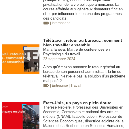
privatisation de la vie politique américaine. La
course effrénée aux généreux donateurs finit en
effet par influencer le contenu des programmes
des candidats.
| International
Télétravail, retour au bureau… comment
bien travailler ensemble
Maria Ianeva, Maître de conférences en
Psychologie du travail
23 septembre 2024
Alors qu’Amazon annonce le retour général au
bureau de son personnel administratif, la fin du
télétravail n’est-elle pas la solution d’un problème
mal posé ?
| Entreprise
| Travail
États-Unis, un pays en plein doute
Thérèse Rebière, Professeur des Universités en
économie, Conservatoire national des arts et
métiers (CNAM), Isabelle Lebon, Professeur de
Sciences Economiques, directrice adjointe de la
Maison de la Recherche en Sciences Humaines,