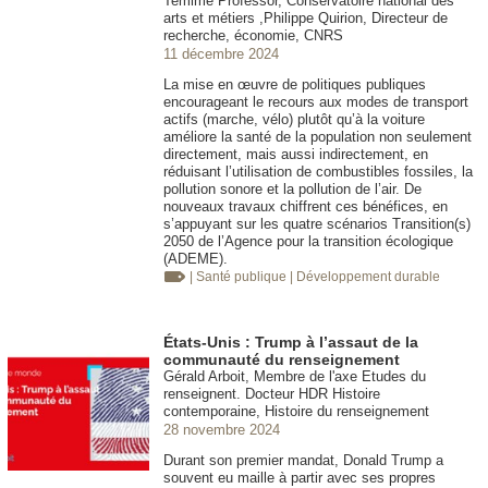
Temime Professor, Conservatoire national des
arts et métiers ,Philippe Quirion, Directeur de
recherche, économie, CNRS
11 décembre 2024
La mise en œuvre de politiques publiques
encourageant le recours aux modes de transport
actifs (marche, vélo) plutôt qu’à la voiture
améliore la santé de la population non seulement
directement, mais aussi indirectement, en
réduisant l’utilisation de combustibles fossiles, la
pollution sonore et la pollution de l’air. De
nouveaux travaux chiffrent ces bénéfices, en
s’appuyant sur les quatre scénarios Transition(s)
2050 de l’Agence pour la transition écologique
(ADEME).
| Santé publique
| Développement durable
États-Unis : Trump à l’assaut de la
communauté du renseignement
Gérald Arboit, Membre de l'axe Etudes du
renseignent. Docteur HDR Histoire
contemporaine, Histoire du renseignement
28 novembre 2024
Durant son premier mandat, Donald Trump a
souvent eu maille à partir avec ses propres