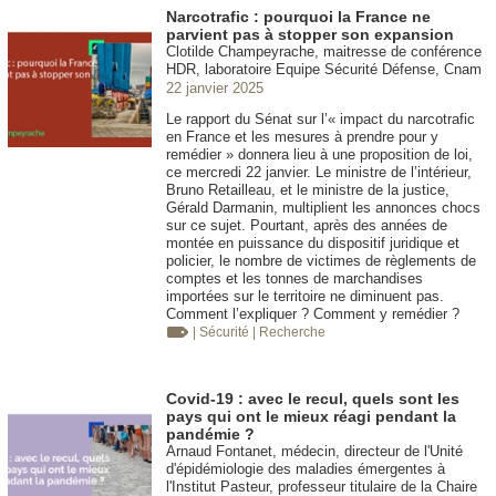
Narcotrafic : pourquoi la France ne
parvient pas à stopper son expansion
Clotilde Champeyrache, maitresse de conférence
HDR, laboratoire Equipe Sécurité Défense, Cnam
22 janvier 2025
Le rapport du Sénat sur l’« impact du narcotrafic
en France et les mesures à prendre pour y
remédier » donnera lieu à une proposition de loi,
ce mercredi 22 janvier. Le ministre de l’intérieur,
Bruno Retailleau, et le ministre de la justice,
Gérald Darmanin, multiplient les annonces chocs
sur ce sujet. Pourtant, après des années de
montée en puissance du dispositif juridique et
policier, le nombre de victimes de règlements de
comptes et les tonnes de marchandises
importées sur le territoire ne diminuent pas.
Comment l’expliquer ? Comment y remédier ?
| Sécurité
| Recherche
Covid-19 : avec le recul, quels sont les
pays qui ont le mieux réagi pendant la
pandémie ?
Arnaud Fontanet, médecin, directeur de l'Unité
d'épidémiologie des maladies émergentes à
l'Institut Pasteur, professeur titulaire de la Chaire