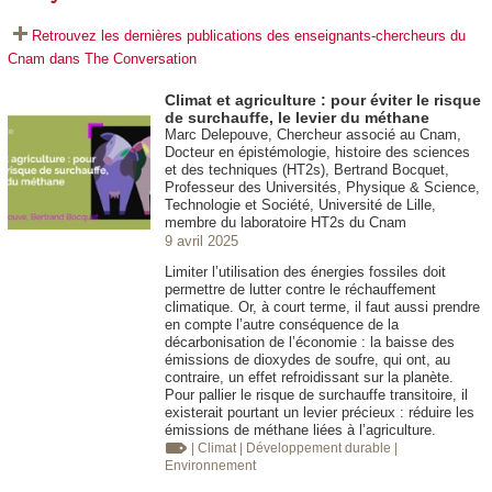
Retrouvez les dernières publications des enseignants-chercheurs du
Cnam dans The Conversation
Climat et agriculture : pour éviter le risque
de surchauffe, le levier du méthane
Marc Delepouve, Chercheur associé au Cnam,
Docteur en épistémologie, histoire des sciences
et des techniques (HT2s), Bertrand Bocquet,
Professeur des Universités, Physique & Science,
Technologie et Société, Université de Lille,
membre du laboratoire HT2s du Cnam
9 avril 2025
Limiter l’utilisation des énergies fossiles doit
permettre de lutter contre le réchauffement
climatique. Or, à court terme, il faut aussi prendre
en compte l’autre conséquence de la
décarbonisation de l’économie : la baisse des
émissions de dioxydes de soufre, qui ont, au
contraire, un effet refroidissant sur la planète.
Pour pallier le risque de surchauffe transitoire, il
existerait pourtant un levier précieux : réduire les
émissions de méthane liées à l’agriculture.
| Climat
| Développement durable
|
Environnement