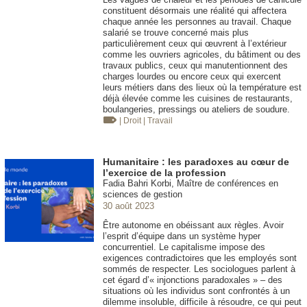
constituent désormais une réalité qui affectera
chaque année les personnes au travail. Chaque
salarié se trouve concerné mais plus
particulièrement ceux qui œuvrent à l’extérieur
comme les ouvriers agricoles, du bâtiment ou des
travaux publics, ceux qui manutentionnent des
charges lourdes ou encore ceux qui exercent
leurs métiers dans des lieux où la température est
déjà élevée comme les cuisines de restaurants,
boulangeries, pressings ou ateliers de soudure.
| Droit
| Travail
Humanitaire : les paradoxes au cœur de
l’exercice de la profession
Fadia Bahri Korbi, Maître de conférences en
sciences de gestion
30 août 2023
Être autonome en obéissant aux règles. Avoir
l’esprit d’équipe dans un système hyper
concurrentiel. Le capitalisme impose des
exigences contradictoires que les employés sont
sommés de respecter. Les sociologues parlent à
cet égard d’« injonctions paradoxales » – des
situations où les individus sont confrontés à un
dilemme insoluble, difficile à résoudre, ce qui peut