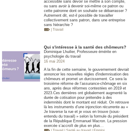
accessible sans devoir se mettre à son compte,
ou sans avoir à devenir soi-même ce patron ou
cette patronne dont on souhaite se débarrasser ?
Autrement dit, est-il possible de travailler
collectivement sans patron, dans une entreprise
sans hiérarchie ?
| Travail
Qui s'intéresse à la santé des chômeurs?
Dominique Lhuilier, Professeure émérite en
psychologie du travail
16 mai 2024
A la fin de cette semaine, le gouvernement devrait
annoncer les nouvelles règles d'indemnisation des
chômeurs et promet un durcissement. Ce sera la
troisième réforme de l’assurance-chômage en six
ans, après deux réformes contestées en 2019 et
2023.Ces dernières ont globalement augmenté la
durée de cotisation pour prétendre à des
indemnités dont le montant est réduit. On retrouve
là les instruments d’une injonction récurrente au «
Je traverse la rue et je vous en trouve (sous-
entendu du travail) » selon la formule du président
de la République Emmanuel Macron. La pression
exercée s’accroît de plus en plus…
| Travail
| Santé au travail
| Emploi