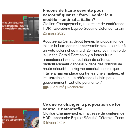
Prisons de haute sécurité pour
narcotrafiquants : faut-il copier le «
modèle » antimafia italien?
Clotilde Champeyrache, maitresse de conférence
HDR, laboratoire Equipe Sécurité Défense, Cnam
26 mars 2025
Adoptée au Sénat début février, la proposition de
loi sur la lutte contre le narcotrafic sera soumise à
un vote solennel ce mardi 25 mars. Le ministre de
la justice Gérald Darmanin y a introduit un
amendement sur l’affectation de détenus
particulièrement dangereux dans des prisons de
haute sécurité. Le régime carcéral « dur » que
l’Italie a mis en place contre les chefs mafieux et
les terroristes est la référence choisie par le
gouvernement. Est-elle pertinente ?
| Sécurité
| Recherche
Ce que va changer la proposition de loi
contre le narcotrafic
Clotilde Champeyrache, maitresse de conférence
HDR, laboratoire Equipe Sécurité Défense, Cnam
3 février 2025