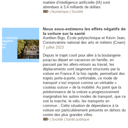
matière d’intelligence artificielle (IA) sont
attendues à 3,4 milliards de dollars.
| Numérique
| Société
Nous sous-estimons les effets négatifs de
la voiture sur la santé
Aurélien Bigo, École polytechnique et Kévin Jean,
Conservatoire national des arts et métiers (Cnam)
7 juillet 2023
Depuis le trajet court pour aller à la boulangerie
jusqu’au départ en vacances en famille, en
passant par les allers-retours au travail, les
déplacements sont largement structurés par la
voiture en France.À la fois rapide, permettant des
trajets porte-à-porte, confortable, ce mode de
transport s’est imposé comme un véritable «
couteau suisse » de la mobilité. Au point que la
prédominance de la voiture a progressivement
marginalisé les autres modes de transport, que ce
soit la marche, le vélo, les transports en
commun…Cette situation de dépendance à la
voiture est particulièrement présente en dehors du
centre des plus grandes villes.
| Société
| Santé publique