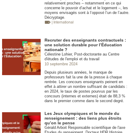
relativement proches – notamment en ce qui
concerne le pouvoir d’achat et le logement –, les
moyens envisagés sont à l’opposé l’un de l’autre.
Décryptage.
| International
Recruter des enseignants contractuels :
une solution durable pour l’Éducation
nationale ?
Célestine Lohier, Post-doctorante au Centre
d'études de l'emploi et du travail
10 septembre 2024
Depuis plusieurs années, le manque de
professeurs fait la une de la presse à chaque
rentrée. Les concours enseignants peinent en
effet à attirer un nombre suffisant de candidats :
en 2024, le taux de postes pourvus par les
concours (internes et externes) était de 88,3 %
dans le premier comme dans le second degré.
Les Jeux olympiques et le monde du
renseignement : des liens plus étroits
qu’on le pense
Gérald Arboit Responsable scientifique de l'axe
Etudes du renseignent. Docteur HDR Histoire