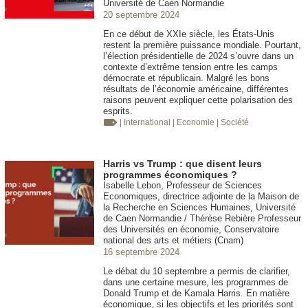
Université de Caen Normandie
20 septembre 2024
En ce début de XXIe siècle, les États-Unis
restent la première puissance mondiale. Pourtant,
l’élection présidentielle de 2024 s’ouvre dans un
contexte d’extrême tension entre les camps
démocrate et républicain. Malgré les bons
résultats de l’économie américaine, différentes
raisons peuvent expliquer cette polarisation des
esprits.
| International
| Economie
| Société
Harris vs Trump : que disent leurs
programmes économiques ?
Isabelle Lebon, Professeur de Sciences
Economiques, directrice adjointe de la Maison de
la Recherche en Sciences Humaines, Université
de Caen Normandie / Thérèse Rebière Professeur
des Universités en économie, Conservatoire
national des arts et métiers (Cnam)
16 septembre 2024
Le débat du 10 septembre a permis de clarifier,
dans une certaine mesure, les programmes de
Donald Trump et de Kamala Harris. En matière
économique, si les objectifs et les priorités sont