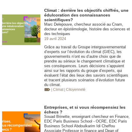
Climat : derrière les objectifs chiffrés, une
édulcoration des connaissances
scientifiques?
Marc Delepouve, chercheur associé au Cnam,
docteur en épistémologie, histoire des sciences et
des techniques
19 avril 2024
Grâce au travail du Groupe intergouvernemental
d’experts sur l’évolution du climat (GIEC), les
gouvernements n’ont eu d’autre choix que de
prendre au sérieux le changement climatique et
ses conséquences. Leurs décisions s’appuient
ainsi sur les rapports du groupe d’experts, qui
évaluent l’état des lieux des savoirs scientifiques
et tracent plusieurs scénarios d’évolution future
du climat.
| Climat
| Citoyenneté
Entreprises, et si vous récompensiez les
échecs ?
Souad Brinette, enseignant chercheur en Finance,
EDC Paris Business School - OCRE, EDC Paris
Business School Abdoulkarim Idi Cheffou
Associate Professor in finance and Dean of