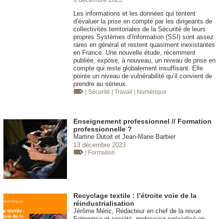
Les informations et les données qui tentent
d’évaluer la prise en compte par les dirigeants de
collectivités territoriales de la Sécurité de leurs
propres Systèmes d’Information (SSI) sont assez
rares en général et restent quasiment inexistantes
en France. Une nouvelle étude, récemment
publiée, expose, à nouveau, un niveau de prise en
compte qui reste globalement insuffisant. Elle
pointe un niveau de vulnérabilité qu’il convient de
prendre au sérieux.
| Sécurité
| Travail
| Numérique
Enseignement professionnel // Formation
professionnelle ?
Martine Dutoit et Jean-Marie Barbier
13 décembre 2023
| Formation
Recyclage textile : l’étroite voie de la
réindustrialisation
Jérôme Méric, Rédacteur en chef de la revue
Entreprise et société, professeur spécialisé en