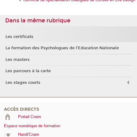
Dans la même rubrique
Les certificats
La formation des Psychologues de l'Education Nationale
Les masters
Les parcours à la carte
Les stages courts
ACCÈS DIRECTS
Portail Cnam
Espace numérique de formation
Handi'Cnam