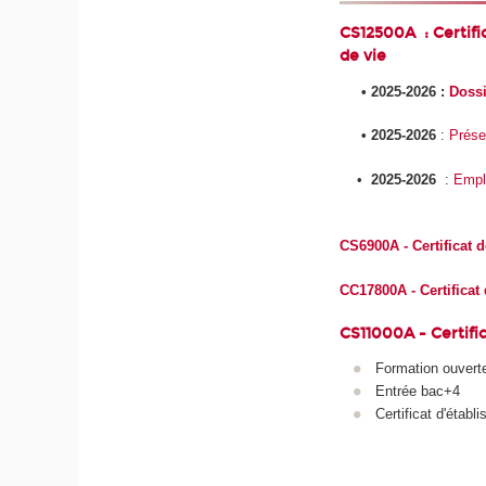
CS12500A : Certifi
de vie
• 2025-2026 :
Dossi
• 2025-2026
:
Prése
•
2025-2026
:
Empl
CS6900A - Certificat 
CC17800A - Certificat
CS11000A - Certific
Formation ouvert
Entrée bac+4
Certificat d'établ