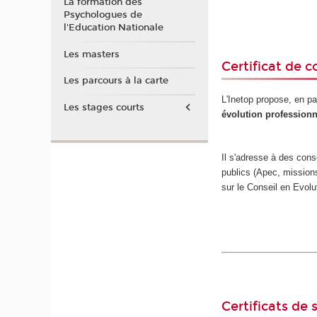
La formation des
Psychologues de
l'Education Nationale
Les masters
Certificat de
Les parcours à la carte
L'Inetop propose, en pa
Les stages courts
évolution professionn
Il s'adresse à des cons
publics (Apec, missions
sur le Conseil en Evolu
Certificats de 