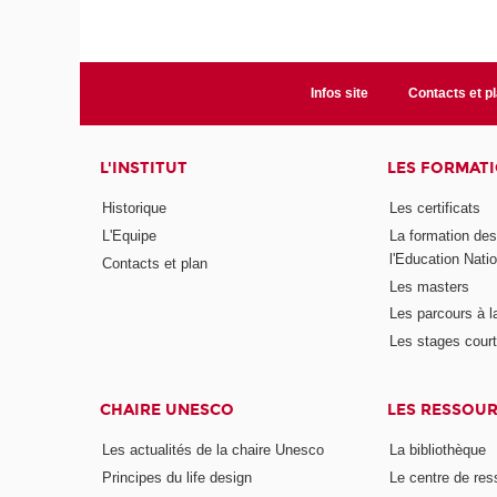
Infos site
Contacts et p
L'INSTITUT
LES FORMAT
Historique
Les certificats
L'Equipe
La formation de
l'Education Nati
Contacts et plan
Les masters
Les parcours à l
Les stages cour
CHAIRE UNESCO
LES RESSOU
Les actualités de la chaire Unesco
La bibliothèque
Principes du life design
Le centre de re