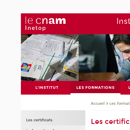
Ins
L'INSTITUT
LES FORMATIONS
Les format
Accueil
Les certifi
Les certificats