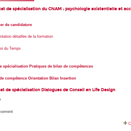
cat de spécialisation du CNAM : psychologie existentielle et a
er de candidature
ntation détaillée de la formation
oi du Temps
de spécialisation Pratiques de bilan de compétences
 de compétence Orientation Bilan Insertion
at de spécialisation Dialogues de Conseil en Life Design
e
issement
C