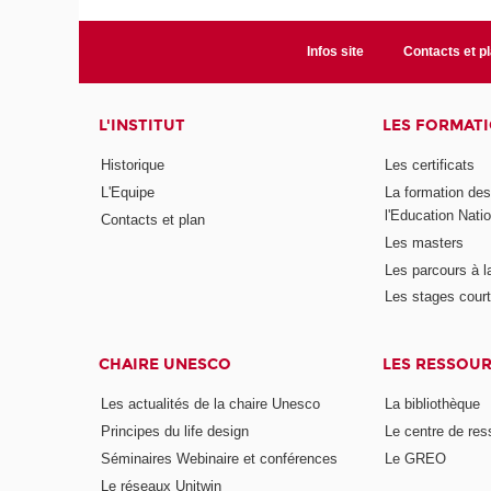
Infos site
Contacts et p
L'INSTITUT
LES FORMAT
Historique
Les certificats
L'Equipe
La formation de
l'Education Nati
Contacts et plan
Les masters
Les parcours à l
Les stages cour
CHAIRE UNESCO
LES RESSOU
Les actualités de la chaire Unesco
La bibliothèque
Principes du life design
Le centre de re
Séminaires Webinaire et conférences
Le GREO
Le réseaux Unitwin