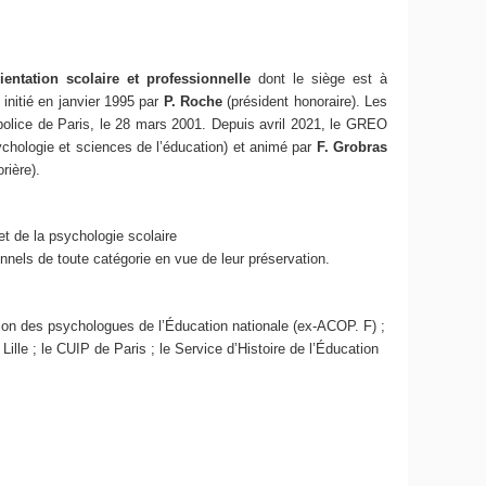
ientation scolaire et professionnelle
dont le siège est à
 initié en janvier 1995 par
P. Roche
(président honoraire). Les
 police de Paris, le 28 mars 2001. Depuis avril 2021, le GREO
ychologie et sciences de l’éducation) et animé par
F. Grobras
orière).
et de la psychologie scolaire
nels de toute catégorie en vue de leur préservation.
tion des psychologues de l’Éducation nationale (ex-ACOP. F) ;
lle ; le CUIP de Paris ; le Service d’Histoire de l’Éducation