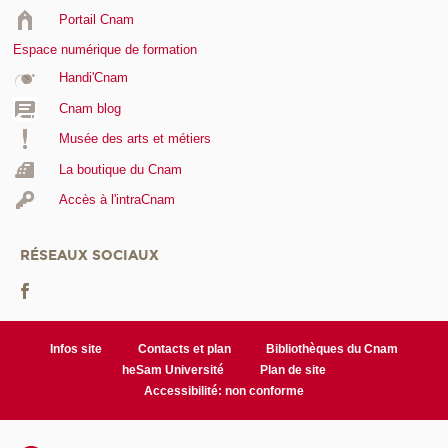
Portail Cnam
Espace numérique de formation
Handi'Cnam
Cnam blog
Musée des arts et métiers
La boutique du Cnam
Accès à l'intraCnam
RÉSEAUX SOCIAUX
Infos site
Contacts et plan
Bibliothèques du Cnam
heSam Université
Plan de site
Accessibilité: non conforme