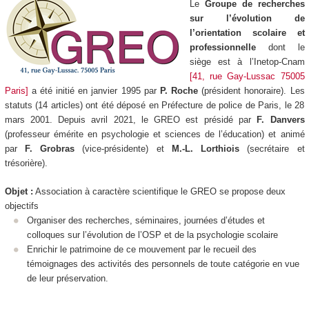
Le
Groupe de recherches
sur l’évolution de
l’orientation scolaire et
professionnelle
dont le
siège est à l’Inetop-Cnam
[41, rue Gay-Lussac 75005
Paris]
a été initié en janvier 1995 par
P. Roche
(président honoraire). Les
statuts (14 articles) ont été déposé en Préfecture de police de Paris, le 28
mars 2001. Depuis avril 2021, le GREO est présidé par
F. Danvers
(professeur émérite en psychologie et sciences de l’éducation) et animé
par
F. Grobras
(vice-présidente) et
M.-L. Lorthiois
(secrétaire et
trésorière).
Objet :
Association à caractère scientifique le GREO se propose deux
objectifs
Organiser des recherches, séminaires, journées d’études et
colloques sur l’évolution de l’OSP et de la psychologie scolaire
Enrichir le patrimoine de ce mouvement par le recueil des
témoignages des activités des personnels de toute catégorie en vue
de leur préservation.