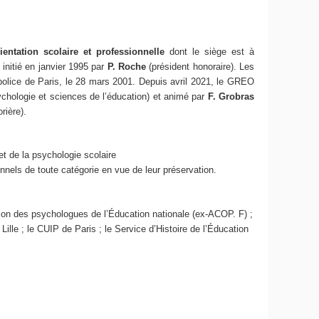
ientation scolaire et professionnelle
dont le siège est à
 initié en janvier 1995 par
P. Roche
(président honoraire). Les
 police de Paris, le 28 mars 2001. Depuis avril 2021, le GREO
ychologie et sciences de l’éducation) et animé par
F. Grobras
orière).
et de la psychologie scolaire
nels de toute catégorie en vue de leur préservation.
tion des psychologues de l’Éducation nationale (ex-ACOP. F) ;
lle ; le CUIP de Paris ; le Service d’Histoire de l’Éducation