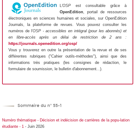
L
'OSP
est consultable grâce à
OpenEdition
, portail de ressources
électroniques en sciences humaines et sociales, sur OpenEdition
Journals, la plateforme de revues. Vous pouvez consulter les
numéros de l'
OSP - accessibles en intégral (pour les abonnés) et
en libre-accès après un délai de restriction de 2 ans :
https://journals.openedition.org/osp/
Vous y trouverez en outre la présentation de la revue et de ses
différentes rubriques ("Cahier outils-méthodes"), ainsi que des
informations très pratiques (les consignes de rédaction, le
formulaire de soumission, le bulletin d'abonnement...).
Sommaire du n° 55-1
Numéro thématique - Décision et indécision de carrières de la popu-lation
étudiante - 1
- Juin 2026