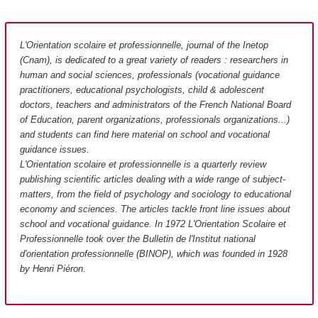
L'Orientation scolaire et professionnelle, journal of the Inetop
(Cnam), is dedicated to a great variety of readers : researchers in
human and social sciences, professionals (vocational guidance
practitioners, educational psychologists, child & adolescent
doctors, teachers and administrators of the French National Board
of Education, parent organizations, professionals organizations...)
and students can find here material on school and vocational
guidance issues.
L'Orientation scolaire et professionnelle is a quarterly review
publishing scientific articles dealing with a wide range of subject-
matters, from the field of psychology and sociology to educational
economy and sciences. The articles tackle front line issues about
school and vocational guidance. In 1972 L'Orientation Scolaire et
Professionnelle took over the Bulletin de l'Institut national
d'orientation professionnelle (BINOP), which was founded in 1928
by Henri Piéron.