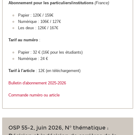
Abonnement pour les particuliers/institutions
(France)
Papier : 120€ / 159€
Numérique : 106€ / 127€
Les deux : 126€ / 167€
Tarif au numéro
:
Papier : 32 € (16€ pour les étudiants)
Numérique : 24 €
Tarif à l'article
: 12€ (en téléchargement)
Bulletin d'abonnement 2025
-2026
Commande numéro ou article
OSP 55-2, juin 2026, N° thématique :