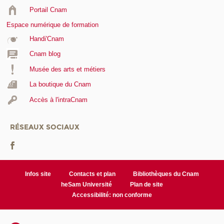
Portail Cnam
Espace numérique de formation
Handi'Cnam
Cnam blog
Musée des arts et métiers
La boutique du Cnam
Accès à l'intraCnam
RÉSEAUX SOCIAUX
Infos site
Contacts et plan
Bibliothèques du Cnam
heSam Université
Plan de site
Accessibilité: non conforme