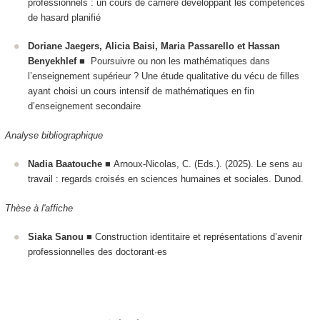
professionnels : un cours de carrière développant les compétences
de hasard planifié
Doriane Jaegers, Alicia Baisi, Maria Passarello et Hassan
Benyekhlef
■
Poursuivre ou non les mathématiques dans
l’enseignement supérieur ?
Une étude qualitative du vécu de filles
ayant choisi un cours intensif de mathématiques en fin
d’enseignement secondaire
Analyse bibliographique
Nadia Baatouche
■ Arnoux-Nicolas, C. (Eds.). (2025). Le sens au
travail : regards croisés en sciences humaines et sociales. Dunod.
Thèse à l'affiche
Siaka Sanou
■ Construction identitaire et représentations d’avenir
professionnelles des doctorant·es