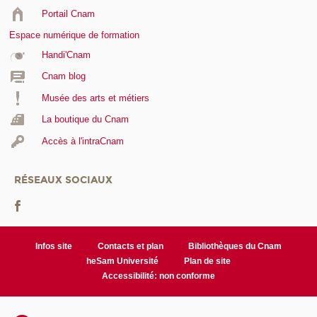
Portail Cnam
Espace numérique de formation
Handi'Cnam
Cnam blog
Musée des arts et métiers
La boutique du Cnam
Accès à l'intraCnam
RÉSEAUX SOCIAUX
Infos site
Contacts et plan
Bibliothèques du Cnam
heSam Université
Plan de site
Accessibilité: non conforme