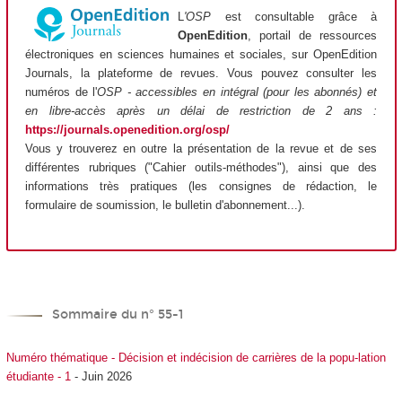
L
'OSP
est consultable grâce à
OpenEdition
, portail de ressources
électroniques en sciences humaines et sociales, sur OpenEdition
Journals, la plateforme de revues. Vous pouvez consulter les
numéros de l'
OSP - accessibles en intégral (pour les abonnés) et
en libre-accès après un délai de restriction de 2 ans :
https://journals.openedition.org/osp/
Vous y trouverez en outre la présentation de la revue et de ses
différentes rubriques ("Cahier outils-méthodes"), ainsi que des
informations très pratiques (les consignes de rédaction, le
formulaire de soumission, le bulletin d'abonnement...).
Sommaire du n° 55-1
Numéro thématique - Décision et indécision de carrières de la popu-lation
étudiante - 1
- Juin 2026