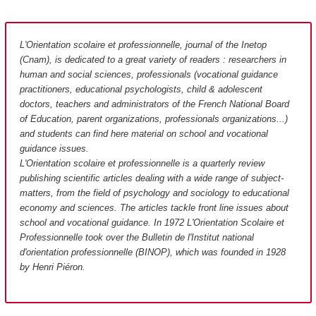
L'Orientation scolaire et professionnelle, journal of the Inetop
(Cnam), is dedicated to a great variety of readers : researchers in
human and social sciences, professionals (vocational guidance
practitioners, educational psychologists, child & adolescent
doctors, teachers and administrators of the French National Board
of Education, parent organizations, professionals organizations...)
and students can find here material on school and vocational
guidance issues.
L'Orientation scolaire et professionnelle is a quarterly review
publishing scientific articles dealing with a wide range of subject-
matters, from the field of psychology and sociology to educational
economy and sciences. The articles tackle front line issues about
school and vocational guidance. In 1972 L'Orientation Scolaire et
Professionnelle took over the Bulletin de l'Institut national
d'orientation professionnelle (BINOP), which was founded in 1928
by Henri Piéron.