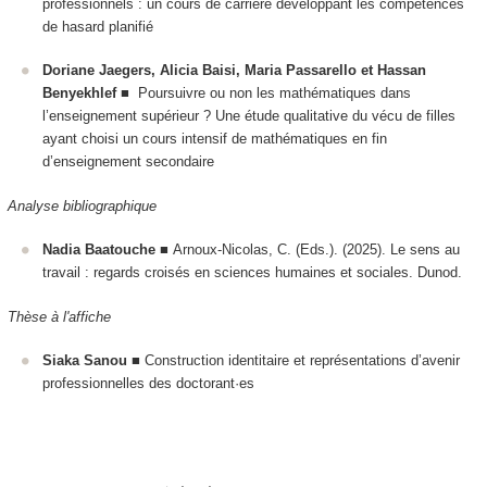
professionnels : un cours de carrière développant les compétences
de hasard planifié
Doriane Jaegers, Alicia Baisi, Maria Passarello et Hassan
Benyekhlef
■
Poursuivre ou non les mathématiques dans
l’enseignement supérieur ?
Une étude qualitative du vécu de filles
ayant choisi un cours intensif de mathématiques en fin
d’enseignement secondaire
Analyse bibliographique
Nadia Baatouche
■ Arnoux-Nicolas, C. (Eds.). (2025). Le sens au
travail : regards croisés en sciences humaines et sociales. Dunod.
Thèse à l'affiche
Siaka Sanou
■ Construction identitaire et représentations d’avenir
professionnelles des doctorant·es