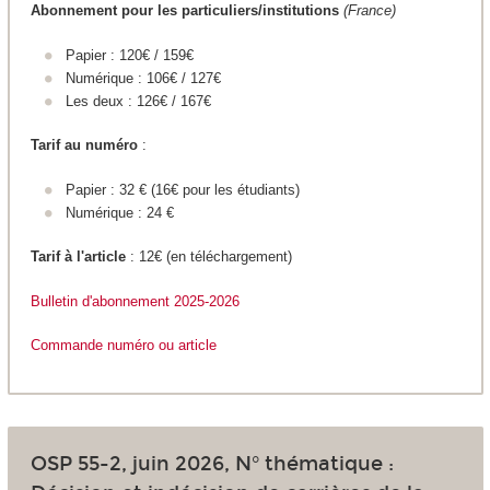
Abonnement pour les particuliers/institutions
(France)
Papier : 120€ / 159€
Numérique : 106€ / 127€
Les deux : 126€ / 167€
Tarif au numéro
:
Papier : 32 € (16€ pour les étudiants)
Numérique : 24 €
Tarif à l'article
: 12€ (en téléchargement)
Bulletin d'abonnement 2025
-2026
Commande numéro ou article
OSP 55-2, juin 2026, N° thématique :