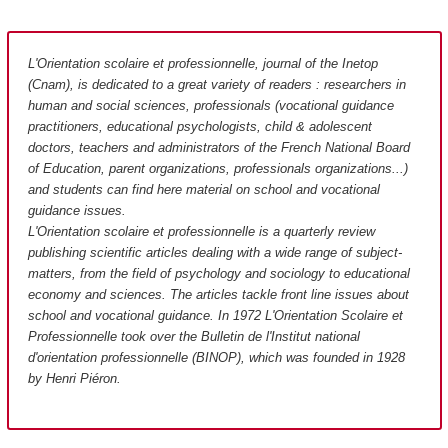
L'Orientation scolaire et professionnelle, journal of the Inetop
(Cnam), is dedicated to a great variety of readers : researchers in
human and social sciences, professionals (vocational guidance
practitioners, educational psychologists, child & adolescent
doctors, teachers and administrators of the French National Board
of Education, parent organizations, professionals organizations...)
and students can find here material on school and vocational
guidance issues.
L'Orientation scolaire et professionnelle is a quarterly review
publishing scientific articles dealing with a wide range of subject-
matters, from the field of psychology and sociology to educational
economy and sciences. The articles tackle front line issues about
school and vocational guidance. In 1972 L'Orientation Scolaire et
Professionnelle took over the Bulletin de l'Institut national
d'orientation professionnelle (BINOP), which was founded in 1928
by Henri Piéron.