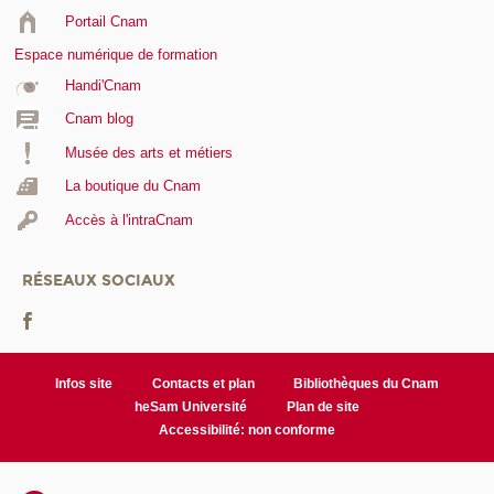
Portail Cnam
Espace numérique de formation
Handi'Cnam
Cnam blog
Musée des arts et métiers
La boutique du Cnam
Accès à l'intraCnam
RÉSEAUX SOCIAUX
Infos site
Contacts et plan
Bibliothèques du Cnam
heSam Université
Plan de site
Accessibilité: non conforme