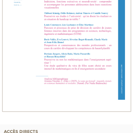
ACCÈS DIRECTS