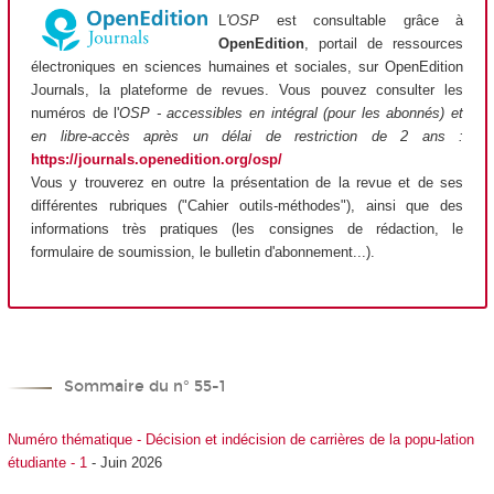
L
'OSP
est consultable grâce à
OpenEdition
, portail de ressources
électroniques en sciences humaines et sociales, sur OpenEdition
Journals, la plateforme de revues. Vous pouvez consulter les
numéros de l'
OSP - accessibles en intégral (pour les abonnés) et
en libre-accès après un délai de restriction de 2 ans :
https://journals.openedition.org/osp/
Vous y trouverez en outre la présentation de la revue et de ses
différentes rubriques ("Cahier outils-méthodes"), ainsi que des
informations très pratiques (les consignes de rédaction, le
formulaire de soumission, le bulletin d'abonnement...).
Sommaire du n° 55-1
Numéro thématique - Décision et indécision de carrières de la popu-lation
étudiante - 1
- Juin 2026