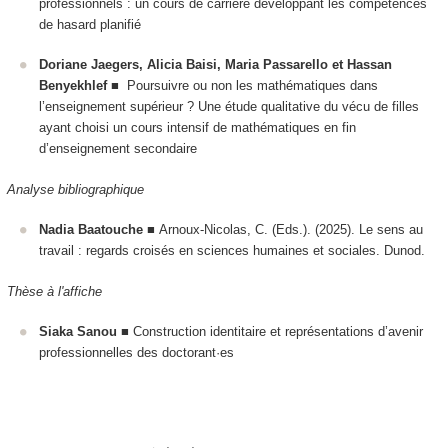
professionnels : un cours de carrière développant les compétences
de hasard planifié
Doriane Jaegers, Alicia Baisi, Maria Passarello et Hassan
Benyekhlef
■
Poursuivre ou non les mathématiques dans
l’enseignement supérieur ?
Une étude qualitative du vécu de filles
ayant choisi un cours intensif de mathématiques en fin
d’enseignement secondaire
Analyse bibliographique
Nadia Baatouche
■ Arnoux-Nicolas, C. (Eds.). (2025). Le sens au
travail : regards croisés en sciences humaines et sociales. Dunod.
Thèse à l'affiche
Siaka Sanou
■ Construction identitaire et représentations d’avenir
professionnelles des doctorant·es