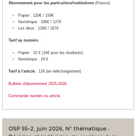
Abonnement pour les particuliers/institutions
(France)
Papier : 120€ / 159€
Numérique : 106€ / 127€
Les deux : 126€ / 167€
Tarif au numéro
:
Papier : 32 € (16€ pour les étudiants)
Numérique : 24 €
Tarif à l'article
: 12€ (en téléchargement)
Bulletin d'abonnement 2025
-2026
Commande numéro ou article
OSP 55-2, juin 2026, N° thématique :