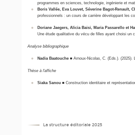
programmes en sciences, technologie, ingénierie et m
Boris Vallée, Eva Louvet, Séverine Bagot-Renault, C
professionnels : un cours de carrière développant les c
Doriane Jaegers, Alicia Baisi, Maria Passarello et 
Une étude qualitative du vécu de filles ayant choisi un
Analyse bibliographique
Nadia Baatouche
■ Arnoux-Nicolas, C. (Eds.). (2025). 
Thèse à l'affiche
Siaka Sanou
■ Construction identitaire et représentati
La structure éditoriale 2025