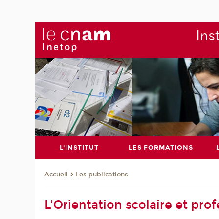
Ins
L'INSTITUT
LES FORMATIONS
Les publications
Accueil
L'Orientation scolaire et pro