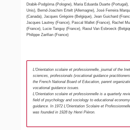
Drabik-Podgórna (Pologne), Maria Eduarda Duarte (Portugal),
Unis), Bernd-Joachim Ertelt (Allemagne), José Ferreira Marqu
(Canada), Jacques Grégoire (Belgique), Jean Guichard (Franc
Jacques Lautrey (France), Pascal Mallet (France), Rachel Mu
(France), Lucie Tanguy (France), Raoul Van Esbroeck (Belgiq
Philippe Zarifian (France)
L'Orientation scolaire et professionnelle, journal of the I
sciences, professionals (vocational guidance practitioner
the French National Board of Education, parent organizati
vocational guidance issues.
L'Orientation scolaire et professionnelle is a quarterly rev
field of psychology and sociology to educational economy 
guidance. In 1972 L'Orientation Scolaire et Professionnelle
was founded in 1928 by Henri Piéron.