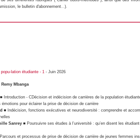
mission, le bulletin d'abonnement...).
popu-lation étudiante - 1
- Juin 2026
 et Remy Mbanga
■ Introduction - CDécision et indécision de carrières de la population étudiant
émotions pour éclairer la prise de décision de carrière
rd
■ Indécision, fonctions exécutives et neurodiversité : comprendre et acco
nelles
ille Sanrey
■ Poursuivre ses études à l’université : qu’en disent les étudiant
Parcours et processus de prise de décision de carrière de jeunes femmes ins