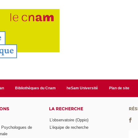
lan
Bibliothèques du Cnam
heSam Université
Plan de site
IONS
LA RECHERCHE
RÉS
L'observatoire (Oppio)
s Psychologues de
L'équipe de recherche
onale