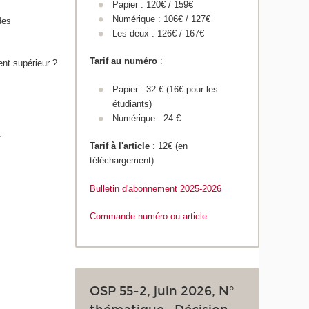
Papier : 120€ / 159€
Numérique : 106€ / 127€
des
Les deux : 126€ / 167€
Tarif au numéro
:
nt supérieur ?
Papier : 32 € (16€ pour les
étudiants)
Numérique : 24 €
.
Tarif à l'article
: 12€ (en
téléchargement)
Bulletin d'abonnement 2025
-2026
Commande numéro ou article
OSP 55-2, juin 2026, N°