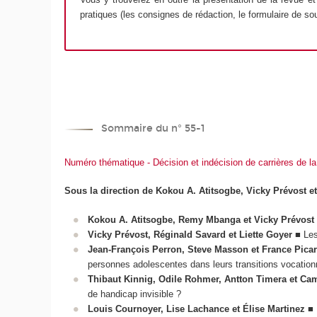
pratiques (les consignes de rédaction, le formulaire de sou
Sommaire du n° 55-1
Numéro thématique - Décision et indécision de carrières de la 
Sous la direction de Kokou A. Atitsogbe, Vicky Prévost
Kokou A. Atitsogbe, Remy Mbanga et Vicky Prévost
Vicky Prévost, Réginald Savard et Liette Goyer
■ Les 
Jean-François Perron, Steve Masson et France Pica
personnes adolescentes dans leurs transitions vocation
Thibaut Kinnig, Odile Rohmer, Antton Timera et Cam
de handicap invisible ?
Louis Cournoyer, Lise Lachance et Élise Martinez
■ 