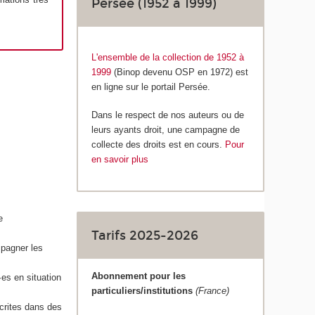
Persée (1952 à 1999)
L'ensemble de la collection de 1952 à
1999
(Binop devenu OSP en 1972)
est
en ligne sur le portail Persée.
Dans le respect de nos auteurs ou de
leurs ayants droit, une campagne de
collecte des droits est en cours.
Pour
en savoir plus
e
Tarifs 2025-2026
mpagner les
Abonnement pour les
·es en situation
particuliers/institutions
(France)
crites dans des