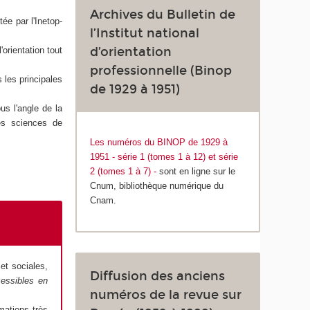
Archives du Bulletin de
ée par l'Inetop-
l’Institut national
d’orientation
orientation tout
professionnelle (Binop
 les principales
de 1929 à 1951)
us l'angle de la
les sciences de
Les numéros du BINOP de 1929 à
1951 - série 1 (tomes 1 à 12) et série
2 (tomes 1 à 7) -
sont en ligne sur le
Cnum, bibliothèque numérique du
Cnam.
et sociales,
Diffusion des anciens
essibles en
numéros de la revue sur
mations très