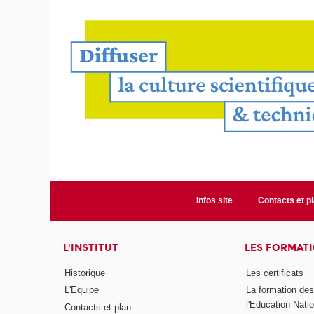
Infos site
Contacts et p
L'INSTITUT
LES FORMAT
Historique
Les certificats
L'Equipe
La formation de
l'Education Nati
Contacts et plan