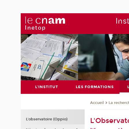
Ins
L'INSTITUT
LES FORMATIONS
La recherc
Accueil
L'Observat
L'observatoire (Oppio)