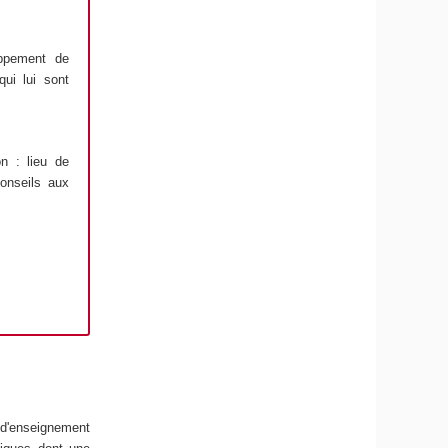
oppement de
qui lui sont
on : lieu de
conseils aux
s d'enseignement