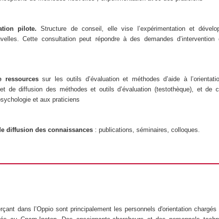
ation pilote.
Structure de conseil, elle vise l’expérimentation et dével
uvelles. Cette consultation peut répondre à des demandes d’intervention 
de ressources
sur les outils d’évaluation et méthodes d’aide à l’orientati
et de diffusion des méthodes et outils d’évaluation (testothèque), et de 
psychologie et aux praticiens
 de diffusion des connaissances
: publications, séminaires, colloques.
rçant dans l’Oppio sont principalement les personnels d'orientation chargé