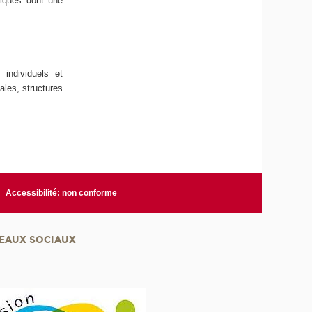
niques dont une
 individuels et
ales, structures
Accessibilité: non conforme
EAUX SOCIAUX