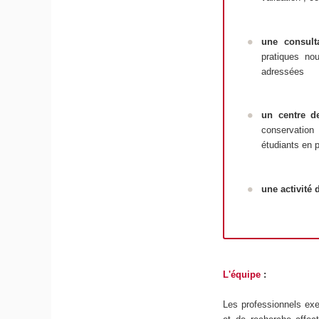
u
ne
consult
pratiques no
adressées
un
centre 
conservation 
étudiants en 
une
activité
L'équipe
:
Les professionnels exe