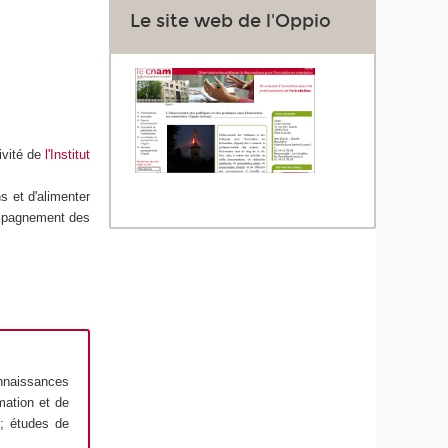
Le site web de l'Oppio
ivité de
l'Institut
ns et d'alimenter
compagnement des
nnaissances
rmation et de
 ; études de