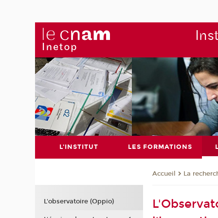
Ins
L'INSTITUT
LES FORMATIONS
La recherc
Accueil
L'Observat
L'observatoire (Oppio)