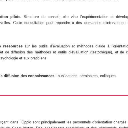
ation pilote.
Structure de conseil, elle vise l’expérimentation et dével
uvelles. Cette consultation peut répondre à des demandes d’intervention 
de ressources
sur les outils d’évaluation et méthodes d’aide à l’orientati
et de diffusion des méthodes et outils d’évaluation (testothèque), et de 
psychologie et aux praticiens
 de diffusion des connaissances
: publications, séminaires, colloques.
rçant dans l’Oppio sont principalement les personnels d'orientation chargé