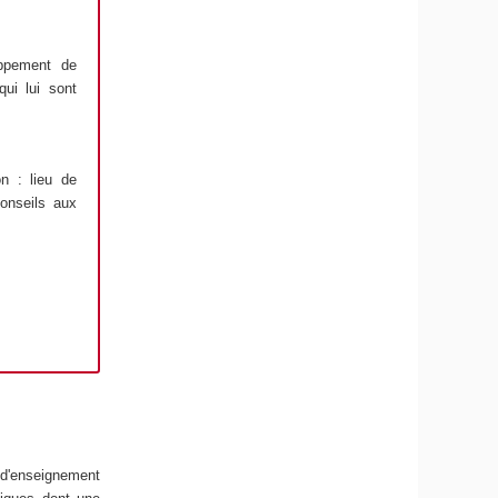
oppement de
qui lui sont
on : lieu de
conseils aux
s d'enseignement