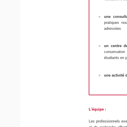
u
ne
consult
pratiques no
adressées
un
centre 
conservation 
étudiants en 
une
activité
L'équipe
:
Les professionnels exe