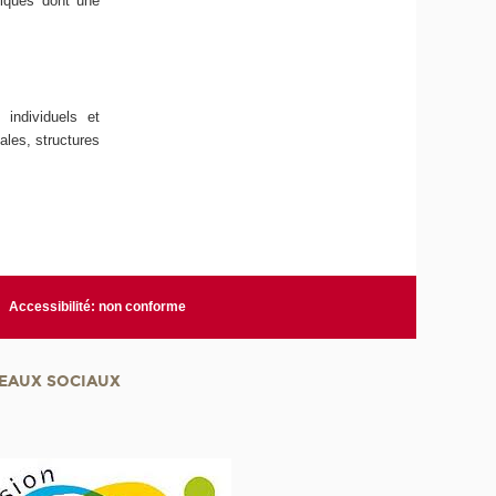
niques dont une
 individuels et
ales, structures
Accessibilité: non conforme
EAUX SOCIAUX