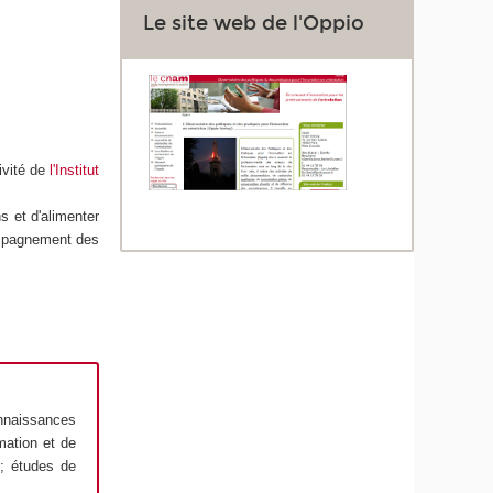
Le site web de l'Oppio
ivité de
l'Institut
ns et d'alimenter
compagnement des
nnaissances
rmation et de
 ; études de