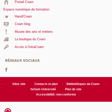
Portail Cnam
Espace numérique de formation
Handi'Cnam
Cnam blog
Musée des arts et métiers
La boutique du Cnam
Accès à l'intraCnam
RÉSEAUX SOCIAUX
Infos site
Contacts et plan
Bibliothèques du Cnam
heSam Université
Plan de site
Accessibilité: non conforme