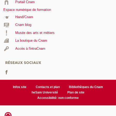
Portail Cnam
Espace numérique de formation
Handi'Cnam
Cnam blog
Musée des arts et métiers
La boutique du Cnam
Accès à l'intraCnam
RÉSEAUX SOCIAUX
Infos site
Contacts et plan
Bibliothèques du Cnam
heSam Université
Plan de site
Accessibilité: non conforme