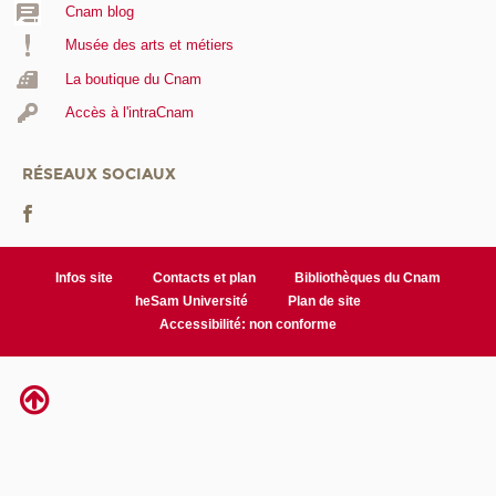
Cnam blog
Musée des arts et métiers
La boutique du Cnam
Accès à l'intraCnam
RÉSEAUX SOCIAUX
Infos site
Contacts et plan
Bibliothèques du Cnam
heSam Université
Plan de site
Accessibilité: non conforme