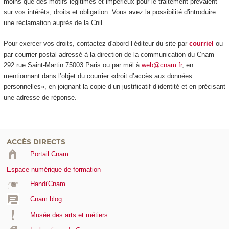
moins que des motifs légitimes et impérieux pour le traitement prévalent
sur vos intérêts, droits et obligation. Vous avez la possibilité d'introduire
une réclamation auprès de la Cnil.
Pour exercer vos droits, contactez d'abord l’éditeur du site par
courriel
ou
par courrier postal adressé à la direction de la communication du Cnam –
292 rue Saint-Martin 75003 Paris ou par mél à
web@cnam.fr
, en
mentionnant dans l’objet du courrier «droit d’accès aux données
personnelles», en joignant la copie d’un justificatif d’identité et en précisant
une adresse de réponse.
ACCÈS DIRECTS
Portail Cnam
Espace numérique de formation
Handi'Cnam
Cnam blog
Musée des arts et métiers