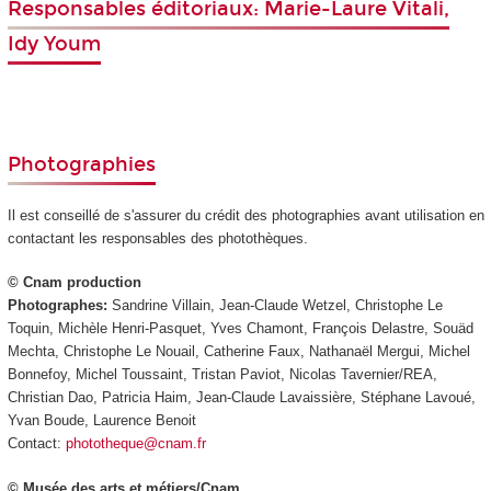
Responsables éditoriaux: Marie-Laure Vitali,
Idy Youm
Photographies
Il est conseillé de s'assurer du crédit des photographies avant utilisation en
contactant les responsables des photothèques.
© Cnam production
Photographes:
Sandrine Villain, Jean-Claude Wetzel, Christophe Le
Toquin, Michèle Henri-Pasquet, Yves Chamont, François Delastre, Souäd
Mechta, Christophe Le Nouail, Catherine Faux, Nathanaël Mergui, Michel
Bonnefoy, Michel Toussaint, Tristan Paviot, Nicolas Tavernier/REA,
Christian Dao, Patricia Haim, Jean-Claude Lavaissière, Stéphane Lavoué,
Yvan Boude, Laurence Benoit
Contact:
phototheque@cnam.fr
© Musée des arts et métiers/Cnam