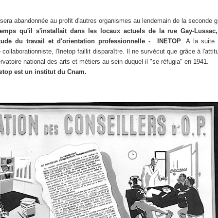
n sera abandonnée au profit d'autres organismes au lendemain de la seconde g
ps qu'il s'installait dans les locaux actuels de la rue Gay-Lussac,
'étude du travail et d'orientation professionnelle - INETOP
. A la suite
llaborationniste, l'Inetop faillit disparaître. Il ne survécut que grâce à l'att
atoire national des arts et métiers au sein duquel il "se réfugia" en 1941.
netop est un
institut du Cnam
.