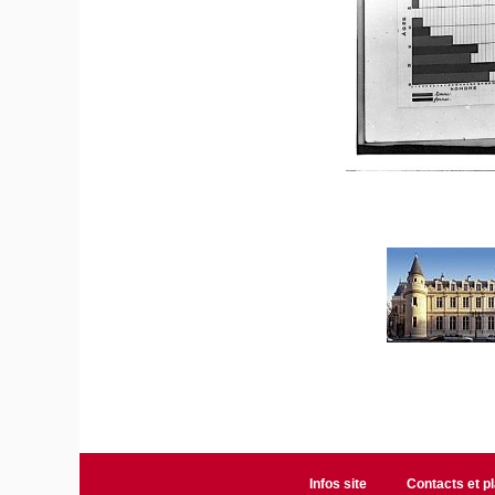
Infos site
Contacts et p