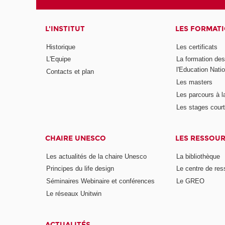
L'INSTITUT
LES FORMAT
Historique
Les certificats
L'Equipe
La formation de
l'Education Nati
Contacts et plan
Les masters
Les parcours à l
Les stages cour
CHAIRE UNESCO
LES RESSOU
Les actualités de la chaire Unesco
La bibliothèque
Principes du life design
Le centre de re
Séminaires Webinaire et conférences
Le GREO
Le réseaux Unitwin
ACTUALITÉS