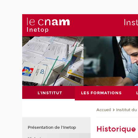
Ins
L'INSTITUT
LES FORMATIONS
Institut d
Accueil
Historique
Présentation de l'Inetop