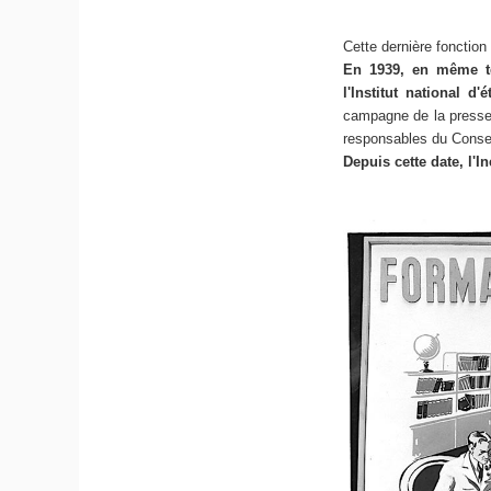
Cette dernière fonctio
En 1939, en même tem
l'Institut national d
campagne de la presse co
responsables du Conserv
Depuis cette date, l'I