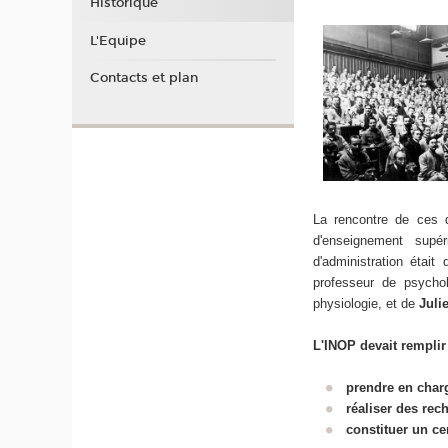
Historique
L'Equipe
Contacts et plan
La rencontre de ces d
d'enseignement supéri
d'administration était
professeur de psycho
physiologie, et de
Juli
L'INOP devait remplir 
prendre en charg
réaliser des rec
constituer un ce