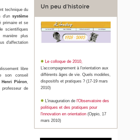
Un peu d'histoire
ent technique du
es d'un
système
é primaire et se
 scientifiques
e manière plus
us d'affectation
Le colloque de 2010,
L'accompagnement à l'orientation aux
lissement libre
différents âges de vie. Quels modèles,
 de son conseil
dispositifs et pratiques ? (17-19 mars
r
Henri Piéron
,
2010)
, professeur de
L'inauguration de
l'Observatoire des
politiques et des pratiques pour
l'innovation en orientation
(Oppio, 17
mars 2010)