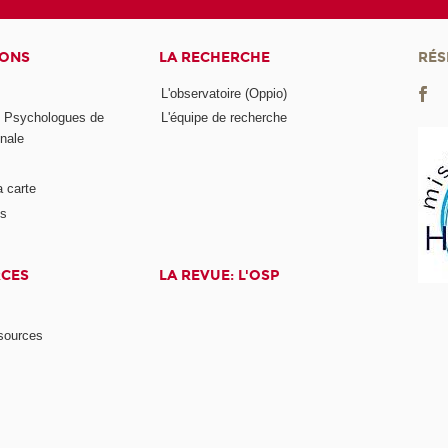
IONS
LA RECHERCHE
RÉS
L'observatoire (Oppio)
s Psychologues de
L'équipe de recherche
onale
a carte
ts
RCES
LA REVUE: L'OSP
ssources