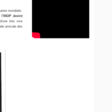
uerre mondiale.
 l'INOP devint
 d'une très vive
itude amicale des