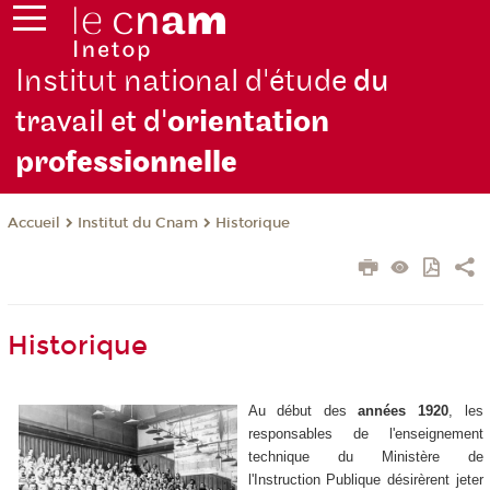
Institut national d'étude
du
travail et d'
orientation
pro
fessionnelle
Institut du Cnam
Historique
Accueil
Historique
Au début des
années 1920
, les
responsables de l'enseignement
technique du Ministère de
l'Instruction Publique désirèrent jeter