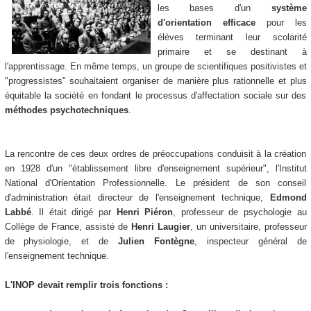
les bases d'un
système
d'orientation efficace
pour les
élèves terminant leur scolarité
primaire et se destinant à
l'apprentissage. En même temps, un groupe de scientifiques positivistes et
"progressistes" souhaitaient organiser de manière plus rationnelle et plus
équitable la société en fondant le processus d'affectation sociale sur des
méthodes psychotechniques
.
La rencontre de ces deux ordres de préoccupations conduisit à la création
en 1928 d'un "établissement libre d'enseignement supérieur", l'Institut
National d'Orientation Professionnelle. Le président de son conseil
d'administration était directeur de l'enseignement technique,
Edmond
Labbé
. Il était dirigé par
Henri Piéron
, professeur de psychologie au
Collège de France, assisté de
Henri Laugier
, un universitaire, professeur
de physiologie, et de
Julien Fontègne
, inspecteur général de
l'enseignement technique.
L'INOP devait remplir trois fonctions :