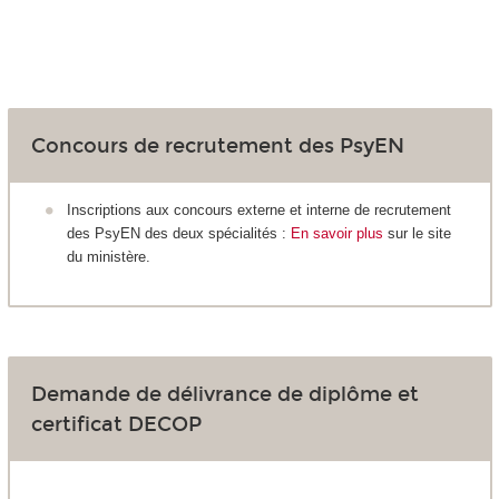
Concours de recrutement des PsyEN
Inscriptions aux concours externe et interne de recrutement
des PsyEN des deux spécialités :
En savoir plus
sur le site
du ministère.
Demande de délivrance de diplôme et
certificat DECOP