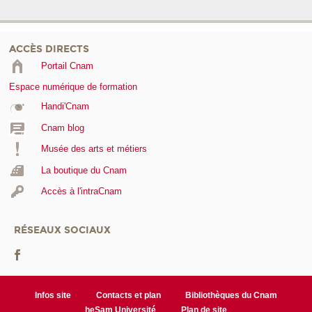
ACCÈS DIRECTS
Portail Cnam
Espace numérique de formation
Handi'Cnam
Cnam blog
Musée des arts et métiers
La boutique du Cnam
Accès à l'intraCnam
RÉSEAUX SOCIAUX
Infos site
Contacts et plan
Bibliothèques du Cnam
heSam Université
Plan de site