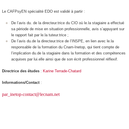
Le CAFPsyEN spécialité EDO est validé à partir :
De l’avis du. de la directeur.trice du CIO où le.la stagiaire a effectué
sa période de mise en situation professionnelle, avis s’appuyant sur
le rapport fait par le.la tuteur.trice ;
De l’avis du.de la directeur.trice de l’INSPE, en lien avec le.la
responsable de la formation du Cnam-Inetop, qui tient compte de
l’implication du.de la stagiaire dans la formation et des compétences
acquises par lui.elle ainsi que de son écrit professionnel réflexif.
Directrice des études
:
Karine Terrade-Chatard
Informations/Contact
:
par_inetop-contact@lecnam.net