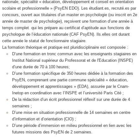
nationale, spécialité « éducation, développement et conseil en orientation
scolaire et professionnelle » (PsyEN EDO). Les étudiant.es, recruté.es par
concours, ouvert aux titulaires d’un master en psychologie (ou inscrit en 2e
année de master de psychologie), reçoivent une formation d’une année à
temps complet qui les prépare au certificat d’aptitude aux fonctions de
psychologue de l’éducation nationale (CAF PsyEN). Ils.elles ont durant
cette année le statut de fonctionnaire stagiaire.
La formation théorique et pratique est pluridisciplinaire est composée :
D’une formation en tronc commun avec les enseignants stagiaires en
Institut National supérieur du Professorat et de l'Education (INSPE)
d’une durée de 70 à 100 heures;
D’une formation spécifique de 350 heures dédiée à la formation des
PsyEN, comprenant une partie commune spécialité « éducation,
développement et apprentissages » (EDA), assurée par le Cnam-
Inetop en coordination avec l’INSPE et l’université Paris Cité ;
De la rédaction d’un écrit professionnel réflexif sur une durée de 4
semaines ;
D’une mise en situation professionnelle de 14 semaines en centre
d’information et d’orientation (CIO) ;
D’une période d’immersion en milieu professionnel en lien avec les
futures missions des PsyEN de 2 semaines.