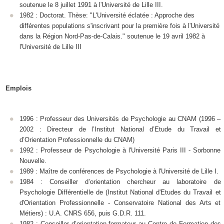
soutenue le 8 juillet 1991 à l'Université de Lille III.
1982 : Doctorat. Thèse: "L'Université éclatée : Approche des
différentes populations s'inscrivant pour la première fois à l'Université
dans la Région Nord-Pas-de-Calais." soutenue le 19 avril 1982 à
l'Université de Lille III
Emplois
1996 : Professeur des Universités de Psychologie au CNAM (1996 –
2002 : Directeur de l’Institut National d’Etude du Travail et
d’Orientation Professionnelle du CNAM)
1992 : Professeur de Psychologie à l'Université Paris III - Sorbonne
Nouvelle.
1989 : Maître de conférences de Psychologie à l'Université de Lille I.
1984 : Conseiller d’orientation chercheur au laboratoire de
Psychologie Différentielle de (Institut National d'Etudes du Travail et
d'Orientation Professionnelle - Conservatoire National des Arts et
Métiers) : U.A. CNRS 656, puis G.D.R. 111.
1982 : Conseiller d’orientation formateur au Centre de Formation des