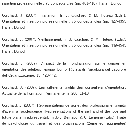
insertion professionnelle : 75 concepts clés (pp. 401-410). Paris : Dunod.
Guichard, J. (2007). Transition. In J. Guichard & M. Huteau (Eds.),
Orientation et insertion professionnelle : 75 concepts clés (pp. 427-435).
Paris : Dunod.
Guichard, J. (2007). Vieillissement. In J. Guichard & M. Huteau (Eds.),
Orientation et insertion professionnelle : 75 concepts clés (pp. 449-454).
Paris : Dunod.
Guichard, J. (2007). L’impact de la mondialisation sur le conseil en
orientation des adultes. Risorsa Uomo. Rivista di Psicologia del Lavoro e
dell'Organizzazione, 13, 423-442.
Guichard, J. (2007). Les différents profils des conseillers d’orientation.
Actualité de la Formation Permanente, n° 208, 11-13.
Guichard, J. (2007). Représentations de soi et des professions et projets
d'avenir à l'adolescence [Representations of the self and of the jobs and
future plans in adolescents]. In J.-L. Bernaud, & C. Lemoine (Eds.), Traité
de psychologie du travail et des organisations (2ème éd. augmentée)