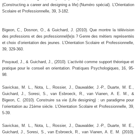
(Constructing a career and designing a life) (Numéro spécial). L’Orientation
Scolaire et Professionnelle, 39, 3-182.
Bigeon, C., Dosnon, O., & Guichard, J. (2010). Que montre la télévision
des professions et des professionnel(le)s ? Genre des métiers représentés
et choix d’orientation des jeunes. L’Orientation Scolaire et Professionnelle,
39, 329-360.
Pouyaud, J., & Guichard, J., (2010). L’activité comme support théorique et
pratique pour le conseil en orientation. Pratiques Psychologiques, 16, 95-
98.
Savickas, M. L., Nota, L., Rossier, J., Dauwalder, J.-P., Duarte, M. E.,
Guichard, J., Soresi, S., van Esbroeck, R., van Vianen, A. E. M., &
Bigeon, C. (2010). Construire sa vie (Life designing) : un paradigme pour
l’orientation au 21ème siècle. L’Orientation Scolaire et Professionnelle, 39,
5-39.
Savickas, M. L., Nota, L., Rossier, J., Dauwalder, J.-P., Duarte, M. E.,
Guichard, J., Soresi, S., van Esbroeck, R., van Vianen, A. E. M. (2010).