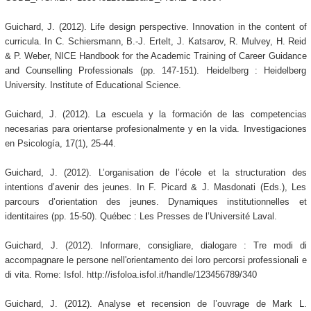
Guichard, J. (2012). Life design perspective. Innovation in the content of
curricula. In C. Schiersmann, B.-J. Ertelt, J. Katsarov, R. Mulvey, H. Reid
& P. Weber, NICE Handbook for the Academic Training of Career Guidance
and Counselling Professionals (pp. 147-151). Heidelberg : Heidelberg
University. Institute of Educational Science.
Guichard, J. (2012). La escuela y la formación de las competencias
necesarias para orientarse profesionalmente y en la vida. Investigaciones
en Psicología, 17(1), 25-44.
Guichard, J. (2012). L’organisation de l’école et la structuration des
intentions d’avenir des jeunes. In F. Picard & J. Masdonati (Eds.), Les
parcours d’orientation des jeunes. Dynamiques institutionnelles et
identitaires (pp. 15-50). Québec : Les Presses de l’Université Laval.
Guichard, J. (2012). Informare, consigliare, dialogare : Tre modi di
accompagnare le persone nell'orientamento dei loro percorsi professionali e
di vita. Rome: Isfol. http://isfoloa.isfol.it/handle/123456789/340
Guichard, J. (2012). Analyse et recension de l’ouvrage de Mark L.