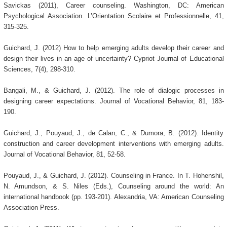
Savickas (2011), Career counseling. Washington, DC: American
Psychological Association. L’Orientation Scolaire et Professionnelle, 41,
315-325.
Guichard, J. (2012) How to help emerging adults develop their career and
design their lives in an age of uncertainty? Cypriot Journal of Educational
Sciences, 7(4), 298-310.
Bangali, M., & Guichard, J. (2012). The role of dialogic processes in
designing career expectations. Journal of Vocational Behavior, 81, 183-
190.
Guichard, J., Pouyaud, J., de Calan, C., & Dumora, B. (2012). Identity
construction and career development interventions with emerging adults.
Journal of Vocational Behavior, 81, 52-58.
Pouyaud, J., & Guichard, J. (2012). Counseling in France. In T. Hohenshil,
N. Amundson, & S. Niles (Eds.), Counseling around the world: An
international handbook (pp. 193-201). Alexandria, VA: American Counseling
Association Press.