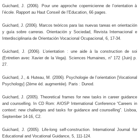
Guichard, J. (2006). Pour une approche copernicienne de l’orientation à
l’école. Rapport au Haut Conseil de l’Education, 66 pages.
Guichard, J. (2006). Marcos teóricos para las nuevas tareas en orientación
y guía sobre carreras. Orientación y Sociedad, Revista Internacional e
Interdisciplinaria de Orientación Vocacional Ocupacional, 6, 17-34.
Guichard, J. (2006). L’orientation : une aide à la construction de soi
(Entretien avec Xavier de la Vega). Sciences Humaines, n° 172 (Juin) p.
27.
Guichard, J., & Huteau, M. (2006). Psychologie de l’orientation [Vocational
Psychology] (2ème éd. augmentée). Paris : Dunod.
Guichard, J. (2005). Theoretical frames for new tasks in career guidance
and counselling. In CD Rom: AIOSP International Conference “Careers in
context: new challenges and tasks for guidance and counselling”. Lisboa,
September 14-16, C2.
Guichard, J. (2005). Life-long self-construction. International Journal for
Educational and Vocational Guidance, 5, 111-124.