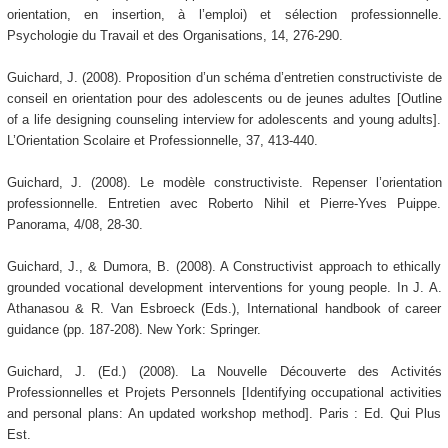
orientation, en insertion, à l’emploi) et sélection professionnelle.
Psychologie du Travail et des Organisations, 14, 276-290.
Guichard, J. (2008). Proposition d’un schéma d’entretien constructiviste de
conseil en orientation pour des adolescents ou de jeunes adultes [Outline
of a life designing counseling interview for adolescents and young adults].
L’Orientation Scolaire et Professionnelle, 37, 413-440.
Guichard, J. (2008). Le modèle constructiviste. Repenser l’orientation
professionnelle. Entretien avec Roberto Nihil et Pierre-Yves Puippe.
Panorama, 4/08, 28-30.
Guichard, J., & Dumora, B. (2008). A Constructivist approach to ethically
grounded vocational development interventions for young people. In J. A.
Athanasou & R. Van Esbroeck (Eds.), International handbook of career
guidance (pp. 187-208). New York: Springer.
Guichard, J. (Ed.) (2008). La Nouvelle Découverte des Activités
Professionnelles et Projets Personnels [Identifying occupational activities
and personal plans: An updated workshop method]. Paris : Ed. Qui Plus
Est.