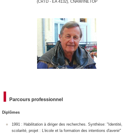
(CRTD - EA 4132), CNAM/INETOP
Parcours professionnel
Diplômes
1991 : Habilitation à diriger des recherches. Synthèse: "Identité,
scolarité, projet : L'école et la formation des intentions d'avenir"