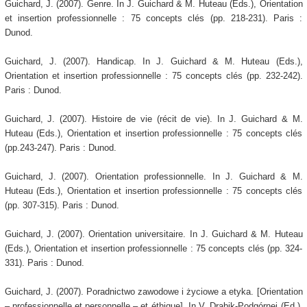
Guichard, J. (2007). Genre. In J. Guichard & M. Huteau (Eds.), Orientation
et insertion professionnelle : 75 concepts clés (pp. 218-231). Paris :
Dunod.
Guichard, J. (2007). Handicap. In J. Guichard & M. Huteau (Eds.),
Orientation et insertion professionnelle : 75 concepts clés (pp. 232-242).
Paris : Dunod.
Guichard, J. (2007). Histoire de vie (récit de vie). In J. Guichard & M.
Huteau (Eds.), Orientation et insertion professionnelle : 75 concepts clés
(pp.243-247). Paris : Dunod.
Guichard, J. (2007). Orientation professionnelle. In J. Guichard & M.
Huteau (Eds.), Orientation et insertion professionnelle : 75 concepts clés
(pp. 307-315). Paris : Dunod.
Guichard, J. (2007). Orientation universitaire. In J. Guichard & M. Huteau
(Eds.), Orientation et insertion professionnelle : 75 concepts clés (pp. 324-
331). Paris : Dunod.
Guichard, J. (2007). Poradnictwo zawodowe i życiowe a etyka. [Orientation
– professionnelle et personnelle – et éthique]. In V. Drabik-Podgórnej (Ed.),