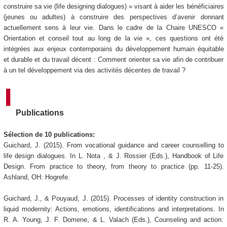
construire sa vie (life designing dialogues) » visant à aider les bénéficiaires
(jeunes ou adultes) à construire des perspectives d’avenir donnant
actuellement sens à leur vie. Dans le cadre de la Chaire UNESCO «
Orientation et conseil tout au long de la vie », ces questions ont été
intégrées aux enjeux contemporains du développement humain équitable
et durable et du travail décent : Comment orienter sa vie afin de contribuer
à un tel développement via des activités décentes de travail ?
Publications
Sélection de 10 publications:
Guichard, J. (2015). From vocational guidance and career counselling to
life design dialogues. In L. Nota , & J. Rossier (Eds.), Handbook of Life
Design. From practice to theory, from theory to practice (pp. 11-25).
Ashland, OH: Hogrefe.
Guichard, J., & Pouyaud, J. (2015). Processes of identity construction in
liquid modernity: Actions, emotions, identifications and interpretations. In
R. A. Young, J. F. Domene, & L. Valach (Eds.), Counseling and action: