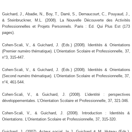
Guichard, J., Abadie, N., Boy, T., Darré, S., Dernaucourt, C., Pouyaud, J.,
& Steinbruckner, M.L. (2008). La Nouvelle Découverte des Activités
Professionnelles et Projets Personnels. Paris : Ed. Qui Plus Est (173
pages).
Cohen-Scali, V., & Guichard, J. (Eds.) (2008). Identités & Orientations
(Premier numéro thématique). L’Orientation Scolaire et Professionnelle, 37,
n°3, 315-447.
Cohen-Scali, V., & Guichard, J. (Eds.) (2008). Identités & Orientations
(Second numéro thématique). L’Orientation Scolaire et Professionnelle, 37,
n°4, 461-544.
Cohen-Scali, V., & Guichard, J. (2008). L’identité : perspectives
développementales. L’Orientation Scolaire et Professionnelle, 37, 321-346.
Cohen-Scali, V., & Guichard, J. (2008). Introduction : Identités &
Orientations. L’Orientation Scolaire et Professionnelle, 37, 315-320.
Guichard, J. (2007). Acteur social. In J. Guichard & M. Huteau (Eds.),