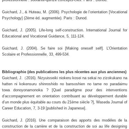
Guichard, J., & Huteau, M. (2006). Psychologie de l’orientation [Vocational
Psychology] (2ème éd. augmentée). Paris : Dunod.
Guichard, J. (2005). Life-long self-construction. International Journal for
Educational and Vocational Guidance, 5, 111-124.
Guichard, J. (2004). Se faire soi [Making oneself self]. L’Orientation
Scolaire et Professionnelle, 33, 499-534.
Bibliographie (des publications les plus récentes aux plus anciennes)
Guichard, J.（2016). Nizyuisseiki niokeru kosei na sekai no zizokukano na
hatten ni kokensuru shinroshido no bansoshien no tame no paradaimu
towa donoyonamonoka ? [Quel paradigme pour des interventions
d’accompagnement en orientation contribuant au développement durable
d’un monde plus équitable au cours du 21ème siècle ?], Waseda Journal of
Career Education, 7, 3-19 [published in Japanese].
Guichard, J. (2016). Une comparaison des apports des modèles de la
construction de la carrière et de la construction de soi au life designing