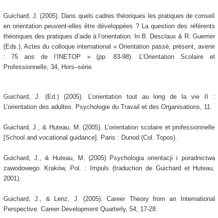
Guichard, J. (2005). Dans quels cadres théoriques les pratiques de conseil
en orientation peuvent-elles être développées ? La question des référents
théoriques des pratiques d’aide à l’orientation. In B. Desclaux & R. Guerrier
(Eds.), Actes du colloque international « Orientation passé, présent, avenir
: 75 ans de l’INETOP » (pp. 83-98). L’Orientation Scolaire et
Professionnelle, 34, Hors–série.
Guichard, J. (Ed.) (2005). L’orientation tout au long de la vie II :
L’orientation des adultes. Psychologie du Travail et des Organisations, 11.
Guichard, J., & Huteau, M. (2005). L’orientation scolaire et professionnelle
[School and vocational guidance]. Paris : Dunod (Col. Topos).
Guichard, J., & Huteau, M. (2005) Psychologia orientacji i poradnictwa
zawodowego. Kraków, Pol. : Impuls (traduction de Guichard et Huteau,
2001).
Guichard, J., & Lenz, J. (2005). Career Theory from an International
Perspective. Career Development Quarterly, 54, 17-28.