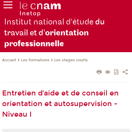
Institut national d'étude
du
travail et d'
orientation
pro
fessionnelle
Les formations
Les stages courts
Accueil
Entretien d’aide et de conseil en
orientation et autosupervision -
Niveau I