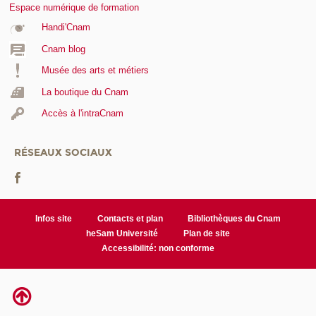
Espace numérique de formation
Handi'Cnam
Cnam blog
Musée des arts et métiers
La boutique du Cnam
Accès à l'intraCnam
RÉSEAUX SOCIAUX
Infos site
Contacts et plan
Bibliothèques du Cnam
heSam Université
Plan de site
Accessibilité: non conforme