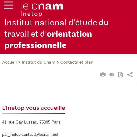
Institut national d'étude
du
travail et d'
orientation
pro
fessionnelle
Institut du Cnam
Contacts et plan
Accueil
L'Inetop vous accueille
41, rue Gay Lussac, 75005 Paris
par_inetop-contact@lecnam.net