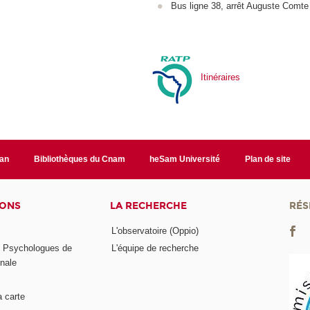
Bus ligne 38, arrêt Auguste Comte
Itinéraires
lan
Bibliothèques du Cnam
heSam Université
Plan de site
IONS
LA RECHERCHE
RÉS
L'observatoire (Oppio)
s Psychologues de
L'équipe de recherche
onale
a carte