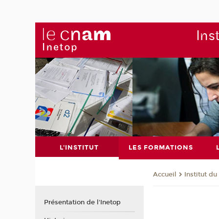
Ins
L'INSTITUT
LES FORMATIONS
Institut d
Accueil
Présentation de l'Inetop