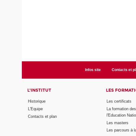
Infos site
Contacts et p
L'INSTITUT
LES FORMAT
Historique
Les certificats
L'Equipe
La formation de
l'Education Nati
Contacts et plan
Les masters
Les parcours à l