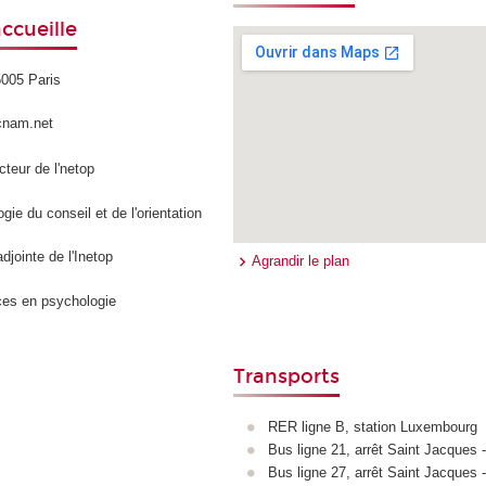
ccueille
5005 Paris
cnam.net
ecteur de l'netop
ie du conseil et de l'orientation
adjointe de l'Inetop
Agrandir le plan
ces en psychologie
Transports
RER ligne B, station Luxembourg
Bus ligne 21, arrêt Saint Jacques
Bus ligne 27, arrêt Saint Jacques