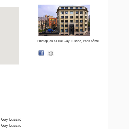
L'Inetop, au 41 rue Gay-Lussac, Paris 5ème
 - Gay Lussac
 - Gay Lussac