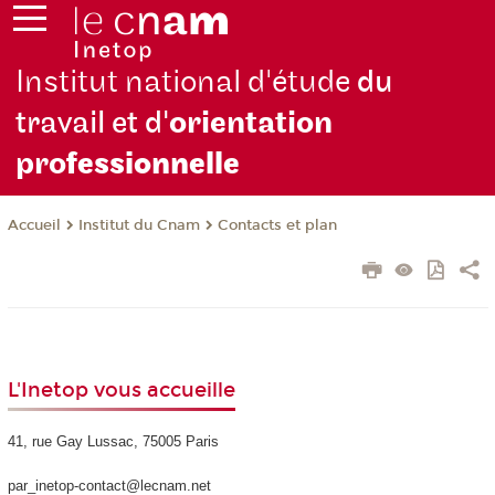
Institut national d'étude
du
travail et d'
orientation
pro
fessionnelle
Institut du Cnam
Contacts et plan
Accueil
L'Inetop vous accueille
41, rue Gay Lussac, 75005 Paris
par_inetop-contact@lecnam.net