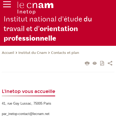
Institut national d'étude
du
travail et d'
orientation
pro
fessionnelle
Institut du Cnam
Contacts et plan
Accueil
L'Inetop vous accueille
41, rue Gay Lussac, 75005 Paris
par_inetop-contact@lecnam.net