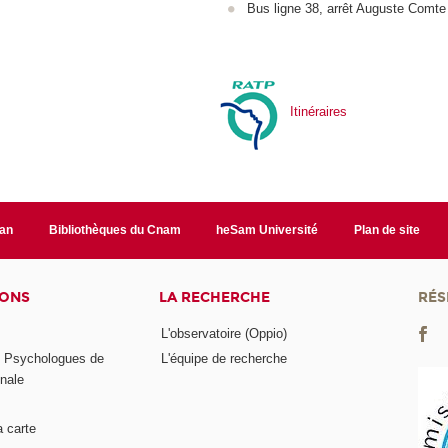
Bus ligne 38, arrêt Auguste Comte
Itinéraires
lan
Bibliothèques du Cnam
heSam Université
Plan de site
IONS
LA RECHERCHE
RÉS
L'observatoire (Oppio)
s Psychologues de
L'équipe de recherche
onale
a carte