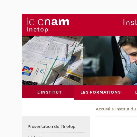
Ins
L'INSTITUT
LES FORMATIONS
Institut d
Accueil
Présentation de l'Inetop