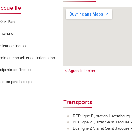
ccueille
5005 Paris
cnam.net
ecteur de l'netop
ie du conseil et de l'orientation
adjointe de l'Inetop
Agrandir le plan
ces en psychologie
Transports
RER ligne B, station Luxembourg
Bus ligne 21, arrêt Saint Jacques
Bus ligne 27, arrêt Saint Jacques