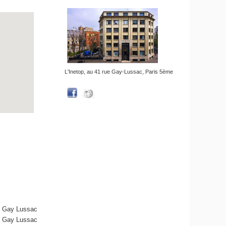
L'Inetop, au 41 rue Gay-Lussac, Paris 5ème
 - Gay Lussac
 - Gay Lussac