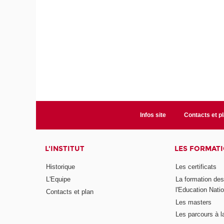
Infos site
Contacts et p
L'INSTITUT
LES FORMAT
Historique
Les certificats
L'Equipe
La formation de
l'Education Nati
Contacts et plan
Les masters
Les parcours à l