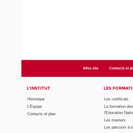
Infos site
Contacts et p
L'INSTITUT
LES FORMAT
Historique
Les certificats
L'Equipe
La formation de
l'Education Nati
Contacts et plan
Les masters
Les parcours à l