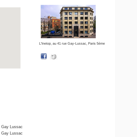
L'Inetop, au 41 rue Gay-Lussac, Paris 5ème
 - Gay Lussac
 - Gay Lussac