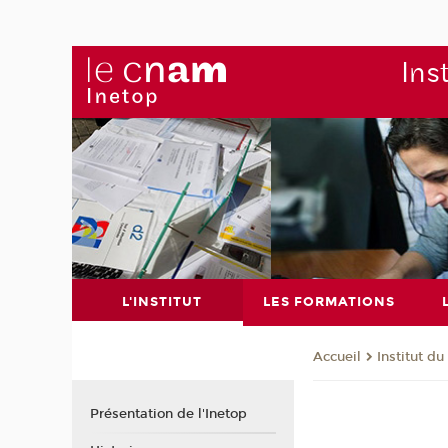
Ins
L'INSTITUT
LES FORMATIONS
Institut d
Accueil
Présentation de l'Inetop