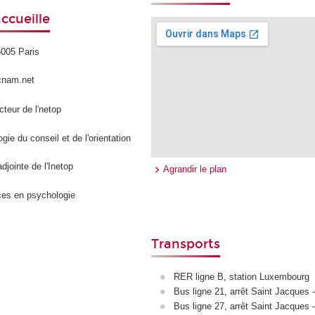
ccueille
5005 Paris
cnam.net
ecteur de l'netop
ie du conseil et de l'orientation
adjointe de l'Inetop
Agrandir le plan
ces en psychologie
Transports
RER ligne B, station Luxembourg
Bus ligne 21, arrêt Saint Jacques
Bus ligne 27, arrêt Saint Jacques