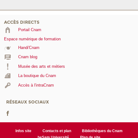
ACCÈS DIRECTS
Portail Cnam
Espace numérique de formation
Handi'Cnam
Cnam blog
Musée des arts et métiers
La boutique du Cnam
Accès à l'intraCnam
RÉSEAUX SOCIAUX
Infos site
Contacts et plan
Bibliothèques du Cnam
heSam Université
Plan de site