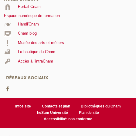
Portail Cnam
Espace numérique de formation
Handi'Cnam
Cnam blog
Musée des arts et métiers
La boutique du Cnam
Accès à l'intraCnam
RÉSEAUX SOCIAUX
Infos site
Contacts et plan
Bibliothèques du Cnam
heSam Université
Plan de site
Accessibilité: non conforme