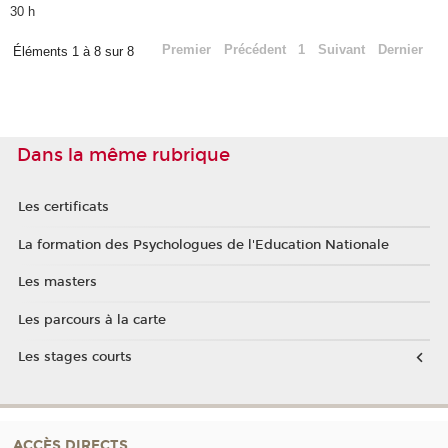
30 h
Premier
Précédent
1
Suivant
Dernier
Éléments 1 à 8 sur 8
Dans la même rubrique
Les certificats
La formation des Psychologues de l'Education Nationale
Les masters
Les parcours à la carte
Les stages courts
ACCÈS DIRECTS