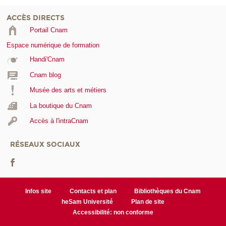
ACCÈS DIRECTS
Portail Cnam
Espace numérique de formation
Handi'Cnam
Cnam blog
Musée des arts et métiers
La boutique du Cnam
Accès à l'intraCnam
RÉSEAUX SOCIAUX
Infos site
Contacts et plan
Bibliothèques du Cnam
heSam Université
Plan de site
Accessibilité: non conforme