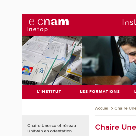
Ins
L'INSTITUT
LES FORMATIONS
Chaire Un
Accueil
Chaire Une
Chaire Unesco et réseau
Unitwin en orientation