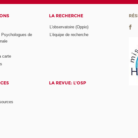
IONS
LA RECHERCHE
RÉS
L'observatoire (Oppio)
s Psychologues de
L'équipe de recherche
onale
a carte
ts
RCES
LA REVUE: L'OSP
ssources