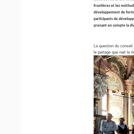
frontières et les méthod
développement de format
participants de développ
prenant en compte la dive
La question du conseil 
le partage que nait la 