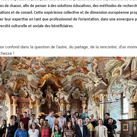
es de chacun, afin de penser à des solutions éducatives, des méthodes de recherch
ions et de conseil. Cette expérience collective et de dimension européenne pro
er leur expertise en tant que professionnel de l’orientation, dans une envergure p
rsité culturelle et sociale des bénéficiaires.
se confond dans la question de l'autre, du partage, de la rencontre, d'un mom
richesse !