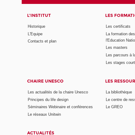
L'INSTITUT
LES FORMAT
Historique
Les certificats
L'Equipe
La formation de
l'Education Nati
Contacts et plan
Les masters
Les parcours à l
Les stages cour
CHAIRE UNESCO
LES RESSOU
Les actualités de la chaire Unesco
La bibliothèque
Principes du life design
Le centre de re
Séminaires Webinaire et conférences
Le GREO
Le réseaux Unitwin
ACTUALITÉS