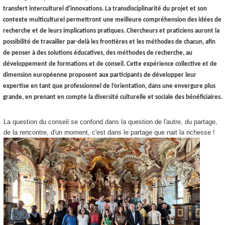
transfert interculturel d'innovations. La transdisciplinarité du projet et son
contexte multiculturel permettront une meilleure compréhension des idées de
recherche et de leurs implications pratiques. Chercheurs et praticiens auront la
possibilité de travailler par-delà les frontières et les méthodes de chacun, afin
de penser à des solutions éducatives, des méthodes de recherche, au
développement de formations et de conseil. Cette expérience collective et de
dimension européenne proposent aux participants de développer leur
expertise en tant que professionnel de l’orientation, dans une envergure plus
grande, en prenant en compte la diversité culturelle et sociale des bénéficiaires.
La question du conseil se confond dans la question de l'autre, du partage,
de la rencontre, d'un moment, c'est dans le partage que nait la richesse !