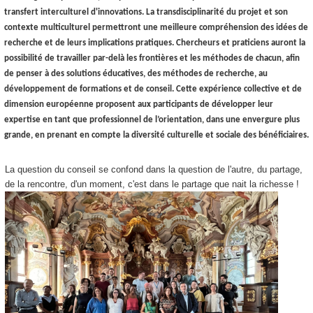
transfert interculturel d'innovations. La transdisciplinarité du projet et son
contexte multiculturel permettront une meilleure compréhension des idées de
recherche et de leurs implications pratiques. Chercheurs et praticiens auront la
possibilité de travailler par-delà les frontières et les méthodes de chacun, afin
de penser à des solutions éducatives, des méthodes de recherche, au
développement de formations et de conseil. Cette expérience collective et de
dimension européenne proposent aux participants de développer leur
expertise en tant que professionnel de l’orientation, dans une envergure plus
grande, en prenant en compte la diversité culturelle et sociale des bénéficiaires.
La question du conseil se confond dans la question de l'autre, du partage,
de la rencontre, d'un moment, c'est dans le partage que nait la richesse !