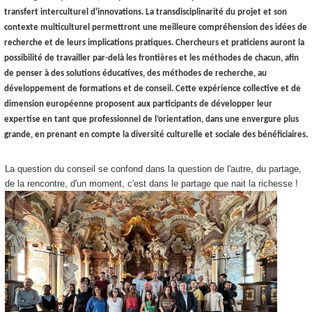
transfert interculturel d'innovations. La transdisciplinarité du projet et son
contexte multiculturel permettront une meilleure compréhension des idées de
recherche et de leurs implications pratiques. Chercheurs et praticiens auront la
possibilité de travailler par-delà les frontières et les méthodes de chacun, afin
de penser à des solutions éducatives, des méthodes de recherche, au
développement de formations et de conseil. Cette expérience collective et de
dimension européenne proposent aux participants de développer leur
expertise en tant que professionnel de l’orientation, dans une envergure plus
grande, en prenant en compte la diversité culturelle et sociale des bénéficiaires.
La question du conseil se confond dans la question de l'autre, du partage,
de la rencontre, d'un moment, c'est dans le partage que nait la richesse !