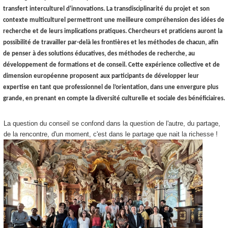
transfert interculturel d'innovations. La transdisciplinarité du projet et son
contexte multiculturel permettront une meilleure compréhension des idées de
recherche et de leurs implications pratiques. Chercheurs et praticiens auront la
possibilité de travailler par-delà les frontières et les méthodes de chacun, afin
de penser à des solutions éducatives, des méthodes de recherche, au
développement de formations et de conseil. Cette expérience collective et de
dimension européenne proposent aux participants de développer leur
expertise en tant que professionnel de l’orientation, dans une envergure plus
grande, en prenant en compte la diversité culturelle et sociale des bénéficiaires.
La question du conseil se confond dans la question de l'autre, du partage,
de la rencontre, d'un moment, c'est dans le partage que nait la richesse !