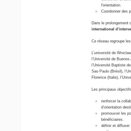
l'orientation.
Coordonner des pr
Dans le prolongement 
international d’inter
Ce réseau regroupe les
L’université de Wroclaw
l’Université de Buenos 
l’Université Baptiste de
Sao Paulo (Brésil), l’U
Florence (Italie), l’Un
Les principaux objecti
renforcer la coll
d’orientation des
promouvoir les pos
bénéficiaires.
définir et diffuse