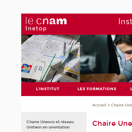
Ins
L'INSTITUT
LES FORMATIONS
Chaire Un
Accueil
Chaire Une
Chaire Unesco et réseau
Unitwin en orientation