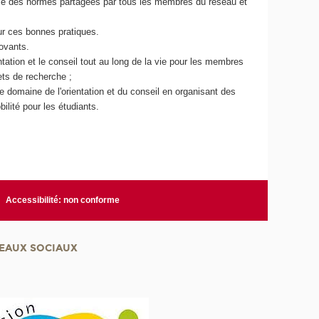
ase des normes partagées par tous les membres du réseau et
ur ces bonnes pratiques.
ovants.
tation et le conseil tout au long de la vie pour les membres
ets de recherche ;
 domaine de l'orientation et du conseil en organisant des
lité pour les étudiants.
Accessibilité: non conforme
EAUX SOCIAUX