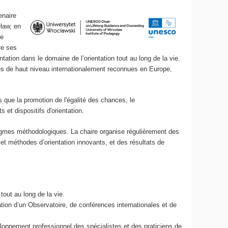
enaire
cław, en
de
re ses
tation dans le domaine de l’orientation tout au long de la vie.
sités de haut niveau internationalement reconnues en Europe,
ls que la promotion de l'égalité des chances, le
 et dispositifs d'orientation.
adigmes méthodologiques. La chaire organise régulièrement des
et méthodes d’orientation innovants, et des résultats de
tout au long de la vie.
éation d’un Observatoire, de conférences internationales et de
eloppement professionnel des spécialistes et des praticiens de