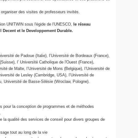
rganiser des visites de professeurs invités.
tion UNITWIN sous l'égide de l'UNESCO,
le réseau
ail Decent et le Developpement Durable.
iversité de Padoue (Italie), l’Université de Bordeaux (France),
(Suisse), l’ Université Catholique de l'Ouest (France),
rsité de Malte, l’Université de Mons (Belgique), l’Université de
niversité de Lesley (Cambridge, USA), l’Université de
suu, Université de Basse-Silésie (Wroclaw, Pologne).
ces pour la conception de programmes et de méthodes
.
 de la qualité des services de conseil pour divers groupes de
ssage tout au long de la vie