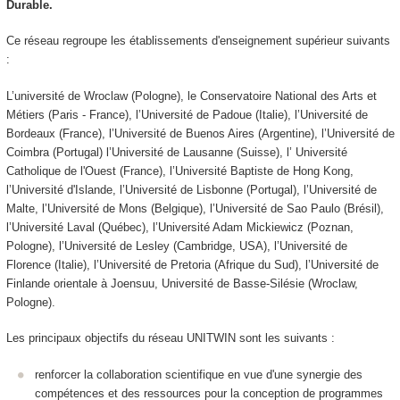
Durable.
Ce réseau regroupe les établissements d'enseignement supérieur suivants
:
L’université de Wroclaw (Pologne), le Conservatoire National des Arts et
Métiers (Paris - France), l’Université de Padoue (Italie), l’Université de
Bordeaux (France), l’Université de Buenos Aires (Argentine), l’Université de
Coimbra (Portugal) l’Université de Lausanne (Suisse), l’ Université
Catholique de l'Ouest (France), l’Université Baptiste de Hong Kong,
l’Université d'Islande, l’Université de Lisbonne (Portugal), l’Université de
Malte, l’Université de Mons (Belgique), l’Université de Sao Paulo (Brésil),
l’Université Laval (Québec), l’Université Adam Mickiewicz (Poznan,
Pologne), l’Université de Lesley (Cambridge, USA), l’Université de
Florence (Italie), l’Université de Pretoria (Afrique du Sud), l’Université de
Finlande orientale à Joensuu, Université de Basse-Silésie (Wroclaw,
Pologne).
Les principaux objectifs du réseau UNITWIN sont les suivants :
renforcer la collaboration scientifique en vue d'une synergie des
compétences et des ressources pour la conception de programmes