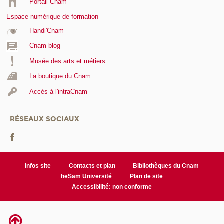
Portail Cnam
Espace numérique de formation
Handi'Cnam
Cnam blog
Musée des arts et métiers
La boutique du Cnam
Accès à l'intraCnam
RÉSEAUX SOCIAUX
Infos site
Contacts et plan
Bibliothèques du Cnam
heSam Université
Plan de site
Accessibilité: non conforme