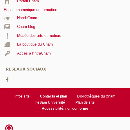
Portail Cnam
Espace numérique de formation
Handi'Cnam
Cnam blog
Musée des arts et métiers
La boutique du Cnam
Accès à l'intraCnam
RÉSEAUX SOCIAUX
Infos site
Contacts et plan
Bibliothèques du Cnam
heSam Université
Plan de site
Accessibilité: non conforme