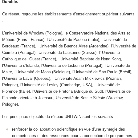
Durable.
Ce réseau regroupe les établissements d'enseignement supérieur suivants
:
L’université de Wroclaw (Pologne), le Conservatoire National des Arts et
Métiers (Paris - France), l’Université de Padoue (Italie), l’Université de
Bordeaux (France), l’Université de Buenos Aires (Argentine), l’Université de
Coimbra (Portugal) l’Université de Lausanne (Suisse), l’ Université
Catholique de l'Ouest (France), l’Université Baptiste de Hong Kong,
l’Université d'Islande, l’Université de Lisbonne (Portugal), l’Université de
Malte, l’Université de Mons (Belgique), l’Université de Sao Paulo (Brésil),
l’Université Laval (Québec), l’Université Adam Mickiewicz (Poznan,
Pologne), l’Université de Lesley (Cambridge, USA), l’Université de
Florence (Italie), l’Université de Pretoria (Afrique du Sud), l’Université de
Finlande orientale à Joensuu, Université de Basse-Silésie (Wroclaw,
Pologne).
Les principaux objectifs du réseau UNITWIN sont les suivants :
renforcer la collaboration scientifique en vue d'une synergie des
compétences et des ressources pour la conception de programmes