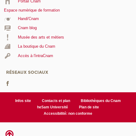
Portail Cnam
Espace numérique de formation
Handi'Cnam
Cnam blog
Musée des arts et métiers
La boutique du Cnam
Accès à l'intraCnam
RÉSEAUX SOCIAUX
Infos site
Contacts et plan
Bibliothèques du Cnam
heSam Université
Plan de site
Accessibilité: non conforme