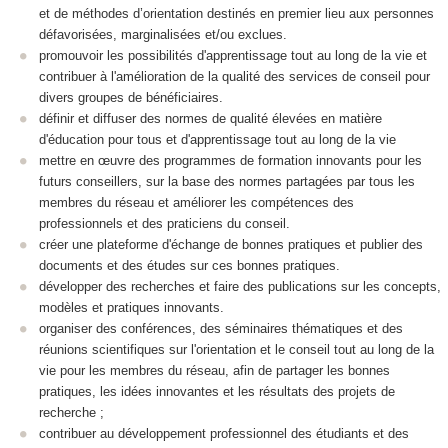
et de méthodes d’orientation destinés en premier lieu aux personnes
défavorisées, marginalisées et/ou exclues.
promouvoir les possibilités d'apprentissage tout au long de la vie et
contribuer à l'amélioration de la qualité des services de conseil pour
divers groupes de bénéficiaires.
définir et diffuser des normes de qualité élevées en matière
d'éducation pour tous et d'apprentissage tout au long de la vie
mettre en œuvre des programmes de formation innovants pour les
futurs conseillers, sur la base des normes partagées par tous les
membres du réseau et améliorer les compétences des
professionnels et des praticiens du conseil.
créer une plateforme d'échange de bonnes pratiques et publier des
documents et des études sur ces bonnes pratiques.
développer des recherches et faire des publications sur les concepts,
modèles et pratiques innovants.
organiser des conférences, des séminaires thématiques et des
réunions scientifiques sur l'orientation et le conseil tout au long de la
vie pour les membres du réseau, afin de partager les bonnes
pratiques, les idées innovantes et les résultats des projets de
recherche ;
contribuer au développement professionnel des étudiants et des