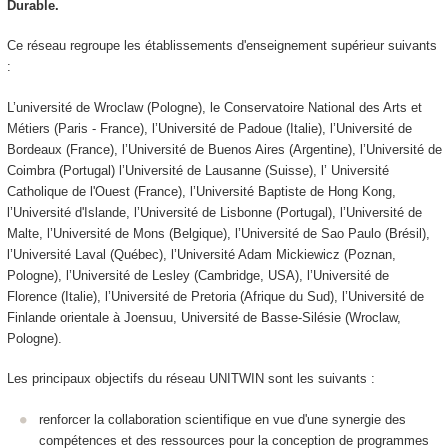
Durable.
Ce réseau regroupe les établissements d'enseignement supérieur suivants
:
L’université de Wroclaw (Pologne), le Conservatoire National des Arts et
Métiers (Paris - France), l’Université de Padoue (Italie), l’Université de
Bordeaux (France), l’Université de Buenos Aires (Argentine), l’Université de
Coimbra (Portugal) l’Université de Lausanne (Suisse), l’ Université
Catholique de l'Ouest (France), l’Université Baptiste de Hong Kong,
l’Université d'Islande, l’Université de Lisbonne (Portugal), l’Université de
Malte, l’Université de Mons (Belgique), l’Université de Sao Paulo (Brésil),
l’Université Laval (Québec), l’Université Adam Mickiewicz (Poznan,
Pologne), l’Université de Lesley (Cambridge, USA), l’Université de
Florence (Italie), l’Université de Pretoria (Afrique du Sud), l’Université de
Finlande orientale à Joensuu, Université de Basse-Silésie (Wroclaw,
Pologne).
Les principaux objectifs du réseau UNITWIN sont les suivants :
renforcer la collaboration scientifique en vue d'une synergie des
compétences et des ressources pour la conception de programmes