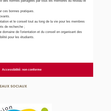
ase des normes partagées par tous les membres du réseau et
ur ces bonnes pratiques.
ovants.
tation et le conseil tout au long de la vie pour les membres
ets de recherche ;
 domaine de l'orientation et du conseil en organisant des
lité pour les étudiants.
Accessibilité: non conforme
EAUX SOCIAUX