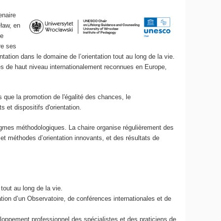
enaire
cław, en
de
re ses
tation dans le domaine de l’orientation tout au long de la vie.
sités de haut niveau internationalement reconnues en Europe,
ls que la promotion de l'égalité des chances, le
 et dispositifs d'orientation.
adigmes méthodologiques. La chaire organise régulièrement des
et méthodes d’orientation innovants, et des résultats de
tout au long de la vie.
éation d’un Observatoire, de conférences internationales et de
eloppement professionnel des spécialistes et des praticiens de