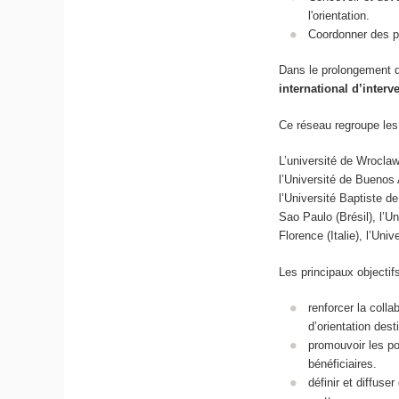
l'orientation.
Coordonner des pr
Dans le prolongement 
international d’inter
Ce réseau regroupe les
L’université de Wroclaw
l’Université de Buenos 
l’Université Baptiste de
Sao Paulo (Brésil), l’U
Florence (Italie), l’Un
Les principaux objecti
renforcer la coll
d’orientation des
promouvoir les pos
bénéficiaires.
définir et diffuse