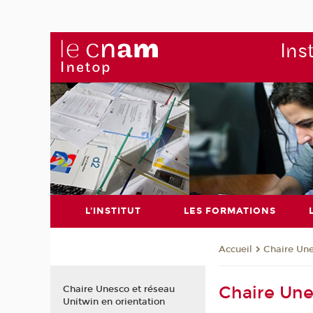
Ins
L'INSTITUT
LES FORMATIONS
Chaire Un
Accueil
Chaire Une
Chaire Unesco et réseau
Unitwin en orientation