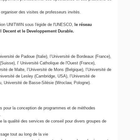
rganiser des visites de professeurs invités.
tion UNITWIN sous l'égide de l'UNESCO,
le réseau
ail Decent et le Developpement Durable.
iversité de Padoue (Italie), l’Université de Bordeaux (France),
(Suisse), l’ Université Catholique de l'Ouest (France),
rsité de Malte, l’Université de Mons (Belgique), l’Université de
niversité de Lesley (Cambridge, USA), l’Université de
suu, Université de Basse-Silésie (Wroclaw, Pologne).
ces pour la conception de programmes et de méthodes
.
 de la qualité des services de conseil pour divers groupes de
ssage tout au long de la vie