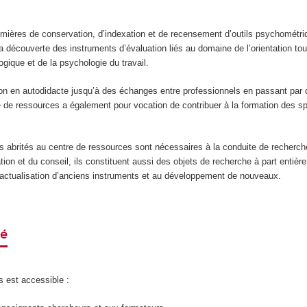
mières de conservation, d’indexation et de recensement d’outils psychométriq
 découverte des instruments d’évaluation liés au domaine de l’orientation tou
ogique et de la psychologie du travail.
ion en autodidacte jusqu’à des échanges entre professionnels en passant par 
re de ressources a également pour vocation de contribuer à la formation des sp
ts abrités au centre de ressources sont nécessaires à la conduite de recherc
tion et du conseil, ils constituent aussi des objets de recherche à part entière
 l’actualisation d’anciens instruments et au développement de nouveaux.
né
s est accessible :