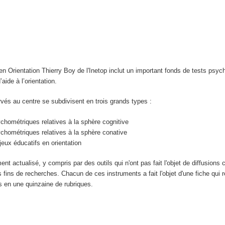
n Orientation Thierry Boy de l'Inetop inclut un important fonds de tests psyc
aide à l’orientation.
vés au centre se subdivisent en trois grands types :
hométriques relatives à la sphère cognitive
chométriques relatives à la sphère conative
eux éducatifs en orientation
ent actualisé, y compris par des outils qui n'ont pas fait l'objet de diffusion
s fins de recherches. Chacun de ces instruments a fait l'objet d'une fiche qui 
s en une quinzaine de rubriques.