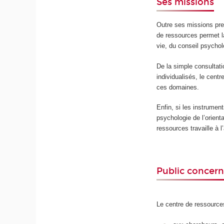
Ses missions
Outre ses missions pre
de ressources permet la
vie, du conseil psychol
De la simple consultat
individualisés, le cent
ces domaines.
Enfin, si les instrumen
psychologie de l’orienta
ressources travaille à
Public concer
Le centre de ressource