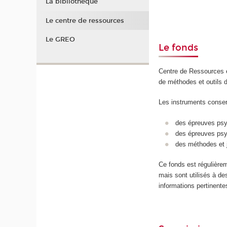
La bibliothèque
Le centre de ressources
Le GREO
Le fonds
Centre de Ressources e
de méthodes et outils d’
Les instruments conser
des épreuves psyc
des épreuves psy
des méthodes et j
Ce fonds est régulièrem
mais sont utilisés à de
informations pertinente