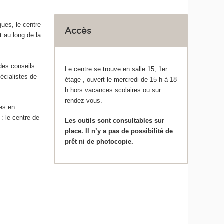
ues, le centre
Accès
t au long de la
des conseils
Le centre se trouve en salle 15, 1
er
écialistes de
étage , ouvert le mercredi de 15 h à 18
h hors vacances scolaires ou sur
rendez-vous.
hes en
 : le centre de
Les outils sont consultables sur
place. Il n’y a pas de possibilité de
prêt ni de photocopie.