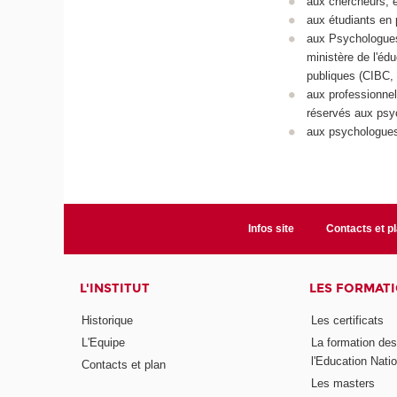
aux chercheurs, 
aux étudiants en
aux Psychologues
ministère de l'éd
publiques (CIBC, 
aux professionnel
réservés aux psy
aux psychologues 
Infos site
Contacts et p
L'INSTITUT
LES FORMAT
Historique
Les certificats
L'Equipe
La formation de
l'Education Nati
Contacts et plan
Les masters