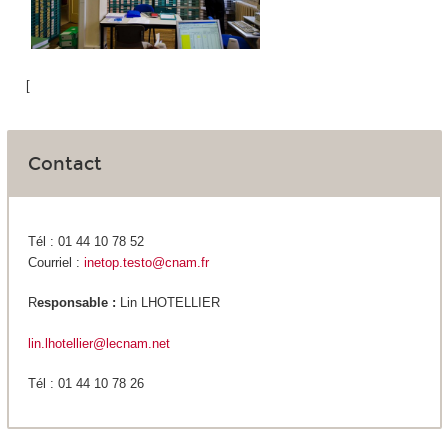
[
Contact
Tél : 01 44 10 78 52
Courriel :
inetop.testo@cnam.fr
R
esponsable :
Lin LHOTELLIER
lin.lhotellier@lecnam.net
Tél : 01 44 10 78 26