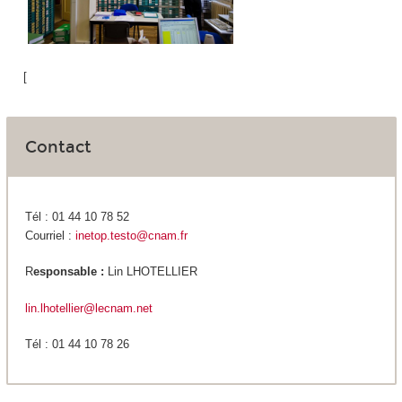
[
Contact
Tél : 01 44 10 78 52
Courriel :
inetop.testo@cnam.fr
R
esponsable :
Lin LHOTELLIER
lin.lhotellier@lecnam.net
Tél : 01 44 10 78 26